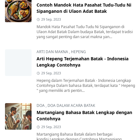
Contoh Mandok Hata Pasahat Tudu-Tudu Ni
Sipanganon di Ulaon Adat Batak
29 Sep, 2023
Mandok Hata Pasahat Tudu-Tudu Ni Sipanganon di
Ulaon Adat Batak Dalam budaya Batak, terdapat tradisi
yang sangat penting dan sarat makna yan...
ARTI DAN MAKNA
,
HEPENG
Arti Hepeng Terjemahan Batak - Indonesia
Lengkap Contohnya
29 Sep, 2023
Hepeng dalam Terjemahan Batak - Indonesia Lengkap
Contohnya Dalam bahasa Batak, terdapat kata " Hepeng
" yang memiliki arti pentin...
DOA
,
DOA DALAM ACARA BATAK
Martangiang Bahasa Batak Lengkap dengan
Contohnya
29 Sep, 2023
Martangiang Bahasa Batak dalam berbagai
kondisi Lengkap dengan Contohnya Martangiang