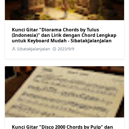
Kunci Gitar "Diorama Chords by Tulus
(Indonesia)" dan Lirik dengan Chord Lengkap
untuk Keyboard Mudah - SibatakJalanJalan
SibatakJalanJalan
2023/9/9
Kunci Gitar "Disco 2000 Chords by Pulp" dan