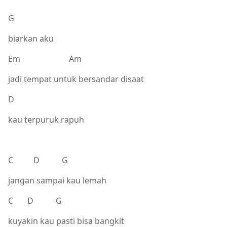
G
biarkan aku
Em Am
jadi tempat untuk bersandar disaat
D
kau terpuruk rapuh
C D G
jangan sampai kau lemah
C D G
kuyakin kau pasti bisa bangkit