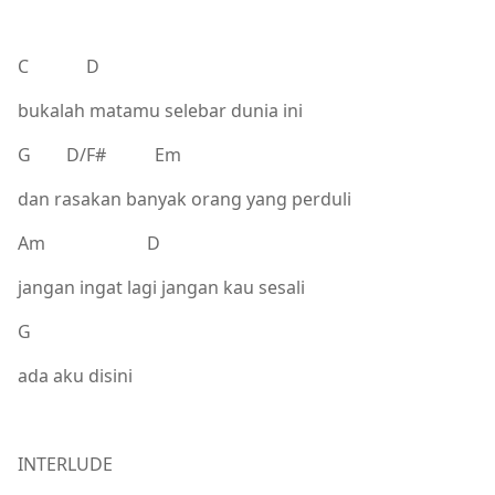
C D
bukalah matamu selebar dunia ini
G D/F# Em
dan rasakan banyak orang yang perduli
Am D
jangan ingat lagi jangan kau sesali
G
ada aku disini
INTERLUDE