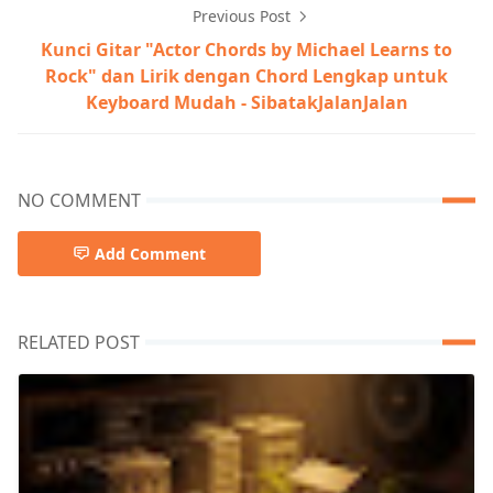
Previous Post
Kunci Gitar "Actor Chords by Michael Learns to
Rock" dan Lirik dengan Chord Lengkap untuk
Keyboard Mudah - SibatakJalanJalan
NO COMMENT
Add Comment
RELATED POST