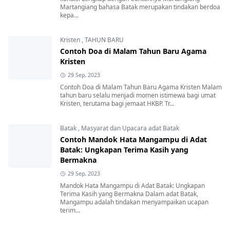
Martangiang bahasa Batak merupakan tindakan berdoa
kepa...
Kristen
,
TAHUN BARU
Contoh Doa di Malam Tahun Baru Agama
Kristen
29 Sep, 2023
Contoh Doa di Malam Tahun Baru Agama Kristen Malam
tahun baru selalu menjadi momen istimewa bagi umat
Kristen, terutama bagi jemaat HKBP. Tr...
Batak
,
Masyarat dan Upacara adat Batak
Contoh Mandok Hata Mangampu di Adat
Batak: Ungkapan Terima Kasih yang
Bermakna
29 Sep, 2023
Mandok Hata Mangampu di Adat Batak: Ungkapan
Terima Kasih yang Bermakna Dalam adat Batak,
Mangampu adalah tindakan menyampaikan ucapan
terim...