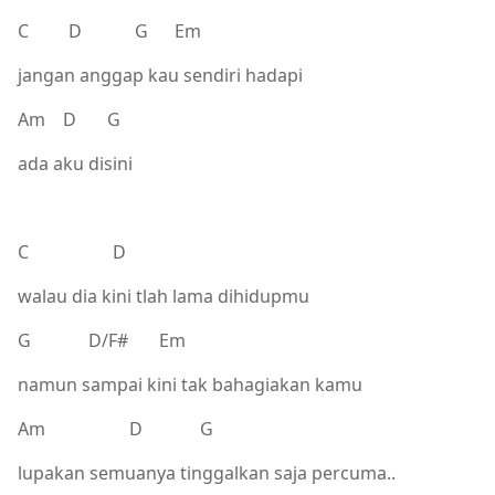
C D G Em
jangan anggap kau sendiri hadapi
Am D G
ada aku disini
C D
walau dia kini tlah lama dihidupmu
G D/F# Em
namun sampai kini tak bahagiakan kamu
Am D G
lupakan semuanya tinggalkan saja percuma..