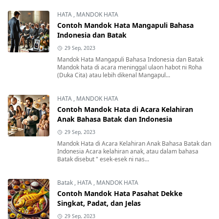
HATA
,
MANDOK HATA
Contoh Mandok Hata Mangapuli Bahasa
Indonesia dan Batak
29 Sep, 2023
Mandok Hata Mangapuli Bahasa Indonesia dan Batak
Mandok hata di acara meninggal ulaon habot ni Roha
(Duka Cita) atau lebih dikenal Mangapul...
HATA
,
MANDOK HATA
Contoh Mandok Hata di Acara Kelahiran
Anak Bahasa Batak dan Indonesia
29 Sep, 2023
Mandok Hata di Acara Kelahiran Anak Bahasa Batak dan
Indonesia Acara kelahiran anak, atau dalam bahasa
Batak disebut " esek-esek ni nas...
Batak
,
HATA
,
MANDOK HATA
Contoh Mandok Hata Pasahat Dekke
Singkat, Padat, dan Jelas
29 Sep, 2023