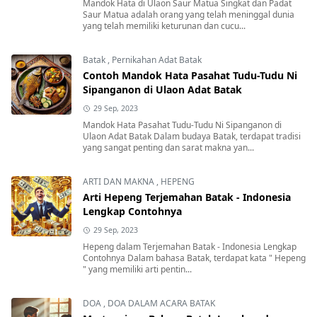
Mandok Hata di Ulaon Saur Matua Singkat dan Padat
Saur Matua adalah orang yang telah meninggal dunia
yang telah memiliki keturunan dan cucu...
Batak
,
Pernikahan Adat Batak
Contoh Mandok Hata Pasahat Tudu-Tudu Ni
Sipanganon di Ulaon Adat Batak
29 Sep, 2023
Mandok Hata Pasahat Tudu-Tudu Ni Sipanganon di
Ulaon Adat Batak Dalam budaya Batak, terdapat tradisi
yang sangat penting dan sarat makna yan...
ARTI DAN MAKNA
,
HEPENG
Arti Hepeng Terjemahan Batak - Indonesia
Lengkap Contohnya
29 Sep, 2023
Hepeng dalam Terjemahan Batak - Indonesia Lengkap
Contohnya Dalam bahasa Batak, terdapat kata " Hepeng
" yang memiliki arti pentin...
DOA
,
DOA DALAM ACARA BATAK