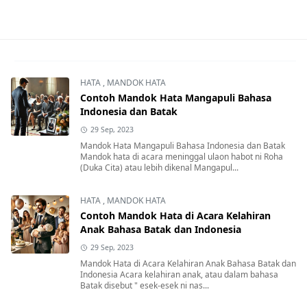
HATA
,
MANDOK HATA
Contoh Mandok Hata Mangapuli Bahasa
Indonesia dan Batak
29 Sep, 2023
Mandok Hata Mangapuli Bahasa Indonesia dan Batak
Mandok hata di acara meninggal ulaon habot ni Roha
(Duka Cita) atau lebih dikenal Mangapul...
HATA
,
MANDOK HATA
Contoh Mandok Hata di Acara Kelahiran
Anak Bahasa Batak dan Indonesia
29 Sep, 2023
Mandok Hata di Acara Kelahiran Anak Bahasa Batak dan
Indonesia Acara kelahiran anak, atau dalam bahasa
Batak disebut " esek-esek ni nas...