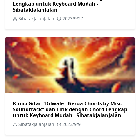
Lengkap untuk Keyboard Mudah -
SibatakJalanJalan
SibatakJalanJalan
2023/9/27
Kunci Gitar "Dilwale - Gerua Chords by Misc
Soundtrack" dan Lirik dengan Chord Lengkap
untuk Keyboard Mudah - SibatakJalanJalan
SibatakJalanJalan
2023/9/9