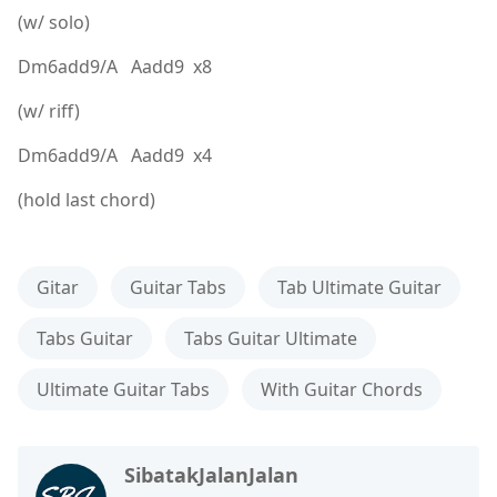
(w/ solo)
Dm6add9/A Aadd9 x8
(w/ riff)
Dm6add9/A Aadd9 x4
(hold last chord)
Gitar
Guitar Tabs
Tab Ultimate Guitar
Tabs Guitar
Tabs Guitar Ultimate
Ultimate Guitar Tabs
With Guitar Chords
SibatakJalanJalan