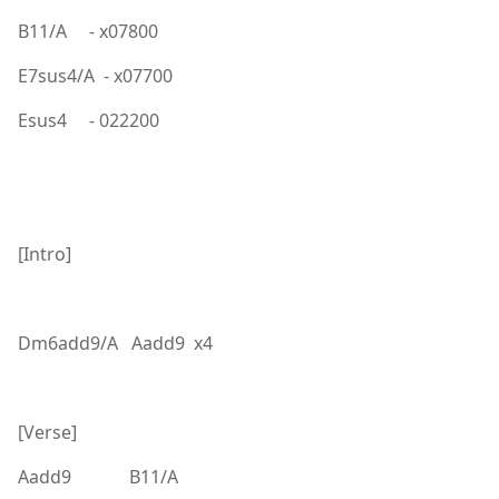
B11/A - x07800
E7sus4/A - x07700
Esus4 - 022200
[Intro]
Dm6add9/A Aadd9 x4
[Verse]
Aadd9 B11/A