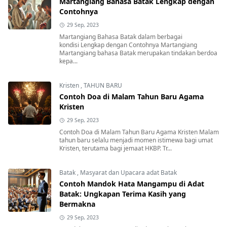
Martangiang Bahasa Batak Lengkap dengan
Contohnya
29 Sep, 2023
Martangiang Bahasa Batak dalam berbagai
kondisi Lengkap dengan Contohnya Martangiang
Martangiang bahasa Batak merupakan tindakan berdoa
kepa...
Kristen
,
TAHUN BARU
Contoh Doa di Malam Tahun Baru Agama
Kristen
29 Sep, 2023
Contoh Doa di Malam Tahun Baru Agama Kristen Malam
tahun baru selalu menjadi momen istimewa bagi umat
Kristen, terutama bagi jemaat HKBP. Tr...
Batak
,
Masyarat dan Upacara adat Batak
Contoh Mandok Hata Mangampu di Adat
Batak: Ungkapan Terima Kasih yang
Bermakna
29 Sep, 2023