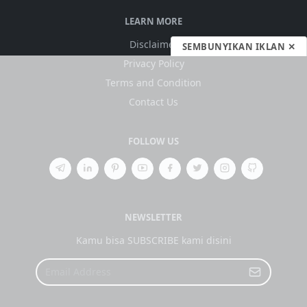
LEARN MORE
Disclaimer
SEMBUNYIKAN IKLAN ✕
Privacy Policy
Terms and Condition
Contact Us
FOLLOW US
NEWSLETTER
Kamu bisa SUBSCRIBE kami disini