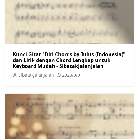
Kunci Gitar "Diri Chords by Tulus (Indonesia)"
dan Lirik dengan Chord Lengkap untuk
Keyboard Mudah - SibatakJalanJalan
SibatakJalanJalan
2023/9/9