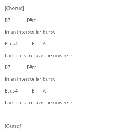
[Chorus]
B7 F#m
In an interstellar burst
Esus4 E A
I am back to save the universe
B7 F#m
In an interstellar burst
Esus4 E A
I am back to save the universe
[Outro]