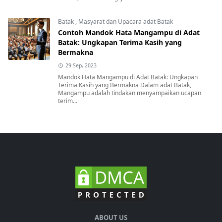
Batak
,
Masyarat dan Upacara adat Batak
Contoh Mandok Hata Mangampu di Adat
Batak: Ungkapan Terima Kasih yang
Bermakna
29 Sep, 2023
Mandok Hata Mangampu di Adat Batak: Ungkapan
Terima Kasih yang Bermakna Dalam adat Batak,
Mangampu adalah tindakan menyampaikan ucapan
terim...
ABOUT US