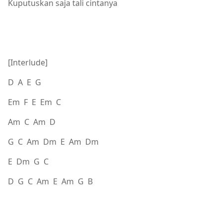
Kuputuskan saja tali cintanya
[Interlude]
D A E G
Em F E Em C
Am C Am D
G C Am Dm E Am Dm
E Dm G C
D G C Am E Am G B