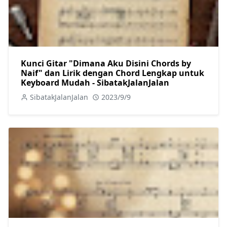
Kunci Gitar "Dimana Aku Disini Chords by
Naif" dan Lirik dengan Chord Lengkap untuk
Keyboard Mudah - SibatakJalanJalan
SibatakJalanJalan
2023/9/9