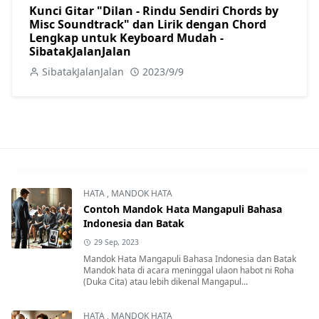
Kunci Gitar "Dilan - Rindu Sendiri Chords by
Misc Soundtrack" dan Lirik dengan Chord
Lengkap untuk Keyboard Mudah -
SibatakJalanJalan
SibatakJalanJalan
2023/9/9
HATA
,
MANDOK HATA
Contoh Mandok Hata Mangapuli Bahasa
Indonesia dan Batak
29 Sep, 2023
Mandok Hata Mangapuli Bahasa Indonesia dan Batak
Mandok hata di acara meninggal ulaon habot ni Roha
(Duka Cita) atau lebih dikenal Mangapul...
HATA
,
MANDOK HATA