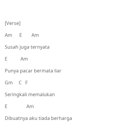
[Verse]
Am E Am
Susah juga ternyata
E Am
Punya pacar bermata liar
Gm C F
Seringkali memalukan
E Am
Dibuatnya aku tiada berharga