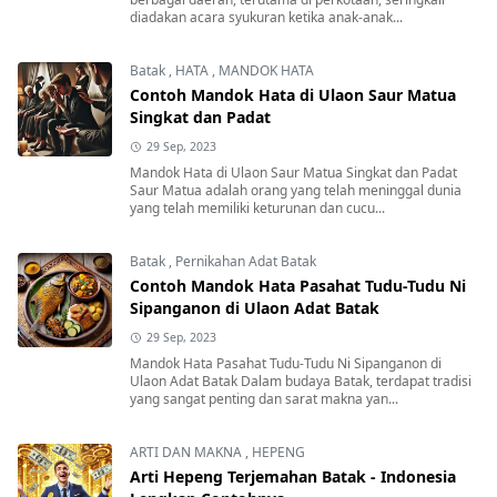
diadakan acara syukuran ketika anak-anak...
Batak
,
HATA
,
MANDOK HATA
Contoh Mandok Hata di Ulaon Saur Matua
Singkat dan Padat
29 Sep, 2023
Mandok Hata di Ulaon Saur Matua Singkat dan Padat
Saur Matua adalah orang yang telah meninggal dunia
yang telah memiliki keturunan dan cucu...
Batak
,
Pernikahan Adat Batak
Contoh Mandok Hata Pasahat Tudu-Tudu Ni
Sipanganon di Ulaon Adat Batak
29 Sep, 2023
Mandok Hata Pasahat Tudu-Tudu Ni Sipanganon di
Ulaon Adat Batak Dalam budaya Batak, terdapat tradisi
yang sangat penting dan sarat makna yan...
ARTI DAN MAKNA
,
HEPENG
Arti Hepeng Terjemahan Batak - Indonesia