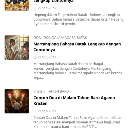
Lengkap Contohnya
29 Sep, 2023
Hepeng dalam Terjemahan Batak - Indonesia Lengkap
Contohnya Dalam bahasa Batak, terdapat kata " Hepeng
" yang memiliki arti pentin...
DOA
,
DOA DALAM ACARA BATAK
Martangiang Bahasa Batak Lengkap dengan
Contohnya
29 Sep, 2023
Martangiang Bahasa Batak dalam berbagai
kondisi Lengkap dengan Contohnya Martangiang
Martangiang bahasa Batak merupakan tindakan berdoa
kepa...
Kristen
,
TAHUN BARU
Contoh Doa di Malam Tahun Baru Agama
Kristen
29 Sep, 2023
Contoh Doa di Malam Tahun Baru Agama Kristen Malam
tahun baru selalu menjadi momen istimewa bagi umat
Kristen, terutama bagi jemaat HKBP. Tr...