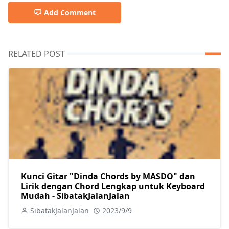
Add Comment
RELATED POST
Kunci Gitar "Dinda Chords by MASDO" dan
Lirik dengan Chord Lengkap untuk Keyboard
Mudah - SibatakJalanJalan
SibatakJalanJalan
2023/9/9