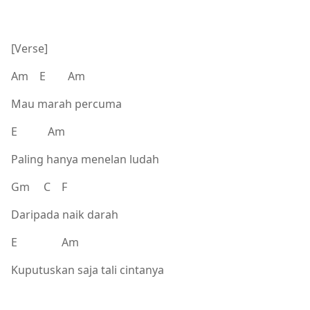
[Verse]
Am E Am
Mau marah percuma
E Am
Paling hanya menelan ludah
Gm C F
Daripada naik darah
E Am
Kuputuskan saja tali cintanya