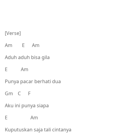
[Verse]
Am E Am
Aduh aduh bisa gila
E Am
Punya pacar berhati dua
Gm C F
Aku ini punya siapa
E Am
Kuputuskan saja tali cintanya