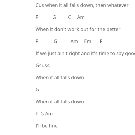
Cus when it all falls down, then whatever
F G C Am
When it don't work out for the better
F G Am Em F
If we just ain't right and it's time to say go
Gsus4
When it all falls down
G
When it all falls down
F G Am
I'll be fine