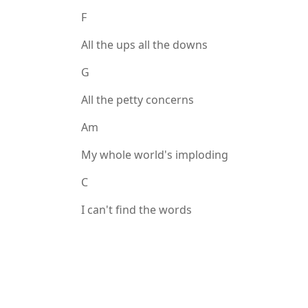
F
All the ups all the downs
G
All the petty concerns
Am
My whole world's imploding
C
I can't find the words