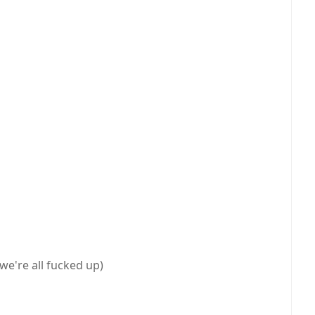
 we're all fucked up)