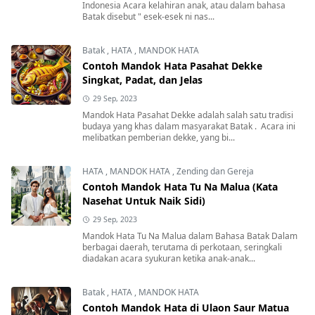
Indonesia Acara kelahiran anak, atau dalam bahasa
Batak disebut " esek-esek ni nas...
Batak
,
HATA
,
MANDOK HATA
Contoh Mandok Hata Pasahat Dekke
Singkat, Padat, dan Jelas
29 Sep, 2023
Mandok Hata Pasahat Dekke adalah salah satu tradisi
budaya yang khas dalam masyarakat Batak . Acara ini
melibatkan pemberian dekke, yang bi...
HATA
,
MANDOK HATA
,
Zending dan Gereja
Contoh Mandok Hata Tu Na Malua (Kata
Nasehat Untuk Naik Sidi)
29 Sep, 2023
Mandok Hata Tu Na Malua dalam Bahasa Batak Dalam
berbagai daerah, terutama di perkotaan, seringkali
diadakan acara syukuran ketika anak-anak...
Batak
,
HATA
,
MANDOK HATA
Contoh Mandok Hata di Ulaon Saur Matua