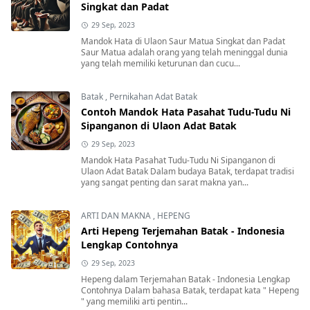
Singkat dan Padat
29 Sep, 2023
Mandok Hata di Ulaon Saur Matua Singkat dan Padat
Saur Matua adalah orang yang telah meninggal dunia
yang telah memiliki keturunan dan cucu...
Batak
,
Pernikahan Adat Batak
Contoh Mandok Hata Pasahat Tudu-Tudu Ni
Sipanganon di Ulaon Adat Batak
29 Sep, 2023
Mandok Hata Pasahat Tudu-Tudu Ni Sipanganon di
Ulaon Adat Batak Dalam budaya Batak, terdapat tradisi
yang sangat penting dan sarat makna yan...
ARTI DAN MAKNA
,
HEPENG
Arti Hepeng Terjemahan Batak - Indonesia
Lengkap Contohnya
29 Sep, 2023
Hepeng dalam Terjemahan Batak - Indonesia Lengkap
Contohnya Dalam bahasa Batak, terdapat kata " Hepeng
" yang memiliki arti pentin...