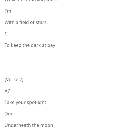
Fm
With a field of stars,
C
To keep the dark at bay
[Verse 2]
A7
Take your spotlight
Dm
Underneath the moon