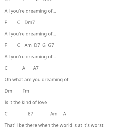
All you're dreaming of...
F C Dm7
All you're dreaming of...
F C Am D7 G G7
All you're dreaming of...
C A A7
Oh what are you dreaming of
Dm Fm
Is it the kind of love
C E7 Am A
That'll be there when the world is at it's worst