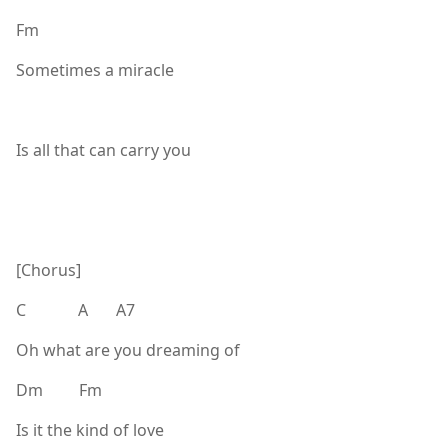
Fm
Sometimes a miracle
Is all that can carry you
[Chorus]
C A A7
Oh what are you dreaming of
Dm Fm
Is it the kind of love