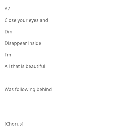
A7
Close your eyes and
Dm
Disappear inside
Fm
All that is beautiful
Was following behind
[Chorus]