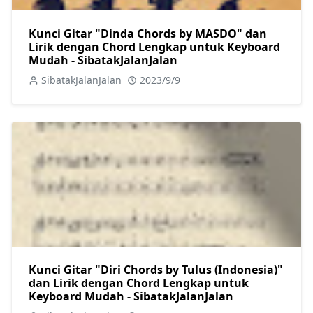
Kunci Gitar "Dinda Chords by MASDO" dan
Lirik dengan Chord Lengkap untuk Keyboard
Mudah - SibatakJalanJalan
SibatakJalanJalan
2023/9/9
Kunci Gitar "Diri Chords by Tulus (Indonesia)"
dan Lirik dengan Chord Lengkap untuk
Keyboard Mudah - SibatakJalanJalan