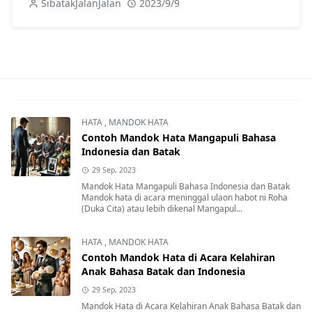
SibatakJalanJalan
2023/9/9
HATA
,
MANDOK HATA
Contoh Mandok Hata Mangapuli Bahasa
Indonesia dan Batak
29 Sep, 2023
Mandok Hata Mangapuli Bahasa Indonesia dan Batak
Mandok hata di acara meninggal ulaon habot ni Roha
(Duka Cita) atau lebih dikenal Mangapul...
HATA
,
MANDOK HATA
Contoh Mandok Hata di Acara Kelahiran
Anak Bahasa Batak dan Indonesia
29 Sep, 2023
Mandok Hata di Acara Kelahiran Anak Bahasa Batak dan