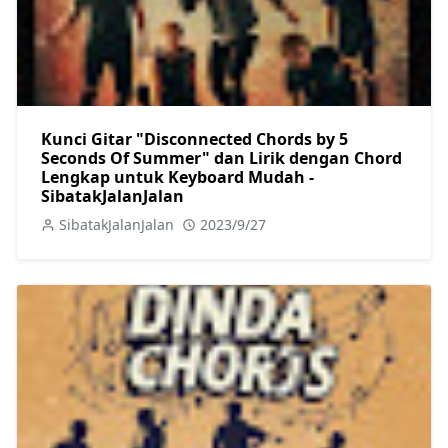
Kunci Gitar "Disconnected Chords by 5
Seconds Of Summer" dan Lirik dengan Chord
Lengkap untuk Keyboard Mudah -
SibatakJalanJalan
SibatakJalanJalan
2023/9/27