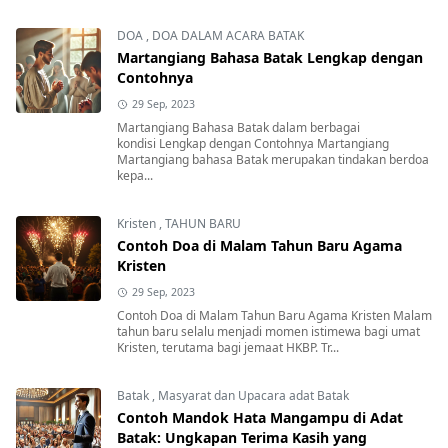
DOA
,
DOA DALAM ACARA BATAK
Martangiang Bahasa Batak Lengkap dengan
Contohnya
29 Sep, 2023
Martangiang Bahasa Batak dalam berbagai
kondisi Lengkap dengan Contohnya Martangiang
Martangiang bahasa Batak merupakan tindakan berdoa
kepa...
Kristen
,
TAHUN BARU
Contoh Doa di Malam Tahun Baru Agama
Kristen
29 Sep, 2023
Contoh Doa di Malam Tahun Baru Agama Kristen Malam
tahun baru selalu menjadi momen istimewa bagi umat
Kristen, terutama bagi jemaat HKBP. Tr...
Batak
,
Masyarat dan Upacara adat Batak
Contoh Mandok Hata Mangampu di Adat
Batak: Ungkapan Terima Kasih yang