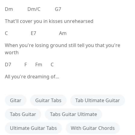
Dm Dm/C G7
That'll cover you in kisses unrehearsed
C E7 Am
When you're losing ground still tell you that you're
worth
D7 F Fm C
All you're dreaming of...
Gitar
Guitar Tabs
Tab Ultimate Guitar
Tabs Guitar
Tabs Guitar Ultimate
Ultimate Guitar Tabs
With Guitar Chords