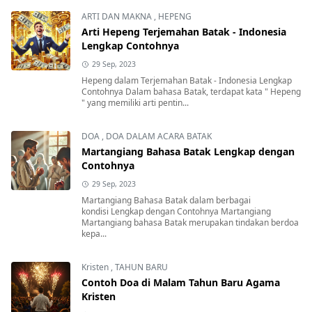
ARTI DAN MAKNA
,
HEPENG
Arti Hepeng Terjemahan Batak - Indonesia
Lengkap Contohnya
29 Sep, 2023
Hepeng dalam Terjemahan Batak - Indonesia Lengkap
Contohnya Dalam bahasa Batak, terdapat kata " Hepeng
" yang memiliki arti pentin...
DOA
,
DOA DALAM ACARA BATAK
Martangiang Bahasa Batak Lengkap dengan
Contohnya
29 Sep, 2023
Martangiang Bahasa Batak dalam berbagai
kondisi Lengkap dengan Contohnya Martangiang
Martangiang bahasa Batak merupakan tindakan berdoa
kepa...
Kristen
,
TAHUN BARU
Contoh Doa di Malam Tahun Baru Agama
Kristen