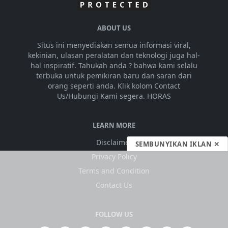
ABOUT US
Situs ini menyediakan semua informasi viral,
kekinian, ulasan peralatan dan teknologi juga hal-
hal inspiratif. Tahukah anda ? bahwa kami selalu
terbuka untuk pemikiran baru dan saran dari
orang seperti anda. Klik kolom Contact
Us/Hubungi Kami segera. HORAS
LEARN MORE
Disclaimer
SEMBUNYIKAN IKLAN ✕
Privacy Policy
Terms and Condition
Contact Us
FOLLOW US