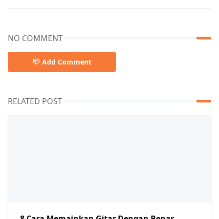
NO COMMENT
Add Comment
RELATED POST
8 Cara Memainkan Gitar Dengan Benar