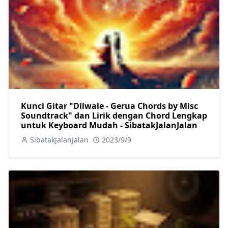
Kunci Gitar "Dilwale - Gerua Chords by Misc
Soundtrack" dan Lirik dengan Chord Lengkap
untuk Keyboard Mudah - SibatakJalanJalan
SibatakJalanJalan
2023/9/9