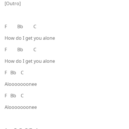
[Outro]
F Bb C
How do I get you alone
F Bb C
How do I get you alone
F Bb C
Alooooooonee
F Bb C
Alooooooonee