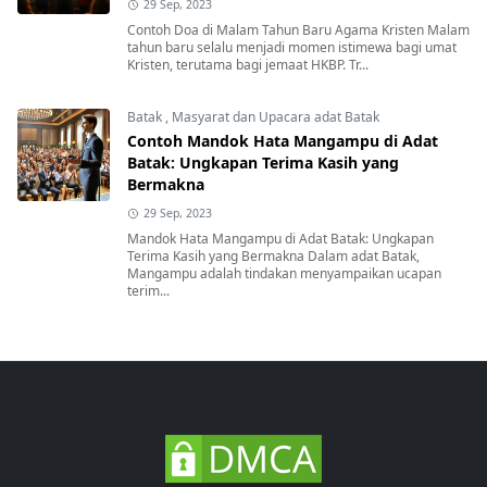
29 Sep, 2023
Contoh Doa di Malam Tahun Baru Agama Kristen Malam
tahun baru selalu menjadi momen istimewa bagi umat
Kristen, terutama bagi jemaat HKBP. Tr...
Batak
,
Masyarat dan Upacara adat Batak
Contoh Mandok Hata Mangampu di Adat
Batak: Ungkapan Terima Kasih yang
Bermakna
29 Sep, 2023
Mandok Hata Mangampu di Adat Batak: Ungkapan
Terima Kasih yang Bermakna Dalam adat Batak,
Mangampu adalah tindakan menyampaikan ucapan
terim...