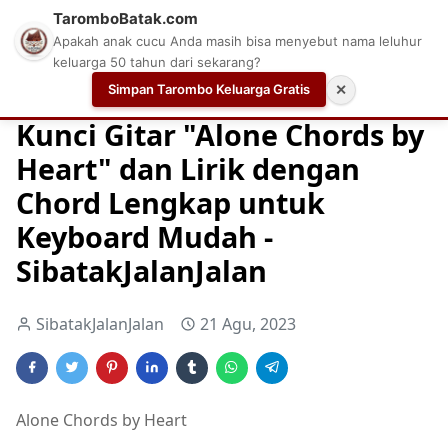
TaromboBatak.com
Apakah anak cucu Anda masih bisa menyebut nama leluhur
keluarga 50 tahun dari sekarang?
Simpan Tarombo Keluarga Gratis
✕
Home
Chord
Chord Gitar
Easy Guitar Tabs
Kunci Gitar "Alone Chords by
Heart" dan Lirik dengan
Chord Lengkap untuk
Keyboard Mudah -
SibatakJalanJalan
SibatakJalanJalan
21 Agu, 2023
Alone Chords by Heart