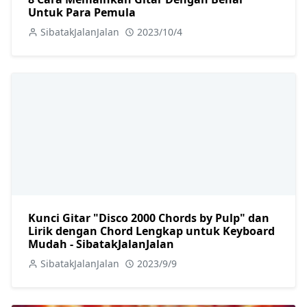
Untuk Para Pemula
SibatakJalanJalan
2023/10/4
Kunci Gitar "Disco 2000 Chords by Pulp" dan
Lirik dengan Chord Lengkap untuk Keyboard
Mudah - SibatakJalanJalan
SibatakJalanJalan
2023/9/9