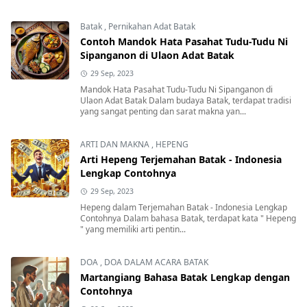
Batak
,
Pernikahan Adat Batak
Contoh Mandok Hata Pasahat Tudu-Tudu Ni
Sipanganon di Ulaon Adat Batak
29 Sep, 2023
Mandok Hata Pasahat Tudu-Tudu Ni Sipanganon di
Ulaon Adat Batak Dalam budaya Batak, terdapat tradisi
yang sangat penting dan sarat makna yan...
ARTI DAN MAKNA
,
HEPENG
Arti Hepeng Terjemahan Batak - Indonesia
Lengkap Contohnya
29 Sep, 2023
Hepeng dalam Terjemahan Batak - Indonesia Lengkap
Contohnya Dalam bahasa Batak, terdapat kata " Hepeng
" yang memiliki arti pentin...
DOA
,
DOA DALAM ACARA BATAK
Martangiang Bahasa Batak Lengkap dengan
Contohnya