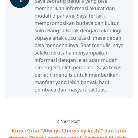
Saya seorang penulis yang bisa
memberikan informasi akurat dan
mudah dipahami. Saya tertarik
mempromosikan budaya dan kultur
suku Bangsa Batak dengan teknologi
supaya anak cucu kita di masa depan
bisa mengenalinya. Saat menulis, saya
selalu berusaha menyampaikan
informasi dengan jelas agar mudah
dimengerti oleh pembaca. Saya terus
berlatih menulis untuk memberikan
manfaat yang lebih banyak bagi
pembaca dan masyarakat luas.
Next Post
Kunci Gitar "Always Chords by keshi" dan Lirik
dengan Chord Lengkap untuk Keyboard Mudah -