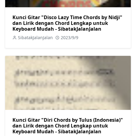
Kunci Gitar "Disco Lazy Time Chords by Nidji"
dan Lirik dengan Chord Lengkap untuk
Keyboard Mudah - SibatakJalanJalan
SibatakJalanJalan
2023/9/9
Kunci Gitar "Diri Chords by Tulus (Indonesia)"
dan Lirik dengan Chord Lengkap untuk
Keyboard Mudah - SibatakJalanJalan