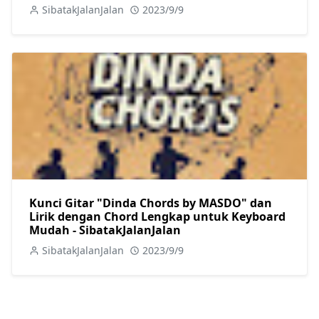
SibatakJalanJalan
2023/9/9
Kunci Gitar "Dinda Chords by MASDO" dan
Lirik dengan Chord Lengkap untuk Keyboard
Mudah - SibatakJalanJalan
SibatakJalanJalan
2023/9/9