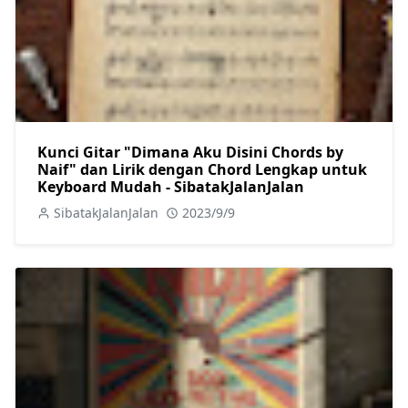
Kunci Gitar "Dimana Aku Disini Chords by
Naif" dan Lirik dengan Chord Lengkap untuk
Keyboard Mudah - SibatakJalanJalan
SibatakJalanJalan
2023/9/9