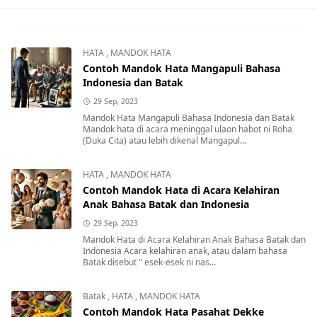
HATA
,
MANDOK HATA
Contoh Mandok Hata Mangapuli Bahasa
Indonesia dan Batak
29 Sep, 2023
Mandok Hata Mangapuli Bahasa Indonesia dan Batak
Mandok hata di acara meninggal ulaon habot ni Roha
(Duka Cita) atau lebih dikenal Mangapul...
HATA
,
MANDOK HATA
Contoh Mandok Hata di Acara Kelahiran
Anak Bahasa Batak dan Indonesia
29 Sep, 2023
Mandok Hata di Acara Kelahiran Anak Bahasa Batak dan
Indonesia Acara kelahiran anak, atau dalam bahasa
Batak disebut " esek-esek ni nas...
Batak
,
HATA
,
MANDOK HATA
Contoh Mandok Hata Pasahat Dekke