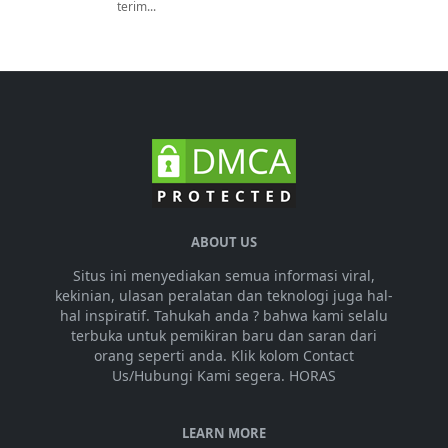
terim...
ABOUT US
Situs ini menyediakan semua informasi viral,
kekinian, ulasan peralatan dan teknologi juga hal-
hal inspiratif. Tahukah anda ? bahwa kami selalu
terbuka untuk pemikiran baru dan saran dari
orang seperti anda. Klik kolom Contact
Us/Hubungi Kami segera. HORAS
LEARN MORE