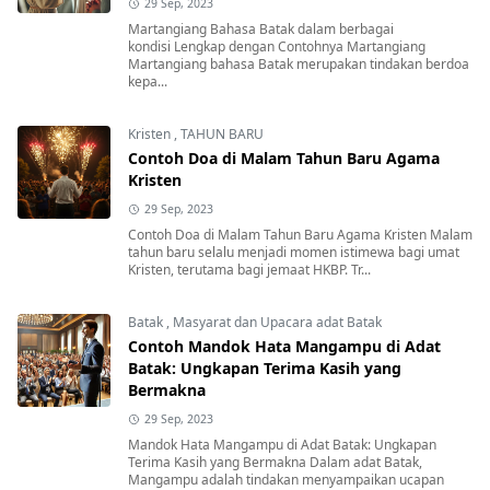
29 Sep, 2023
Martangiang Bahasa Batak dalam berbagai
kondisi Lengkap dengan Contohnya Martangiang
Martangiang bahasa Batak merupakan tindakan berdoa
kepa...
Kristen
,
TAHUN BARU
Contoh Doa di Malam Tahun Baru Agama
Kristen
29 Sep, 2023
Contoh Doa di Malam Tahun Baru Agama Kristen Malam
tahun baru selalu menjadi momen istimewa bagi umat
Kristen, terutama bagi jemaat HKBP. Tr...
Batak
,
Masyarat dan Upacara adat Batak
Contoh Mandok Hata Mangampu di Adat
Batak: Ungkapan Terima Kasih yang
Bermakna
29 Sep, 2023
Mandok Hata Mangampu di Adat Batak: Ungkapan
Terima Kasih yang Bermakna Dalam adat Batak,
Mangampu adalah tindakan menyampaikan ucapan