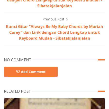
SibatakJalanJalan
Previous Post
Kunci Gitar "Always Be My Baby Chords by Mariah
Carey" dan Lirik dengan Chord Lengkap untuk
Keyboard Mudah - SibatakJalanJalan
NO COMMENT
Add Comment
RELATED POST