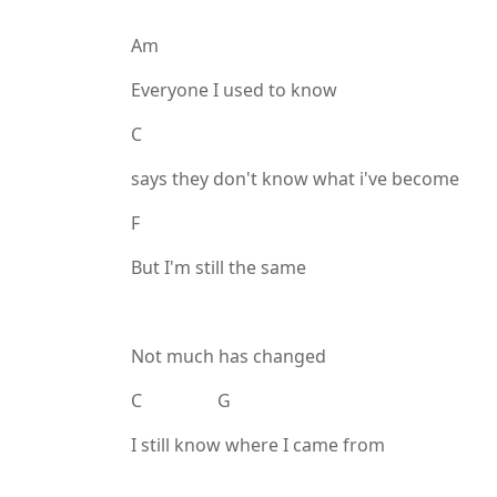
Am
Everyone I used to know
C
says they don't know what i've become
F
But I'm still the same
Not much has changed
C G
I still know where I came from