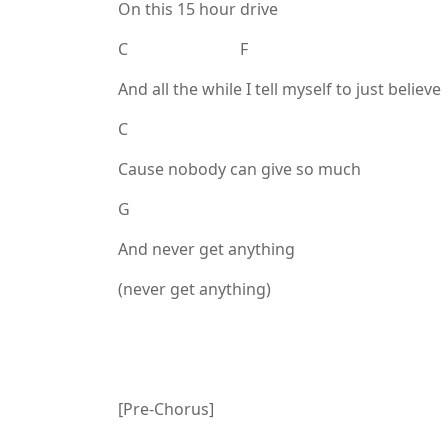
On this 15 hour drive
C F
And all the while I tell myself to just believe
C
Cause nobody can give so much
G
And never get anything
(never get anything)
[Pre-Chorus]