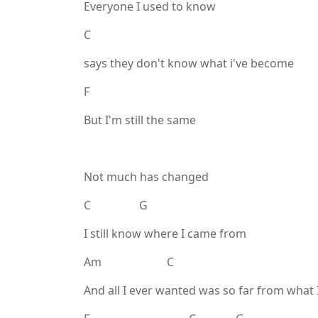
Everyone I used to know
C
says they don't know what i've become
F
But I'm still the same
Not much has changed
C G
I still know where I came from
Am C
And all I ever wanted was so far from what 