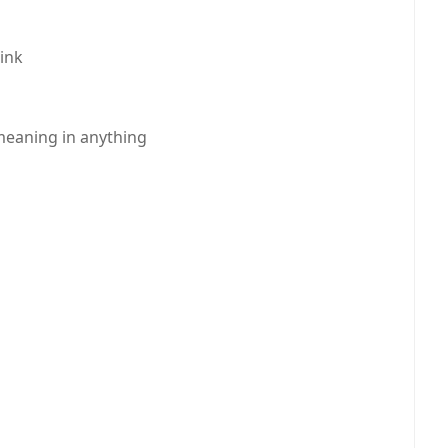
hink
 meaning in anything