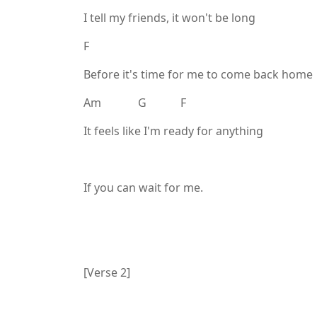
I tell my friends, it won't be long
F
Before it's time for me to come back home
Am G F
It feels like I'm ready for anything
If you can wait for me.
[Verse 2]