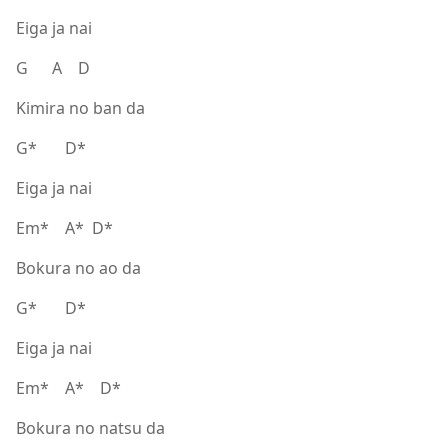
Eiga ja nai
G A D
Kimira no ban da
G* D*
Eiga ja nai
Em* A* D*
Bokura no ao da
G* D*
Eiga ja nai
Em* A* D*
Bokura no natsu da