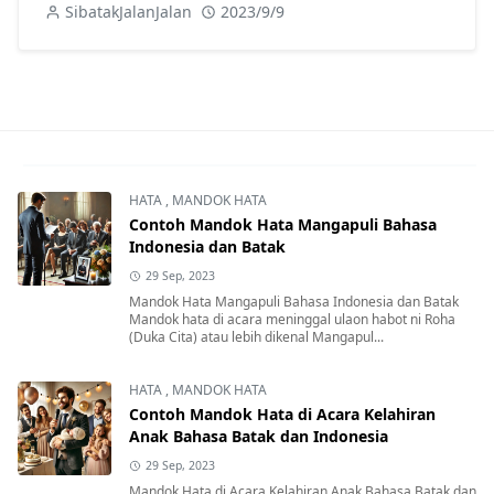
SibatakJalanJalan
2023/9/9
HATA
,
MANDOK HATA
Contoh Mandok Hata Mangapuli Bahasa
Indonesia dan Batak
29 Sep, 2023
Mandok Hata Mangapuli Bahasa Indonesia dan Batak
Mandok hata di acara meninggal ulaon habot ni Roha
(Duka Cita) atau lebih dikenal Mangapul...
HATA
,
MANDOK HATA
Contoh Mandok Hata di Acara Kelahiran
Anak Bahasa Batak dan Indonesia
29 Sep, 2023
Mandok Hata di Acara Kelahiran Anak Bahasa Batak dan