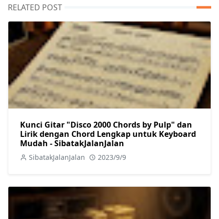
RELATED POST
Kunci Gitar "Disco 2000 Chords by Pulp" dan
Lirik dengan Chord Lengkap untuk Keyboard
Mudah - SibatakJalanJalan
SibatakJalanJalan
2023/9/9