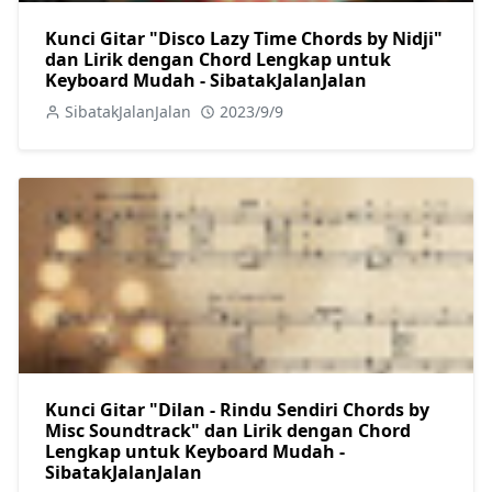
Kunci Gitar "Disco Lazy Time Chords by Nidji"
dan Lirik dengan Chord Lengkap untuk
Keyboard Mudah - SibatakJalanJalan
SibatakJalanJalan
2023/9/9
Kunci Gitar "Dilan - Rindu Sendiri Chords by
Misc Soundtrack" dan Lirik dengan Chord
Lengkap untuk Keyboard Mudah -
SibatakJalanJalan