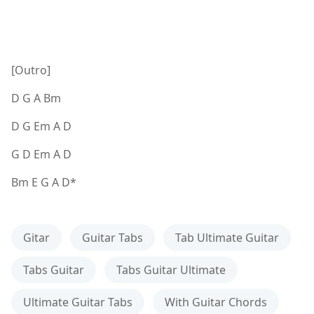
[Outro]
D G A Bm
D G Em A D
G D Em A D
Bm E G A D*
Gitar
Guitar Tabs
Tab Ultimate Guitar
Tabs Guitar
Tabs Guitar Ultimate
Ultimate Guitar Tabs
With Guitar Chords