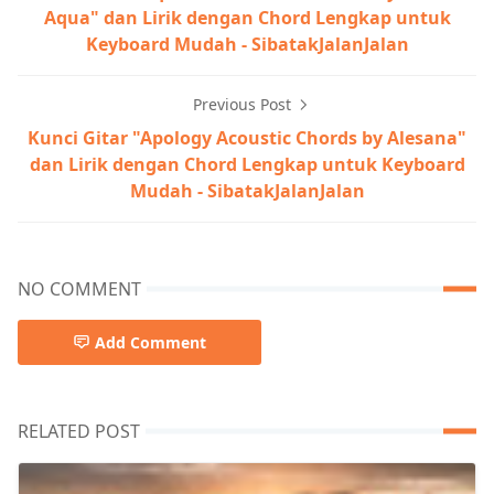
Aqua" dan Lirik dengan Chord Lengkap untuk
Keyboard Mudah - SibatakJalanJalan
Previous Post
Kunci Gitar "Apology Acoustic Chords by Alesana"
dan Lirik dengan Chord Lengkap untuk Keyboard
Mudah - SibatakJalanJalan
NO COMMENT
Add Comment
RELATED POST