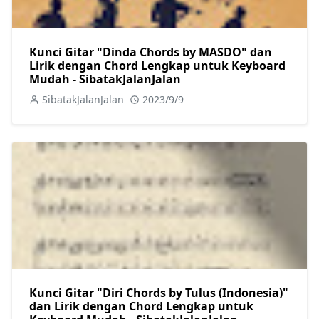
Kunci Gitar "Dinda Chords by MASDO" dan
Lirik dengan Chord Lengkap untuk Keyboard
Mudah - SibatakJalanJalan
SibatakJalanJalan
2023/9/9
Kunci Gitar "Diri Chords by Tulus (Indonesia)"
dan Lirik dengan Chord Lengkap untuk