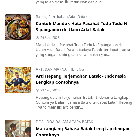
yang telah memiliki keturunan dan cucu...
Batak
,
Pernikahan Adat Batak
Contoh Mandok Hata Pasahat Tudu-Tudu Ni
Sipanganon di Ulaon Adat Batak
29 Sep, 2023
Mandok Hata Pasahat Tudu-Tudu Ni Sipanganon di
Ulaon Adat Batak Dalam budaya Batak, terdapat tradisi
yang sangat penting dan sarat makna yan...
ARTI DAN MAKNA
,
HEPENG
Arti Hepeng Terjemahan Batak - Indonesia
Lengkap Contohnya
29 Sep, 2023
Hepeng dalam Terjemahan Batak - Indonesia Lengkap
Contohnya Dalam bahasa Batak, terdapat kata " Hepeng
" yang memiliki arti pentin...
DOA
,
DOA DALAM ACARA BATAK
Martangiang Bahasa Batak Lengkap dengan
Contohnya