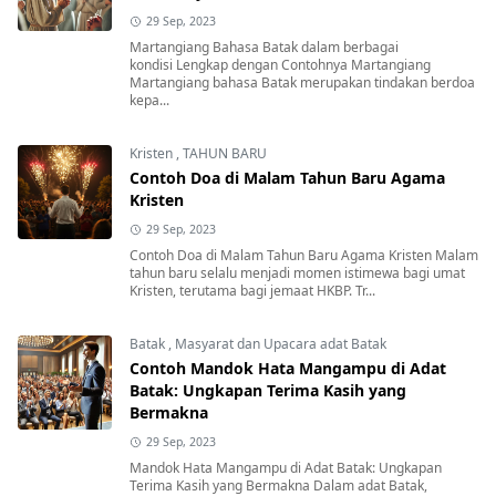
29 Sep, 2023
Martangiang Bahasa Batak dalam berbagai
kondisi Lengkap dengan Contohnya Martangiang
Martangiang bahasa Batak merupakan tindakan berdoa
kepa...
Kristen
,
TAHUN BARU
Contoh Doa di Malam Tahun Baru Agama
Kristen
29 Sep, 2023
Contoh Doa di Malam Tahun Baru Agama Kristen Malam
tahun baru selalu menjadi momen istimewa bagi umat
Kristen, terutama bagi jemaat HKBP. Tr...
Batak
,
Masyarat dan Upacara adat Batak
Contoh Mandok Hata Mangampu di Adat
Batak: Ungkapan Terima Kasih yang
Bermakna
29 Sep, 2023
Mandok Hata Mangampu di Adat Batak: Ungkapan
Terima Kasih yang Bermakna Dalam adat Batak,