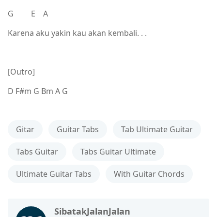
G E A
Karena aku yakin kau akan kembali. . .
[Outro]
D F#m G Bm A G
Gitar
Guitar Tabs
Tab Ultimate Guitar
Tabs Guitar
Tabs Guitar Ultimate
Ultimate Guitar Tabs
With Guitar Chords
SibatakJalanJalan