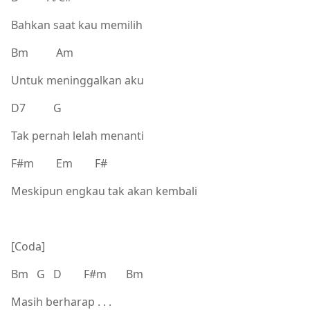
Bahkan saat kau memilih
Bm Am
Untuk meninggalkan aku
D7 G
Tak pernah lelah menanti
F#m Em F#
Meskipun engkau tak akan kembali
[Coda]
Bm G D F#m Bm
Masih berharap . . .