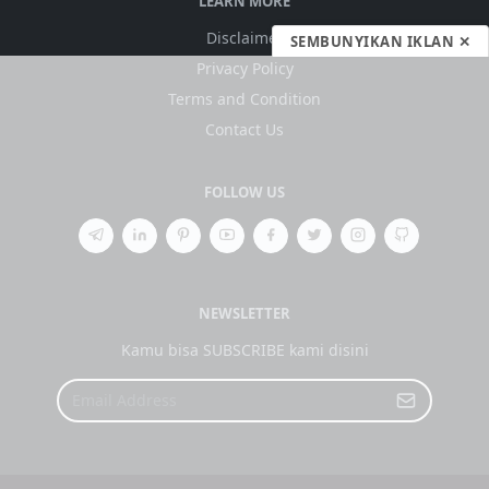
LEARN MORE
Disclaimer
SEMBUNYIKAN IKLAN ✕
Privacy Policy
Terms and Condition
Contact Us
FOLLOW US
NEWSLETTER
Kamu bisa SUBSCRIBE kami disini