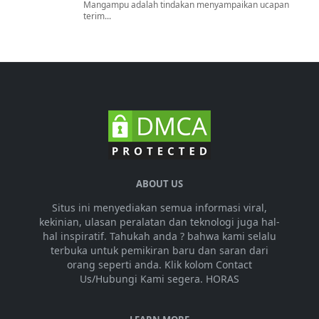
Mangampu adalah tindakan menyampaikan ucapan
terim...
ABOUT US
Situs ini menyediakan semua informasi viral,
kekinian, ulasan peralatan dan teknologi juga hal-
hal inspiratif. Tahukah anda ? bahwa kami selalu
terbuka untuk pemikiran baru dan saran dari
orang seperti anda. Klik kolom Contact
Us/Hubungi Kami segera. HORAS