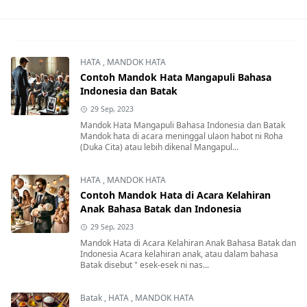
HATA
,
MANDOK HATA
Contoh Mandok Hata Mangapuli Bahasa
Indonesia dan Batak
29 Sep, 2023
Mandok Hata Mangapuli Bahasa Indonesia dan Batak
Mandok hata di acara meninggal ulaon habot ni Roha
(Duka Cita) atau lebih dikenal Mangapul...
HATA
,
MANDOK HATA
Contoh Mandok Hata di Acara Kelahiran
Anak Bahasa Batak dan Indonesia
29 Sep, 2023
Mandok Hata di Acara Kelahiran Anak Bahasa Batak dan
Indonesia Acara kelahiran anak, atau dalam bahasa
Batak disebut " esek-esek ni nas...
Batak
,
HATA
,
MANDOK HATA