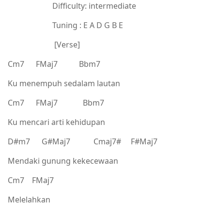
Difficulty: intermediate
Tuning : E A D G B E
[Verse]
Cm7 FMaj7 Bbm7
Ku menempuh sedalam lautan
Cm7 FMaj7 Bbm7
Ku mencari arti kehidupan
D#m7 G#Maj7 Cmaj7# F#Maj7
Mendaki gunung kekecewaan
Cm7 FMaj7
Melelahkan