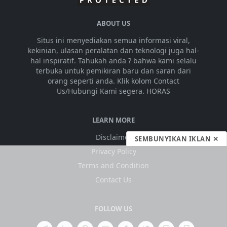
ABOUT US
Situs ini menyediakan semua informasi viral,
kekinian, ulasan peralatan dan teknologi juga hal-
hal inspiratif. Tahukah anda ? bahwa kami selalu
terbuka untuk pemikiran baru dan saran dari
orang seperti anda. Klik kolom Contact
Us/Hubungi Kami segera. HORAS
LEARN MORE
Disclaimer
SEMBUNYIKAN IKLAN ✕
Privacy Policy
Terms and Condition
Contact Us
FOLLOW US