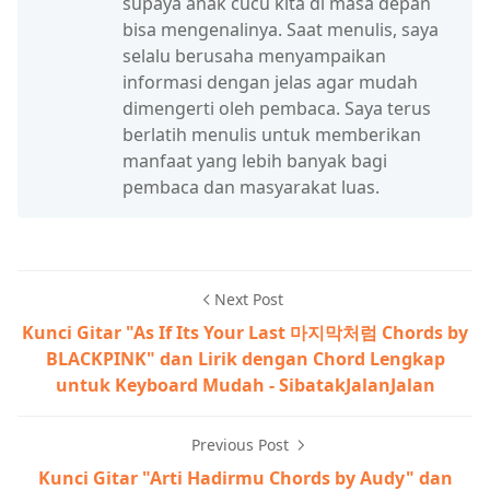
supaya anak cucu kita di masa depan
bisa mengenalinya. Saat menulis, saya
selalu berusaha menyampaikan
informasi dengan jelas agar mudah
dimengerti oleh pembaca. Saya terus
berlatih menulis untuk memberikan
manfaat yang lebih banyak bagi
pembaca dan masyarakat luas.
Next Post
Kunci Gitar "As If Its Your Last 마지막처럼 Chords by
BLACKPINK" dan Lirik dengan Chord Lengkap
untuk Keyboard Mudah - SibatakJalanJalan
Previous Post
Kunci Gitar "Arti Hadirmu Chords by Audy" dan