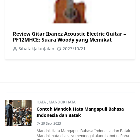
Review Gitar Ibanez Acoustic Electric Guitar –
PF12MHCE: Suara Woody yang Memikat
SibatakJalanJalan
2023/10/21
HATA
,
MANDOK HATA
Contoh Mandok Hata Mangapuli Bahasa
Indonesia dan Batak
29 Sep, 2023
Mandok Hata Mangapuli Bahasa Indonesia dan Batak
Mandok hata di acara meninggal ulaon habot ni Roha