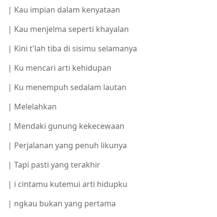
| Kau impian dalam kenyataan
| Kau menjelma seperti khayalan
| Kini t'lah tiba di sisimu selamanya
| Ku mencari arti kehidupan
| Ku menempuh sedalam lautan
| Melelahkan
| Mendaki gunung kekecewaan
| Perjalanan yang penuh likunya
| Tapi pasti yang terakhir
| i cintamu kutemui arti hidupku
| ngkau bukan yang pertama