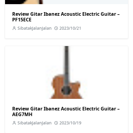
Review Gitar Ibanez Acoustic Electric Guitar –
PF15ECE
SibatakJalanJalan
2023/10/21
Review Gitar Ibanez Acoustic Electric Guitar –
AEG7MH
SibatakJalanJalan
2023/10/19