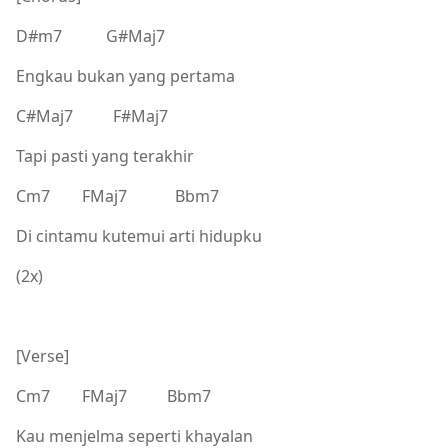
D#m7 G#Maj7
Engkau bukan yang pertama
C#Maj7 F#Maj7
Tapi pasti yang terakhir
Cm7 FMaj7 Bbm7
Di cintamu kutemui arti hidupku
(2x)
[Verse]
Cm7 FMaj7 Bbm7
Kau menjelma seperti khayalan