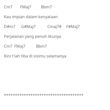
Cm7 FMaj7 Bbm7
Kau impian dalam kenyataan
D#m7 G#Maj7 Cmaj7# F#Maj7
Perjalanan yang penuh likunya
Cm7 FMaj7 Bbm7
Kini t'lah tiba di sisimu selamanya
************************************