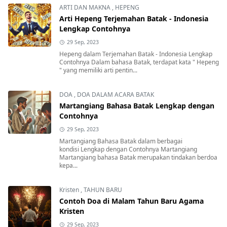
ARTI DAN MAKNA
,
HEPENG
Arti Hepeng Terjemahan Batak - Indonesia
Lengkap Contohnya
29 Sep, 2023
Hepeng dalam Terjemahan Batak - Indonesia Lengkap
Contohnya Dalam bahasa Batak, terdapat kata " Hepeng
" yang memiliki arti pentin...
DOA
,
DOA DALAM ACARA BATAK
Martangiang Bahasa Batak Lengkap dengan
Contohnya
29 Sep, 2023
Martangiang Bahasa Batak dalam berbagai
kondisi Lengkap dengan Contohnya Martangiang
Martangiang bahasa Batak merupakan tindakan berdoa
kepa...
Kristen
,
TAHUN BARU
Contoh Doa di Malam Tahun Baru Agama
Kristen
29 Sep, 2023