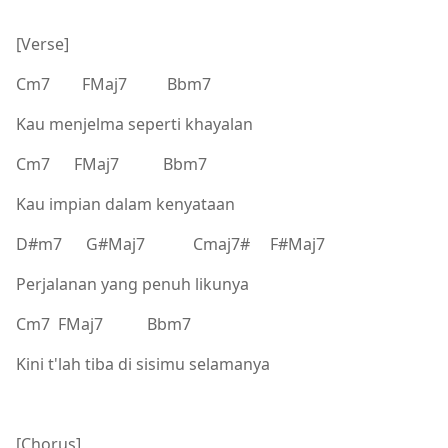
[Verse]
Cm7 FMaj7 Bbm7
Kau menjelma seperti khayalan
Cm7 FMaj7 Bbm7
Kau impian dalam kenyataan
D#m7 G#Maj7 Cmaj7# F#Maj7
Perjalanan yang penuh likunya
Cm7 FMaj7 Bbm7
Kini t'lah tiba di sisimu selamanya
[Chorus]