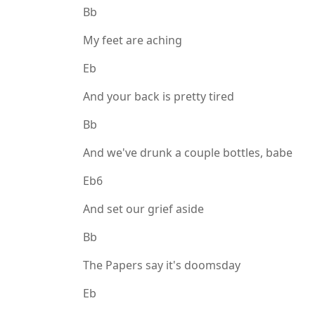
Bb
My feet are aching
Eb
And your back is pretty tired
Bb
And we've drunk a couple bottles, babe
Eb6
And set our grief aside
Bb
The Papers say it's doomsday
Eb