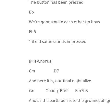
The button has been pressed
Bb
We're gonna nuke each other up boys
Eb6
'Til old satan stands impressed
[Pre-Chorus]
Cm D7
And here it is, our final night alive
Gm Gbaug Bb/F Em7b5
And as the earth burns to the ground, oh gi