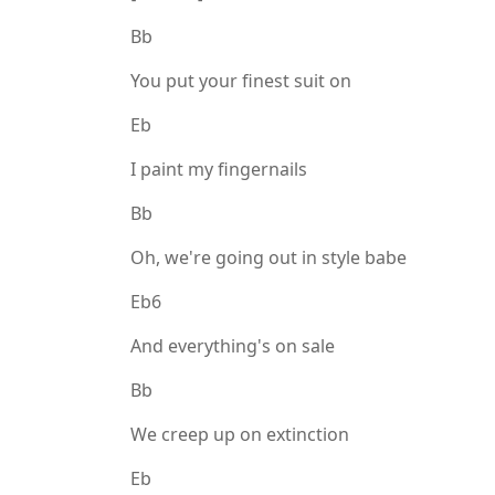
Bb
You put your finest suit on
Eb
I paint my fingernails
Bb
Oh, we're going out in style babe
Eb6
And everything's on sale
Bb
We creep up on extinction
Eb