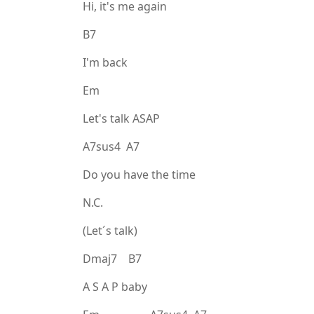
Hi, it's me again
B7
I'm back
Em
Let's talk ASAP
A7sus4 A7
Do you have the time
N.C.
(Let´s talk)
Dmaj7 B7
A S A P baby