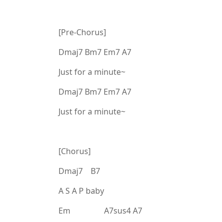
[Pre-Chorus]
Dmaj7 Bm7 Em7 A7
Just for a minute~
Dmaj7 Bm7 Em7 A7
Just for a minute~
[Chorus]
Dmaj7 B7
A S A P baby
Em A7sus4 A7