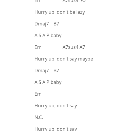
Em A7sus4 A7
Hurry up, don't be lazy
Dmaj7 B7
A S A P baby
Em A7sus4 A7
Hurry up, don't say maybe
Dmaj7 B7
A S A P baby
Em
Hurry up, don't say
N.C.
Hurry up, don't say