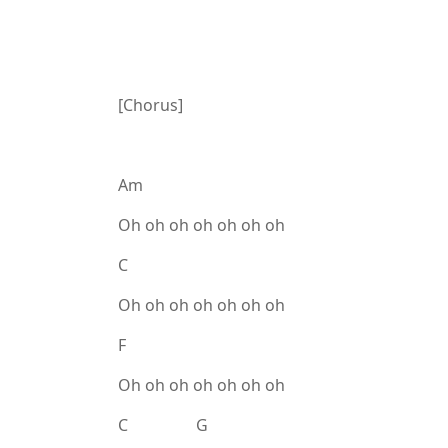
[Chorus]
Am
Oh oh oh oh oh oh oh
C
Oh oh oh oh oh oh oh
F
Oh oh oh oh oh oh oh
C G