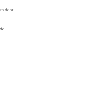
oom door
 do