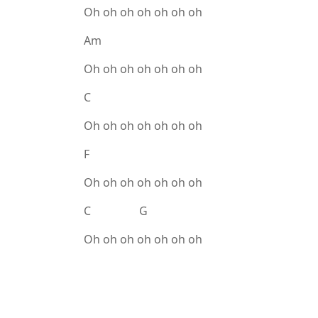
Oh oh oh oh oh oh oh
Am
Oh oh oh oh oh oh oh
C
Oh oh oh oh oh oh oh
F
Oh oh oh oh oh oh oh
C G
Oh oh oh oh oh oh oh