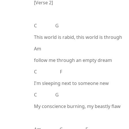
[Verse 2]
C G
This world is rabid, this world is through
Am
follow me through an empty dream
C F
I'm sleeping next to someone new
C G
My conscience burning, my beastly flaw