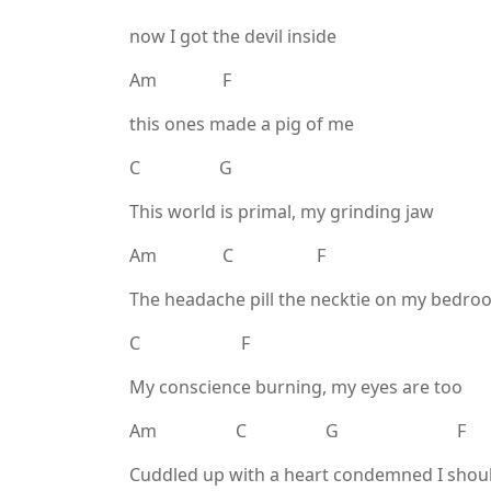
now I got the devil inside
Am F
this ones made a pig of me
C G
This world is primal, my grinding jaw
Am C F
The headache pill the necktie on my bedr
C F
My conscience burning, my eyes are too
Am C G F
Cuddled up with a heart condemned I should