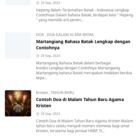
29 Sep, 2023
Hepeng dalam Terjemahan Batak - Indonesia Lengkap
Contohnya Dalam bahasa Batak, terdapat kata " Hepeng
" yang memiliki arti pentin...
DOA
,
DOA DALAM ACARA BATAK
Martangiang Bahasa Batak Lengkap dengan
Contohnya
29 Sep, 2023
Martangiang Bahasa Batak dalam berbagai
kondisi Lengkap dengan Contohnya Martangiang
Martangiang bahasa Batak merupakan tindakan berdoa
kepa...
Kristen
,
TAHUN BARU
Contoh Doa di Malam Tahun Baru Agama
Kristen
29 Sep, 2023
Contoh Doa di Malam Tahun Baru Agama Kristen Malam
tahun baru selalu menjadi momen istimewa bagi umat
Kristen, terutama bagi jemaat HKBP. Tr...