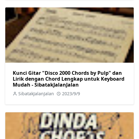
Kunci Gitar "Disco 2000 Chords by Pulp" dan
Lirik dengan Chord Lengkap untuk Keyboard
Mudah - SibatakJalanJalan
SibatakJalanJalan
2023/9/9