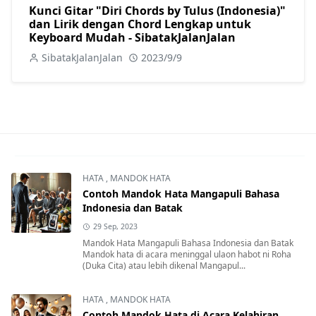
Kunci Gitar "Diri Chords by Tulus (Indonesia)"
dan Lirik dengan Chord Lengkap untuk
Keyboard Mudah - SibatakJalanJalan
SibatakJalanJalan
2023/9/9
HATA
,
MANDOK HATA
Contoh Mandok Hata Mangapuli Bahasa
Indonesia dan Batak
29 Sep, 2023
Mandok Hata Mangapuli Bahasa Indonesia dan Batak
Mandok hata di acara meninggal ulaon habot ni Roha
(Duka Cita) atau lebih dikenal Mangapul...
HATA
,
MANDOK HATA
Contoh Mandok Hata di Acara Kelahiran