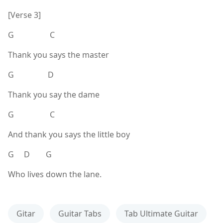
[Verse 3]
G C
Thank you says the master
G D
Thank you say the dame
G C
And thank you says the little boy
G D G
Who lives down the lane.
Gitar
Guitar Tabs
Tab Ultimate Guitar