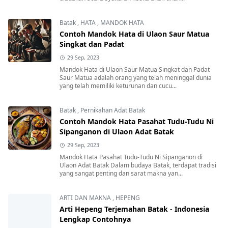
Batak
,
HATA
,
MANDOK HATA
Contoh Mandok Hata di Ulaon Saur Matua
Singkat dan Padat
29 Sep, 2023
Mandok Hata di Ulaon Saur Matua Singkat dan Padat
Saur Matua adalah orang yang telah meninggal dunia
yang telah memiliki keturunan dan cucu...
Batak
,
Pernikahan Adat Batak
Contoh Mandok Hata Pasahat Tudu-Tudu Ni
Sipanganon di Ulaon Adat Batak
29 Sep, 2023
Mandok Hata Pasahat Tudu-Tudu Ni Sipanganon di
Ulaon Adat Batak Dalam budaya Batak, terdapat tradisi
yang sangat penting dan sarat makna yan...
ARTI DAN MAKNA
,
HEPENG
Arti Hepeng Terjemahan Batak - Indonesia
Lengkap Contohnya