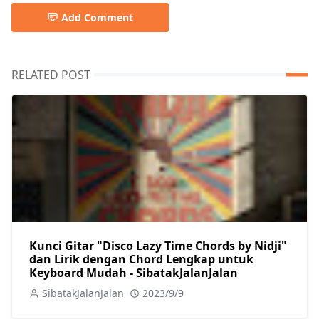
Add Comment
RELATED POST
Kunci Gitar "Disco Lazy Time Chords by Nidji"
dan Lirik dengan Chord Lengkap untuk
Keyboard Mudah - SibatakJalanJalan
SibatakJalanJalan
2023/9/9