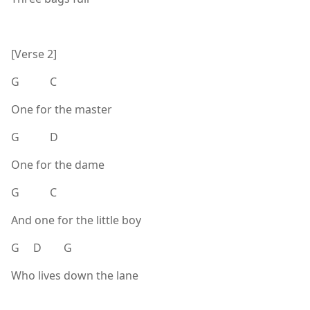
[Verse 2]
G C
One for the master
G D
One for the dame
G C
And one for the little boy
G D G
Who lives down the lane