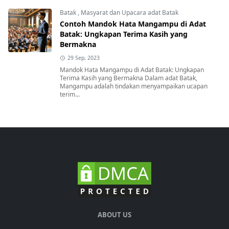
Batak
,
Masyarat dan Upacara adat Batak
Contoh Mandok Hata Mangampu di Adat
Batak: Ungkapan Terima Kasih yang
Bermakna
29 Sep, 2023
Mandok Hata Mangampu di Adat Batak: Ungkapan
Terima Kasih yang Bermakna Dalam adat Batak,
Mangampu adalah tindakan menyampaikan ucapan
terim...
ABOUT US