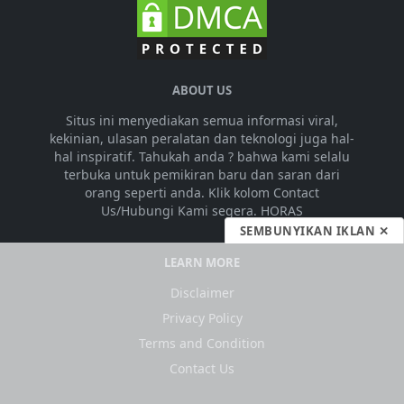
ABOUT US
Situs ini menyediakan semua informasi viral,
kekinian, ulasan peralatan dan teknologi juga hal-
hal inspiratif. Tahukah anda ? bahwa kami selalu
terbuka untuk pemikiran baru dan saran dari
orang seperti anda. Klik kolom Contact
Us/Hubungi Kami segera. HORAS
SEMBUNYIKAN IKLAN ✕
LEARN MORE
Disclaimer
Privacy Policy
Terms and Condition
Contact Us