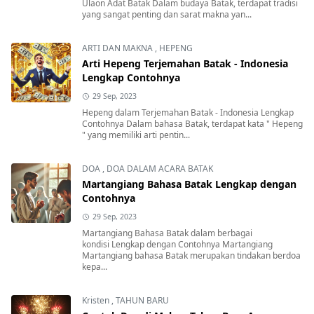
Ulaon Adat Batak Dalam budaya Batak, terdapat tradisi
yang sangat penting dan sarat makna yan...
ARTI DAN MAKNA
,
HEPENG
Arti Hepeng Terjemahan Batak - Indonesia
Lengkap Contohnya
29 Sep, 2023
Hepeng dalam Terjemahan Batak - Indonesia Lengkap
Contohnya Dalam bahasa Batak, terdapat kata " Hepeng
" yang memiliki arti pentin...
DOA
,
DOA DALAM ACARA BATAK
Martangiang Bahasa Batak Lengkap dengan
Contohnya
29 Sep, 2023
Martangiang Bahasa Batak dalam berbagai
kondisi Lengkap dengan Contohnya Martangiang
Martangiang bahasa Batak merupakan tindakan berdoa
kepa...
Kristen
,
TAHUN BARU