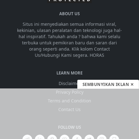
ABOUT US
Situs ini menyediakan semua informasi viral,
kekinian, ulasan peralatan dan teknologi juga hal-
hal inspiratif. Tahukah anda ? bahwa kami selalu
terbuka untuk pemikiran baru dan saran dari
orang seperti anda. Klik kolom Contact
Us/Hubungi Kami segera. HORAS
LEARN MORE
Disclaimer
SEMBUNYIKAN IKLAN ✕
Privacy Policy
Terms and Condition
Contact Us
FOLLOW US