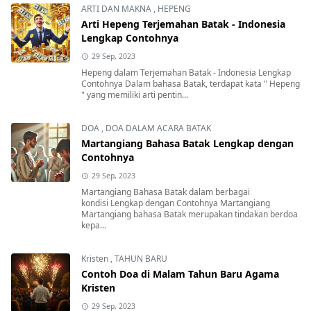
ARTI DAN MAKNA
,
HEPENG
Arti Hepeng Terjemahan Batak - Indonesia
Lengkap Contohnya
29 Sep, 2023
Hepeng dalam Terjemahan Batak - Indonesia Lengkap
Contohnya Dalam bahasa Batak, terdapat kata " Hepeng
" yang memiliki arti pentin...
DOA
,
DOA DALAM ACARA BATAK
Martangiang Bahasa Batak Lengkap dengan
Contohnya
29 Sep, 2023
Martangiang Bahasa Batak dalam berbagai
kondisi Lengkap dengan Contohnya Martangiang
Martangiang bahasa Batak merupakan tindakan berdoa
kepa...
Kristen
,
TAHUN BARU
Contoh Doa di Malam Tahun Baru Agama
Kristen
29 Sep, 2023