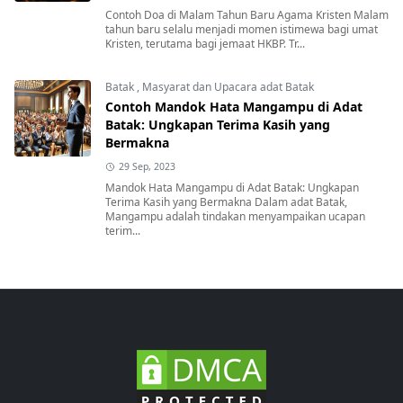
Contoh Doa di Malam Tahun Baru Agama Kristen Malam
tahun baru selalu menjadi momen istimewa bagi umat
Kristen, terutama bagi jemaat HKBP. Tr...
Batak
,
Masyarat dan Upacara adat Batak
Contoh Mandok Hata Mangampu di Adat
Batak: Ungkapan Terima Kasih yang
Bermakna
29 Sep, 2023
Mandok Hata Mangampu di Adat Batak: Ungkapan
Terima Kasih yang Bermakna Dalam adat Batak,
Mangampu adalah tindakan menyampaikan ucapan
terim...