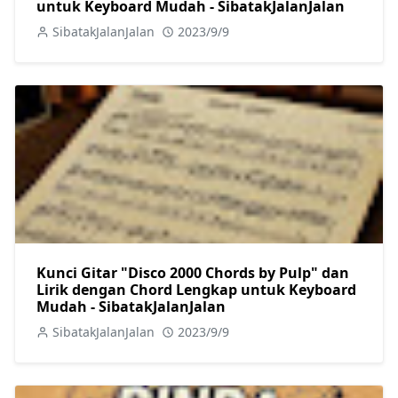
untuk Keyboard Mudah - SibatakJalanJalan
SibatakJalanJalan
2023/9/9
Kunci Gitar "Disco 2000 Chords by Pulp" dan
Lirik dengan Chord Lengkap untuk Keyboard
Mudah - SibatakJalanJalan
SibatakJalanJalan
2023/9/9