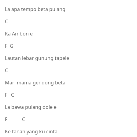
La apa tempo beta pulang
C
Ka Ambon e
F G
Lautan lebar gunung tapele
C
Mari mama gendong beta
F C
La bawa pulang dole e
F C
Ke tanah yang ku cinta