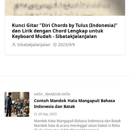
Kunci Gitar "Diri Chords by Tulus (Indonesia)"
dan Lirik dengan Chord Lengkap untuk
Keyboard Mudah - SibatakJalanJalan
SibatakJalanJalan
2023/9/9
HATA
,
MANDOK HATA
Contoh Mandok Hata Mangapuli Bahasa
Indonesia dan Batak
29 Sep, 2023
Mandok Hata Mangapuli Bahasa Indonesia dan Batak
Mandok hata di acara meninggal ulaon habot ni Roha