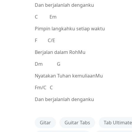
Dan berjalanlah denganku
C Em
Pimpin langkahku setiap waktu
F C/E
Berjalan dalam RohMu
Dm G
Nyatakan Tuhan kemuliaanMu
Fm/C C
Dan berjalanlah denganku
Gitar
Guitar Tabs
Tab Ultimate