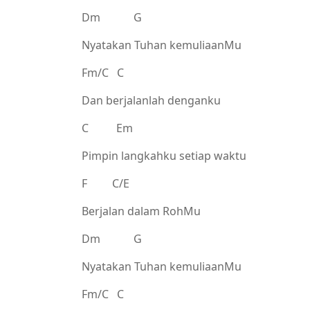
Dm G
Nyatakan Tuhan kemuliaanMu
Fm/C C
Dan berjalanlah denganku
C Em
Pimpin langkahku setiap waktu
F C/E
Berjalan dalam RohMu
Dm G
Nyatakan Tuhan kemuliaanMu
Fm/C C