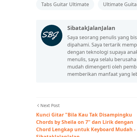
Tabs Guitar Ultimate
Ultimate Guita
SibatakJalanJalan
Saya seorang penulis yang b
dipahami. Saya tertarik mem
dengan teknologi supaya anak
menulis, saya selalu berusah
mudah dimengerti oleh pembac
memberikan manfaat yang leb
Next Post
Kunci Gitar "Bila Kau Tak Disampingku
Chords by Sheila on 7" dan Lirik dengan
Chord Lengkap untuk Keyboard Mudah -
SibatakJalanJalan