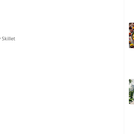
illet