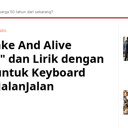
brik Kelapa Sawit
Tarombo Batak
Umpasa Bata
arga 50 tahun dari sekarang?
Tabs
ake And Alive
t" dan Lirik dengan
untuk Keyboard
JalanJalan