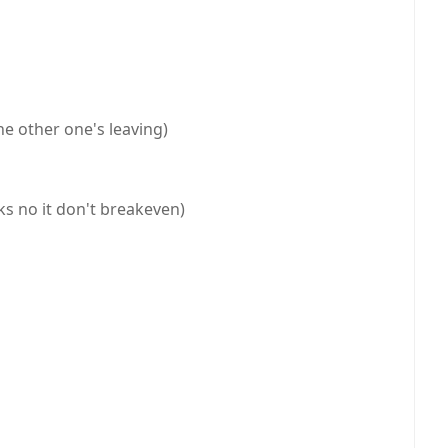
the other one's leaving)
ks no it don't breakeven)