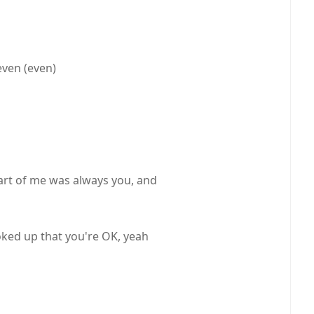
even (even)
rt of me was always you, and
ked up that you're OK, yeah