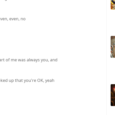
even, even, no
rt of me was always you, and
ked up that you're OK, yeah