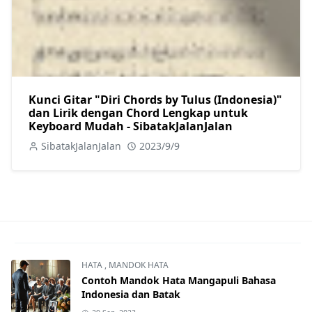
Kunci Gitar "Diri Chords by Tulus (Indonesia)"
dan Lirik dengan Chord Lengkap untuk
Keyboard Mudah - SibatakJalanJalan
SibatakJalanJalan
2023/9/9
HATA
,
MANDOK HATA
Contoh Mandok Hata Mangapuli Bahasa
Indonesia dan Batak