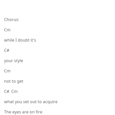
Chorus:
Cm
while I doubt it's
C#
your style
Cm
not to get
C# Cm
what you set out to acquire
The eyes are on fire