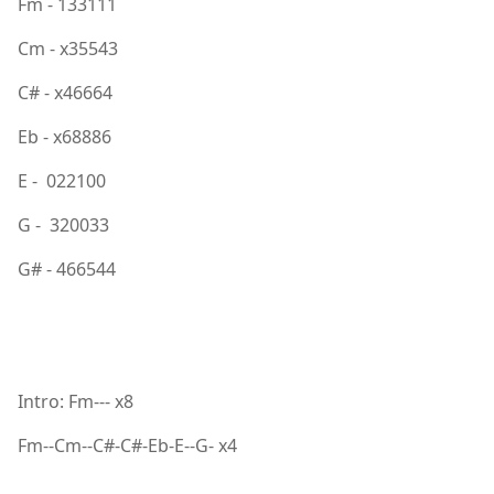
Fm - 133111
Cm - x35543
C# - x46664
Eb - x68886
E - 022100
G - 320033
G# - 466544
Intro: Fm--- x8
Fm--Cm--C#-C#-Eb-E--G- x4