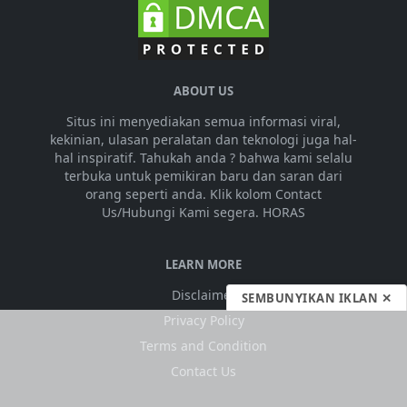
ABOUT US
Situs ini menyediakan semua informasi viral,
kekinian, ulasan peralatan dan teknologi juga hal-
hal inspiratif. Tahukah anda ? bahwa kami selalu
terbuka untuk pemikiran baru dan saran dari
orang seperti anda. Klik kolom Contact
Us/Hubungi Kami segera. HORAS
LEARN MORE
Disclaimer
SEMBUNYIKAN IKLAN ✕
Privacy Policy
Terms and Condition
Contact Us