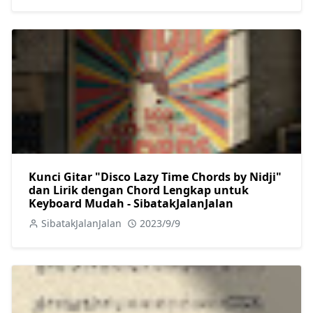
Kunci Gitar "Disco Lazy Time Chords by Nidji"
dan Lirik dengan Chord Lengkap untuk
Keyboard Mudah - SibatakJalanJalan
SibatakJalanJalan
2023/9/9