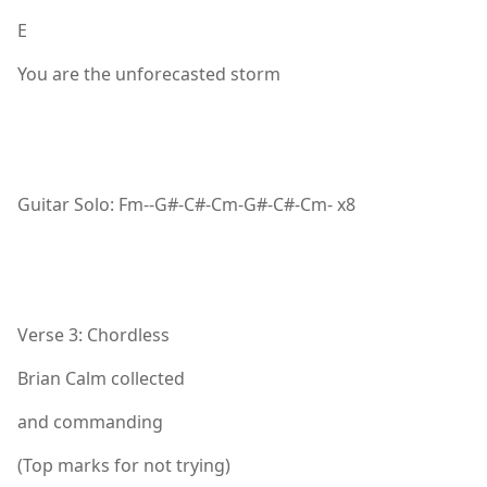
E
You are the unforecasted storm
Guitar Solo: Fm--G#-C#-Cm-G#-C#-Cm- x8
Verse 3: Chordless
Brian Calm collected
and commanding
(Top marks for not trying)