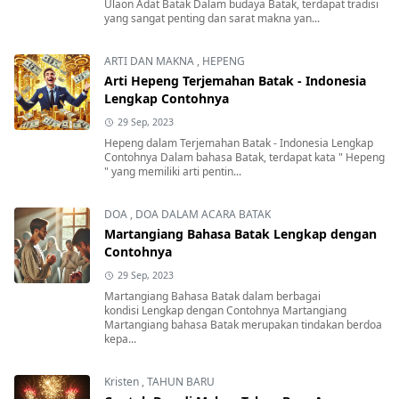
Ulaon Adat Batak Dalam budaya Batak, terdapat tradisi
yang sangat penting dan sarat makna yan...
ARTI DAN MAKNA
,
HEPENG
Arti Hepeng Terjemahan Batak - Indonesia
Lengkap Contohnya
29 Sep, 2023
Hepeng dalam Terjemahan Batak - Indonesia Lengkap
Contohnya Dalam bahasa Batak, terdapat kata " Hepeng
" yang memiliki arti pentin...
DOA
,
DOA DALAM ACARA BATAK
Martangiang Bahasa Batak Lengkap dengan
Contohnya
29 Sep, 2023
Martangiang Bahasa Batak dalam berbagai
kondisi Lengkap dengan Contohnya Martangiang
Martangiang bahasa Batak merupakan tindakan berdoa
kepa...
Kristen
,
TAHUN BARU