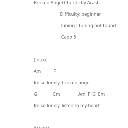
Broken Angel Chords by Arash
Difficulty: beginner
Tuning : Tuning not found
Capo 6
[Intro]
Am F
Im so lonely, broken angel
G Em Am F G Em
Im so lonely, listen to my heart