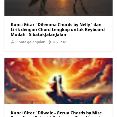
Kunci Gitar "Dilemma Chords by Nelly" dan
Lirik dengan Chord Lengkap untuk Keyboard
Mudah - SibatakJalanJalan
SibatakJalanJalan
2023/9/9
Kunci Gitar "Dilwale - Gerua Chords by Misc