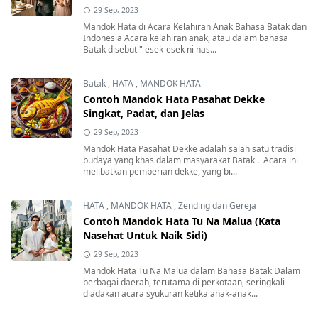
29 Sep, 2023
Mandok Hata di Acara Kelahiran Anak Bahasa Batak dan
Indonesia Acara kelahiran anak, atau dalam bahasa
Batak disebut " esek-esek ni nas...
Batak
,
HATA
,
MANDOK HATA
Contoh Mandok Hata Pasahat Dekke
Singkat, Padat, dan Jelas
29 Sep, 2023
Mandok Hata Pasahat Dekke adalah salah satu tradisi
budaya yang khas dalam masyarakat Batak . Acara ini
melibatkan pemberian dekke, yang bi...
HATA
,
MANDOK HATA
,
Zending dan Gereja
Contoh Mandok Hata Tu Na Malua (Kata
Nasehat Untuk Naik Sidi)
29 Sep, 2023
Mandok Hata Tu Na Malua dalam Bahasa Batak Dalam
berbagai daerah, terutama di perkotaan, seringkali
diadakan acara syukuran ketika anak-anak...