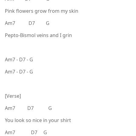
Pink flowers grow from my skin
Am7 D7 G
Pepto-Bismol veins and I grin
Am7 - D7 - G
Am7 - D7 - G
[Verse]
Am7 D7 G
You look so nice in your shirt
Am7 D7 G