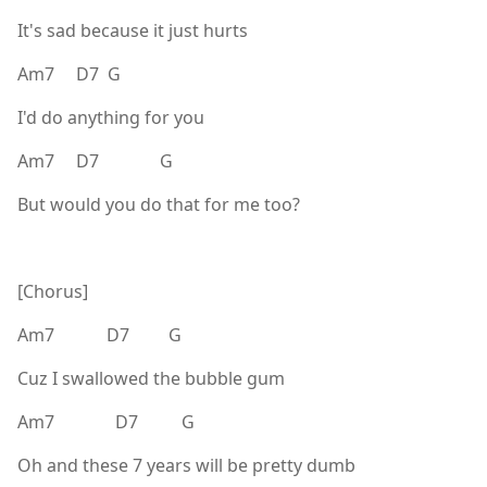
It's sad because it just hurts
Am7 D7 G
I'd do anything for you
Am7 D7 G
But would you do that for me too?
[Chorus]
Am7 D7 G
Cuz I swallowed the bubble gum
Am7 D7 G
Oh and these 7 years will be pretty dumb