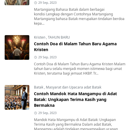
29 Sep, 2023
Martangiang Bahasa Batak dalam berbagai
kondisi Lengkap dengan Contohnya Martangiang
Martangiang bahasa Batak merupakan tindakan berdoa
kepa...
Kristen
,
TAHUN BARU
Contoh Doa di Malam Tahun Baru Agama
Kristen
29 Sep, 2023
Contoh Doa di Malam Tahun Baru Agama Kristen Malam
tahun baru selalu menjadi momen istimewa bagi umat
Kristen, terutama bagi jemaat HKBP. Tr...
Batak
,
Masyarat dan Upacara adat Batak
Contoh Mandok Hata Mangampu di Adat
Batak: Ungkapan Terima Kasih yang
Bermakna
29 Sep, 2023
Mandok Hata Mangampu di Adat Batak: Ungkapan
Terima Kasih yang Bermakna Dalam adat Batak,
Mangampu adalah tindakan menyampaikan ucapan