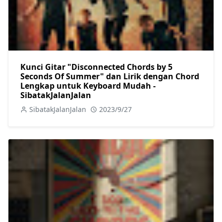
Kunci Gitar "Disconnected Chords by 5
Seconds Of Summer" dan Lirik dengan Chord
Lengkap untuk Keyboard Mudah -
SibatakJalanJalan
SibatakJalanJalan
2023/9/27