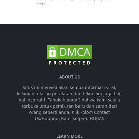
terim...
ABOUT US
Situs ini menyediakan semua informasi viral,
kekinian, ulasan peralatan dan teknologi juga hal-
hal inspiratif. Tahukah anda ? bahwa kami selalu
terbuka untuk pemikiran baru dan saran dari
orang seperti anda. Klik kolom Contact
Us/Hubungi Kami segera. HORAS
LEARN MORE