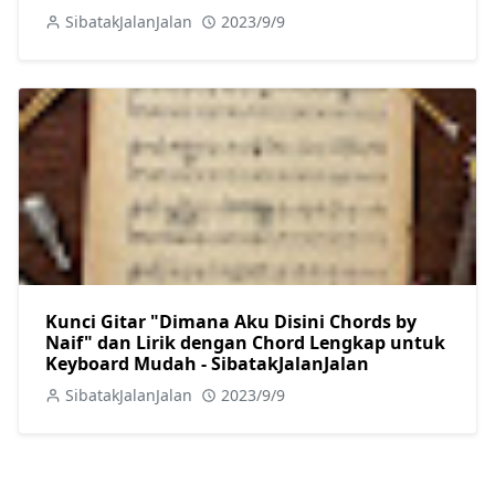
SibatakJalanJalan
2023/9/9
Kunci Gitar "Dimana Aku Disini Chords by
Naif" dan Lirik dengan Chord Lengkap untuk
Keyboard Mudah - SibatakJalanJalan
SibatakJalanJalan
2023/9/9