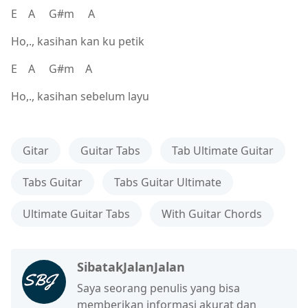
E A G#m A
Ho,., kasihan kan ku petik
E A G#m A
Ho,., kasihan sebelum layu
Gitar
Guitar Tabs
Tab Ultimate Guitar
Tabs Guitar
Tabs Guitar Ultimate
Ultimate Guitar Tabs
With Guitar Chords
SibatakJalanJalan
Saya seorang penulis yang bisa
memberikan informasi akurat dan