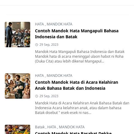
HATA
,
MANDOK HATA
Contoh Mandok Hata Mangapuli Bahasa
Indonesia dan Batak
29 Sep, 2023
Mandok Hata Mangapuli Bahasa Indonesia dan Batak
Mandok hata di acara meninggal ulaon habot ni Roha
(Duka Cita) atau lebih dikenal Mangapul...
HATA
,
MANDOK HATA
Contoh Mandok Hata di Acara Kelahiran
Anak Bahasa Batak dan Indonesia
29 Sep, 2023
Mandok Hata di Acara Kelahiran Anak Bahasa Batak dan
Indonesia Acara kelahiran anak, atau dalam bahasa
Batak disebut " esek-esek ni nas...
Batak
,
HATA
,
MANDOK HATA
Contoh Mandok Hata Pasahat Dekke