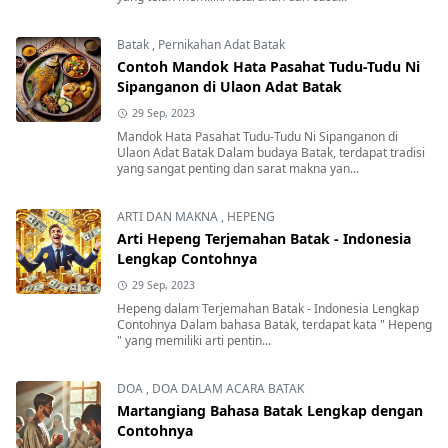
Batak
,
Pernikahan Adat Batak
Contoh Mandok Hata Pasahat Tudu-Tudu Ni
Sipanganon di Ulaon Adat Batak
29 Sep, 2023
Mandok Hata Pasahat Tudu-Tudu Ni Sipanganon di
Ulaon Adat Batak Dalam budaya Batak, terdapat tradisi
yang sangat penting dan sarat makna yan...
ARTI DAN MAKNA
,
HEPENG
Arti Hepeng Terjemahan Batak - Indonesia
Lengkap Contohnya
29 Sep, 2023
Hepeng dalam Terjemahan Batak - Indonesia Lengkap
Contohnya Dalam bahasa Batak, terdapat kata " Hepeng
" yang memiliki arti pentin...
DOA
,
DOA DALAM ACARA BATAK
Martangiang Bahasa Batak Lengkap dengan
Contohnya