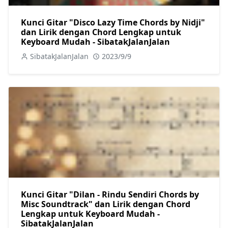
Kunci Gitar "Disco Lazy Time Chords by Nidji"
dan Lirik dengan Chord Lengkap untuk
Keyboard Mudah - SibatakJalanJalan
SibatakJalanJalan
2023/9/9
Kunci Gitar "Dilan - Rindu Sendiri Chords by
Misc Soundtrack" dan Lirik dengan Chord
Lengkap untuk Keyboard Mudah -
SibatakJalanJalan