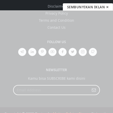
Disclaimer
SEMBUNYIKAN IKLAN ✕
Privacy Policy
Terms and Condition
Contact Us
FOLLOW US
NEWSLETTER
Kamu bisa SUBSCRIBE kami disini