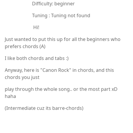
Difficulty: beginner
Tuning : Tuning not found
Hi!
Just wanted to put this up for all the beginners who
prefers chords (A)
I like both chords and tabs :)
Anyway, here is "Canon Rock" in chords, and this
chords you just
play through the whole song.. or the most part xD
haha
(Intermediate cuz its barre-chords)