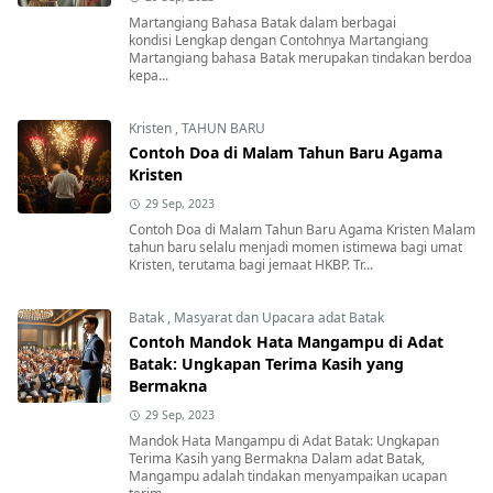
Martangiang Bahasa Batak dalam berbagai
kondisi Lengkap dengan Contohnya Martangiang
Martangiang bahasa Batak merupakan tindakan berdoa
kepa...
Kristen
,
TAHUN BARU
Contoh Doa di Malam Tahun Baru Agama
Kristen
29 Sep, 2023
Contoh Doa di Malam Tahun Baru Agama Kristen Malam
tahun baru selalu menjadi momen istimewa bagi umat
Kristen, terutama bagi jemaat HKBP. Tr...
Batak
,
Masyarat dan Upacara adat Batak
Contoh Mandok Hata Mangampu di Adat
Batak: Ungkapan Terima Kasih yang
Bermakna
29 Sep, 2023
Mandok Hata Mangampu di Adat Batak: Ungkapan
Terima Kasih yang Bermakna Dalam adat Batak,
Mangampu adalah tindakan menyampaikan ucapan