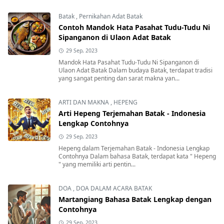
Batak
,
Pernikahan Adat Batak
Contoh Mandok Hata Pasahat Tudu-Tudu Ni
Sipanganon di Ulaon Adat Batak
29 Sep, 2023
Mandok Hata Pasahat Tudu-Tudu Ni Sipanganon di
Ulaon Adat Batak Dalam budaya Batak, terdapat tradisi
yang sangat penting dan sarat makna yan...
ARTI DAN MAKNA
,
HEPENG
Arti Hepeng Terjemahan Batak - Indonesia
Lengkap Contohnya
29 Sep, 2023
Hepeng dalam Terjemahan Batak - Indonesia Lengkap
Contohnya Dalam bahasa Batak, terdapat kata " Hepeng
" yang memiliki arti pentin...
DOA
,
DOA DALAM ACARA BATAK
Martangiang Bahasa Batak Lengkap dengan
Contohnya
29 Sep, 2023