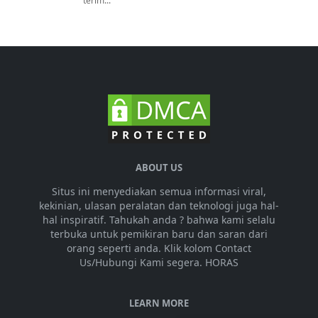
terim...
ABOUT US
Situs ini menyediakan semua informasi viral,
kekinian, ulasan peralatan dan teknologi juga hal-
hal inspiratif. Tahukah anda ? bahwa kami selalu
terbuka untuk pemikiran baru dan saran dari
orang seperti anda. Klik kolom Contact
Us/Hubungi Kami segera. HORAS
LEARN MORE