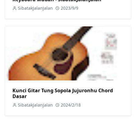
SibatakJalanJalan
2023/9/9
Kunci Gitar Tung Sopola Jujuronhu Chord
Dasar
SibatakJalanJalan
2024/2/18