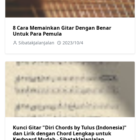
8 Cara Memainkan Gitar Dengan Benar
Untuk Para Pemula
SibatakJalanJalan
2023/10/4
Kunci Gitar "Diri Chords by Tulus (Indonesia)"
dan Lirik dengan Chord Lengkap untuk
Keyboard Mudah - SibatakJalanJalan