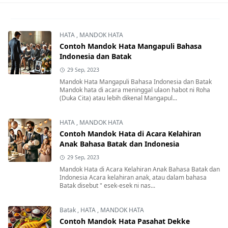
HATA
,
MANDOK HATA
Contoh Mandok Hata Mangapuli Bahasa
Indonesia dan Batak
29 Sep, 2023
Mandok Hata Mangapuli Bahasa Indonesia dan Batak
Mandok hata di acara meninggal ulaon habot ni Roha
(Duka Cita) atau lebih dikenal Mangapul...
HATA
,
MANDOK HATA
Contoh Mandok Hata di Acara Kelahiran
Anak Bahasa Batak dan Indonesia
29 Sep, 2023
Mandok Hata di Acara Kelahiran Anak Bahasa Batak dan
Indonesia Acara kelahiran anak, atau dalam bahasa
Batak disebut " esek-esek ni nas...
Batak
,
HATA
,
MANDOK HATA
Contoh Mandok Hata Pasahat Dekke