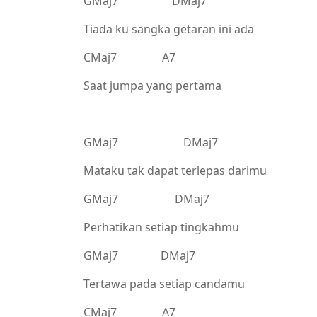
GMaj7 DMaj7
Tiada ku sangka getaran ini ada
CMaj7 A7
Saat jumpa yang pertama
GMaj7 DMaj7
Mataku tak dapat terlepas darimu
GMaj7 DMaj7
Perhatikan setiap tingkahmu
GMaj7 DMaj7
Tertawa pada setiap candamu
CMaj7 A7