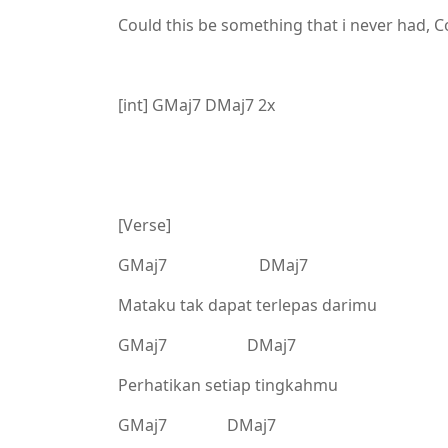
Could this be something that i never had, Co
[int] GMaj7 DMaj7 2x
[Verse]
GMaj7 DMaj7
Mataku tak dapat terlepas darimu
GMaj7 DMaj7
Perhatikan setiap tingkahmu
GMaj7 DMaj7