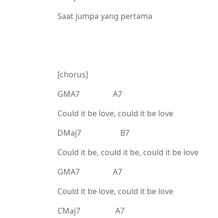
Saat jumpa yang pertama
[chorus]
GMA7 A7
Could it be love, could it be love
DMaj7 B7
Could it be, could it be, could it be love
GMA7 A7
Could it be love, could it be love
CMaj7 A7