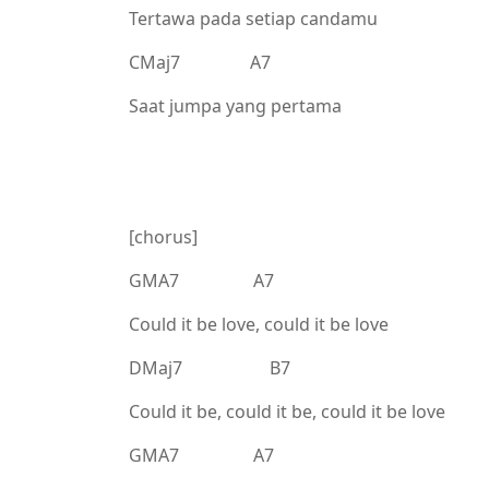
Tertawa pada setiap candamu
CMaj7 A7
Saat jumpa yang pertama
[chorus]
GMA7 A7
Could it be love, could it be love
DMaj7 B7
Could it be, could it be, could it be love
GMA7 A7