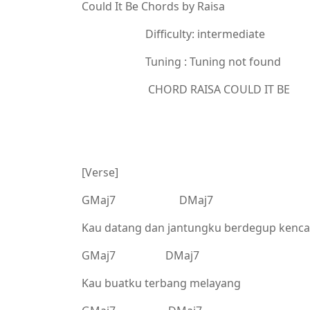
Could It Be Chords by Raisa
Difficulty: intermediate
Tuning : Tuning not found
CHORD RAISA COULD IT BE
[Verse]
GMaj7 DMaj7
Kau datang dan jantungku berdegup kenc
GMaj7 DMaj7
Kau buatku terbang melayang