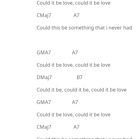
Could it be love, could it be love
CMaj7 A7
Could this be something that i never had
GMA7 A7
Could it be love, could it be love
DMaj7 B7
Could it be, could it be, could it be love
GMA7 A7
Could it be love, could it be love
CMaj7 A7