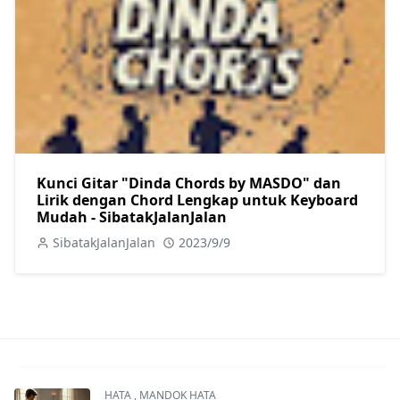
Kunci Gitar "Dinda Chords by MASDO" dan
Lirik dengan Chord Lengkap untuk Keyboard
Mudah - SibatakJalanJalan
SibatakJalanJalan
2023/9/9
HATA
,
MANDOK HATA