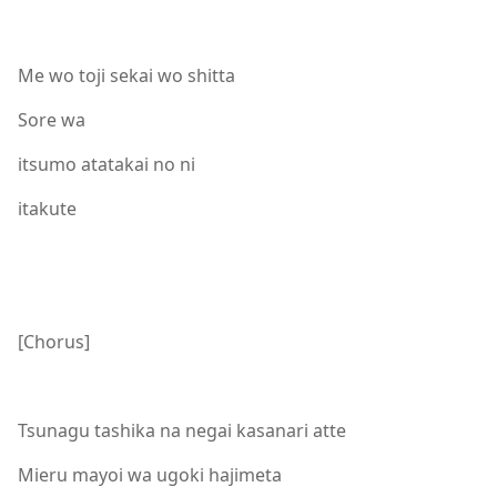
Me wo toji sekai wo shitta
Sore wa
itsumo atatakai no ni
itakute
[Chorus]
Tsunagu tashika na negai kasanari atte
Mieru mayoi wa ugoki hajimeta