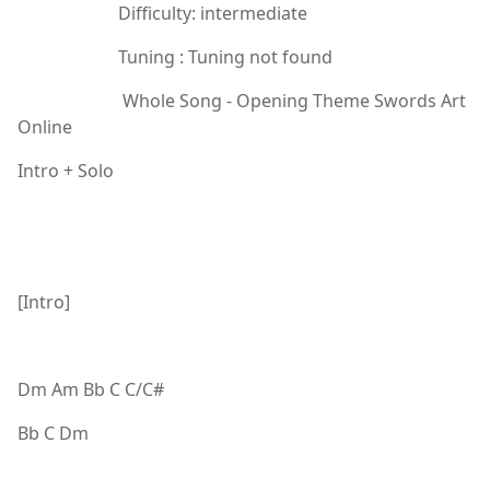
Difficulty: intermediate
Tuning : Tuning not found
Whole Song - Opening Theme Swords Art
Online
Intro + Solo
[Intro]
Dm Am Bb C C/C#
Bb C Dm