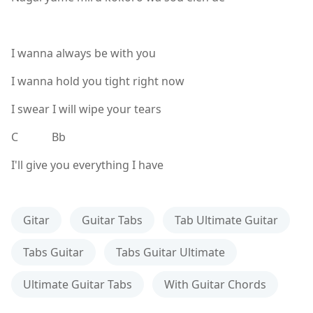
I wanna always be with you
I wanna hold you tight right now
I swear I will wipe your tears
C Bb
I'll give you everything I have
Gitar
Guitar Tabs
Tab Ultimate Guitar
Tabs Guitar
Tabs Guitar Ultimate
Ultimate Guitar Tabs
With Guitar Chords