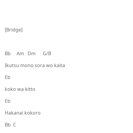
[Bridge]
Bb Am Dm G/B
Ikutsu mono sora wo kaita
Eb
koko wa kitto
Eb
Hakanai kokoro
Bb C