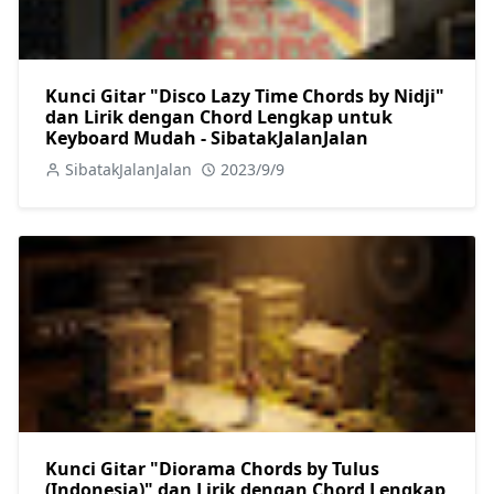
Kunci Gitar "Disco Lazy Time Chords by Nidji"
dan Lirik dengan Chord Lengkap untuk
Keyboard Mudah - SibatakJalanJalan
SibatakJalanJalan
2023/9/9
Kunci Gitar "Diorama Chords by Tulus
(Indonesia)" dan Lirik dengan Chord Lengkap