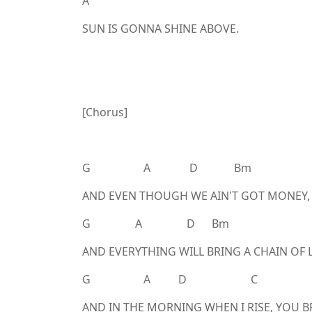
A
SUN IS GONNA SHINE ABOVE.
[Chorus]
G A D Bm
AND EVEN THOUGH WE AIN'T GOT MONEY, I
G A D Bm
AND EVERYTHING WILL BRING A CHAIN OF 
G A D C
AND IN THE MORNING WHEN I RISE, YOU BR