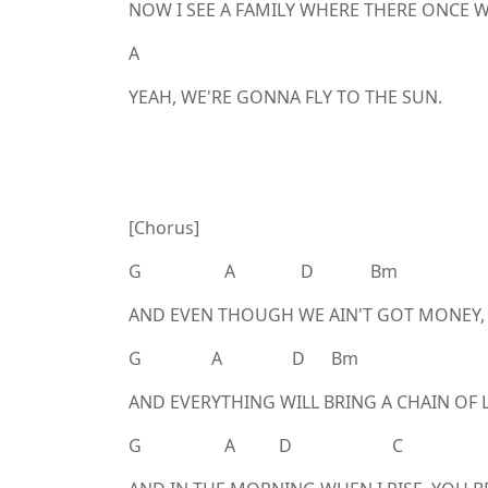
NOW I SEE A FAMILY WHERE THERE ONCE 
A
YEAH, WE'RE GONNA FLY TO THE SUN.
[Chorus]
G A D Bm
AND EVEN THOUGH WE AIN'T GOT MONEY, I
G A D Bm
AND EVERYTHING WILL BRING A CHAIN OF 
G A D C