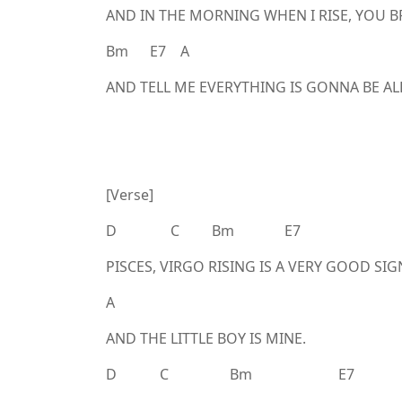
AND IN THE MORNING WHEN I RISE, YOU BR
Bm E7 A
AND TELL ME EVERYTHING IS GONNA BE AL
[Verse]
D C Bm E7
PISCES, VIRGO RISING IS A VERY GOOD SI
A
AND THE LITTLE BOY IS MINE.
D C Bm E7