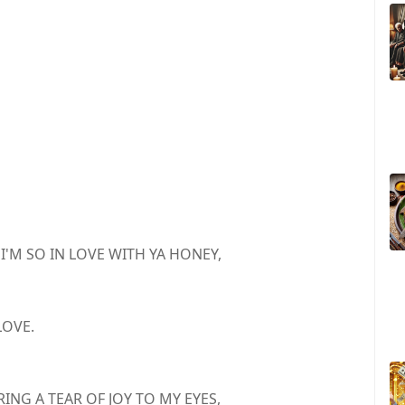
'M SO IN LOVE WITH YA HONEY,
LOVE.
ING A TEAR OF JOY TO MY EYES,