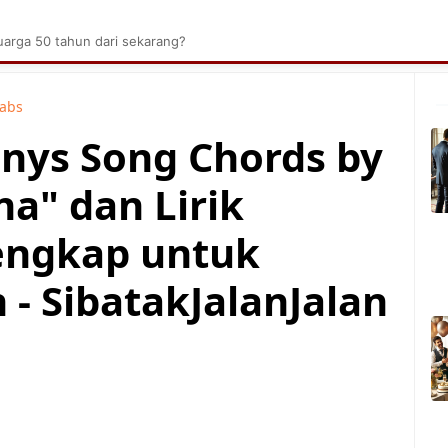
brik Kelapa Sawit
Tarombo Batak
Umpasa Bata
arga 50 tahun dari sekarang?
Tabs
nnys Song Chords by
a" dan Lirik
engkap untuk
- SibatakJalanJalan