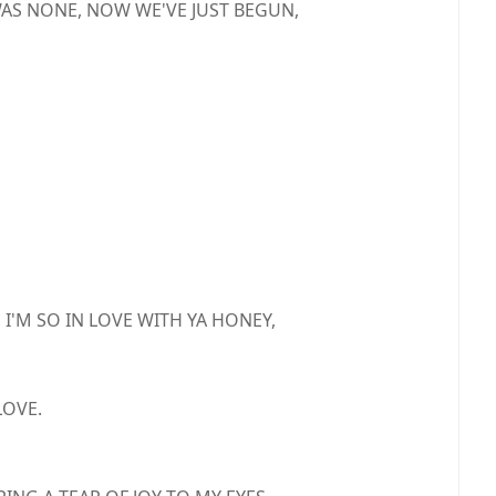
WAS NONE, NOW WE'VE JUST BEGUN,
'M SO IN LOVE WITH YA HONEY,
LOVE.