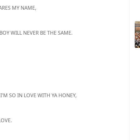
HARES MY NAME,
BOY WILL NEVER BE THE SAME.
'M SO IN LOVE WITH YA HONEY,
LOVE.