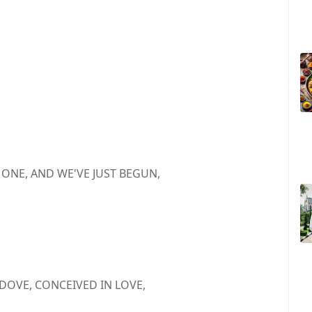
 ONE, AND WE'VE JUST BEGUN,
A DOVE, CONCEIVED IN LOVE,