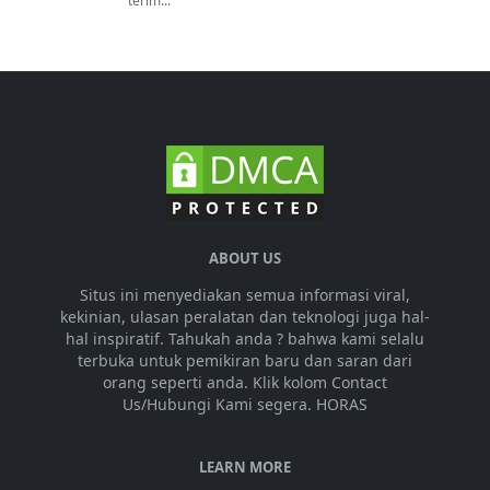
terim...
ABOUT US
Situs ini menyediakan semua informasi viral,
kekinian, ulasan peralatan dan teknologi juga hal-
hal inspiratif. Tahukah anda ? bahwa kami selalu
terbuka untuk pemikiran baru dan saran dari
orang seperti anda. Klik kolom Contact
Us/Hubungi Kami segera. HORAS
LEARN MORE