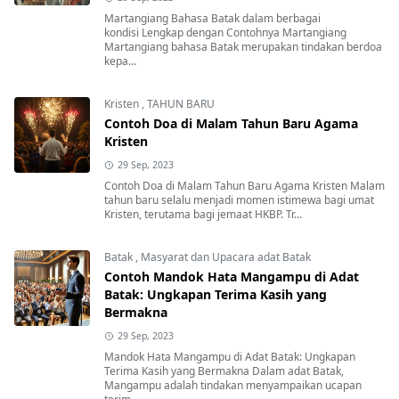
Martangiang Bahasa Batak dalam berbagai
kondisi Lengkap dengan Contohnya Martangiang
Martangiang bahasa Batak merupakan tindakan berdoa
kepa...
Kristen
,
TAHUN BARU
Contoh Doa di Malam Tahun Baru Agama
Kristen
29 Sep, 2023
Contoh Doa di Malam Tahun Baru Agama Kristen Malam
tahun baru selalu menjadi momen istimewa bagi umat
Kristen, terutama bagi jemaat HKBP. Tr...
Batak
,
Masyarat dan Upacara adat Batak
Contoh Mandok Hata Mangampu di Adat
Batak: Ungkapan Terima Kasih yang
Bermakna
29 Sep, 2023
Mandok Hata Mangampu di Adat Batak: Ungkapan
Terima Kasih yang Bermakna Dalam adat Batak,
Mangampu adalah tindakan menyampaikan ucapan