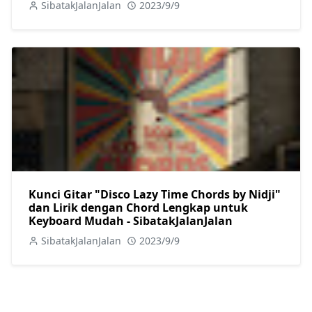
SibatakJalanJalan
2023/9/9
Kunci Gitar "Disco Lazy Time Chords by Nidji"
dan Lirik dengan Chord Lengkap untuk
Keyboard Mudah - SibatakJalanJalan
SibatakJalanJalan
2023/9/9