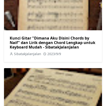
Kunci Gitar "Dimana Aku Disini Chords by
Naif" dan Lirik dengan Chord Lengkap untuk
Keyboard Mudah - SibatakJalanJalan
SibatakJalanJalan
2023/9/9