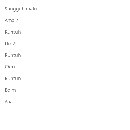
Sungguh malu
Amaj7
Runtuh
Dm7
Runtuh
C#m
Runtuh
Bdim
Aaa...