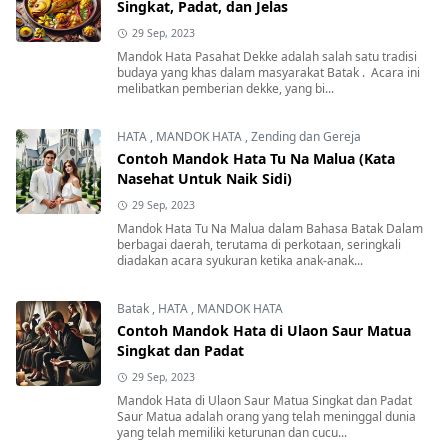
Singkat, Padat, dan Jelas
29 Sep, 2023
Mandok Hata Pasahat Dekke adalah salah satu tradisi
budaya yang khas dalam masyarakat Batak . Acara ini
melibatkan pemberian dekke, yang bi...
HATA
,
MANDOK HATA
,
Zending dan Gereja
Contoh Mandok Hata Tu Na Malua (Kata
Nasehat Untuk Naik Sidi)
29 Sep, 2023
Mandok Hata Tu Na Malua dalam Bahasa Batak Dalam
berbagai daerah, terutama di perkotaan, seringkali
diadakan acara syukuran ketika anak-anak...
Batak
,
HATA
,
MANDOK HATA
Contoh Mandok Hata di Ulaon Saur Matua
Singkat dan Padat
29 Sep, 2023
Mandok Hata di Ulaon Saur Matua Singkat dan Padat
Saur Matua adalah orang yang telah meninggal dunia
yang telah memiliki keturunan dan cucu...