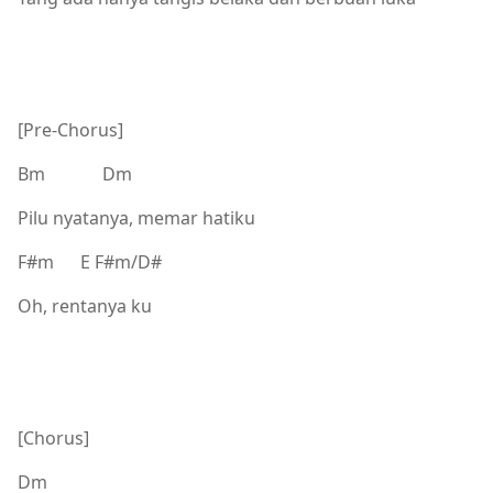
[Pre-Chorus]
Bm Dm
Pilu nyatanya, memar hatiku
F#m E F#m/D#
Oh, rentanya ku
[Chorus]
Dm