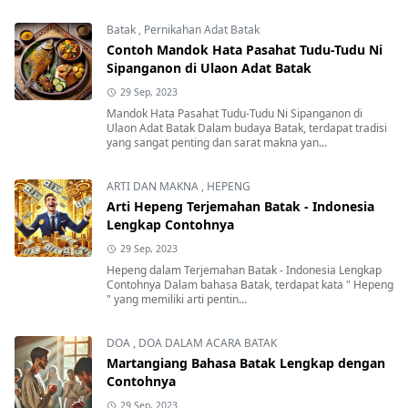
Batak
,
Pernikahan Adat Batak
Contoh Mandok Hata Pasahat Tudu-Tudu Ni
Sipanganon di Ulaon Adat Batak
29 Sep, 2023
Mandok Hata Pasahat Tudu-Tudu Ni Sipanganon di
Ulaon Adat Batak Dalam budaya Batak, terdapat tradisi
yang sangat penting dan sarat makna yan...
ARTI DAN MAKNA
,
HEPENG
Arti Hepeng Terjemahan Batak - Indonesia
Lengkap Contohnya
29 Sep, 2023
Hepeng dalam Terjemahan Batak - Indonesia Lengkap
Contohnya Dalam bahasa Batak, terdapat kata " Hepeng
" yang memiliki arti pentin...
DOA
,
DOA DALAM ACARA BATAK
Martangiang Bahasa Batak Lengkap dengan
Contohnya
29 Sep, 2023