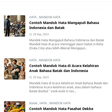
HATA
,
MANDOK HATA
Contoh Mandok Hata Mangapuli Bahasa
Indonesia dan Batak
29 Sep, 2023
Mandok Hata Mangapuli Bahasa Indonesia dan Batak
Mandok hata di acara meninggal ulaon habot ni Roha
(Duka Cita) atau lebih dikenal Mangapul...
HATA
,
MANDOK HATA
Contoh Mandok Hata di Acara Kelahiran
Anak Bahasa Batak dan Indonesia
29 Sep, 2023
Mandok Hata di Acara Kelahiran Anak Bahasa Batak dan
Indonesia Acara kelahiran anak, atau dalam bahasa
Batak disebut " esek-esek ni nas...
Batak
,
HATA
,
MANDOK HATA
Contoh Mandok Hata Pasahat Dekke