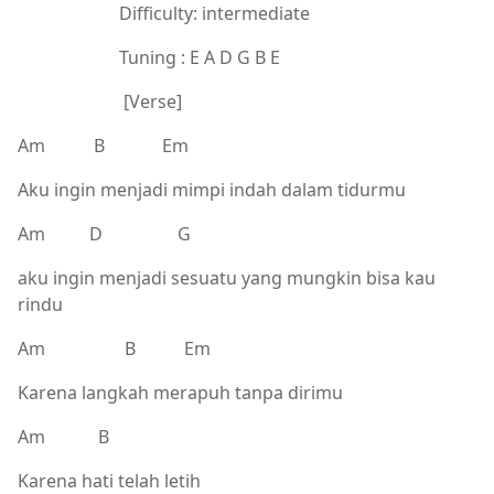
Difficulty: intermediate
Tuning : E A D G B E
[Verse]
Am B Em
Aku ingin menjadi mimpi indah dalam tidurmu
Am D G
aku ingin menjadi sesuatu yang mungkin bisa kau
rindu
Am B Em
Karena langkah merapuh tanpa dirimu
Am B
Karena hati telah letih