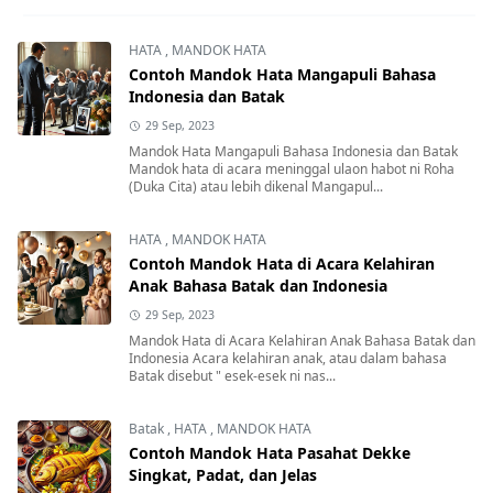
HATA
,
MANDOK HATA
Contoh Mandok Hata Mangapuli Bahasa
Indonesia dan Batak
29 Sep, 2023
Mandok Hata Mangapuli Bahasa Indonesia dan Batak
Mandok hata di acara meninggal ulaon habot ni Roha
(Duka Cita) atau lebih dikenal Mangapul...
HATA
,
MANDOK HATA
Contoh Mandok Hata di Acara Kelahiran
Anak Bahasa Batak dan Indonesia
29 Sep, 2023
Mandok Hata di Acara Kelahiran Anak Bahasa Batak dan
Indonesia Acara kelahiran anak, atau dalam bahasa
Batak disebut " esek-esek ni nas...
Batak
,
HATA
,
MANDOK HATA
Contoh Mandok Hata Pasahat Dekke
Singkat, Padat, dan Jelas