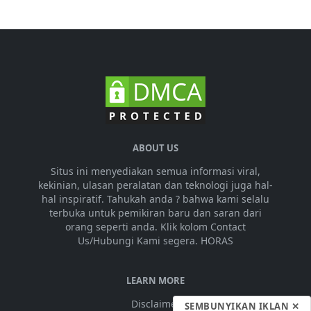
ABOUT US
Situs ini menyediakan semua informasi viral,
kekinian, ulasan peralatan dan teknologi juga hal-
hal inspiratif. Tahukah anda ? bahwa kami selalu
terbuka untuk pemikiran baru dan saran dari
orang seperti anda. Klik kolom Contact
Us/Hubungi Kami segera. HORAS
LEARN MORE
Disclaimer
SEMBUNYIKAN IKLAN ✕