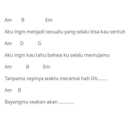
Am B Em
Aku ingin menjadi sesuatu yang selalu bisa kau sentuh
Am D G
Aku ingin kau tahu bahwa ku selalu memujamu
Am B Em
Tanpamu sepinya waktu merantai hati Oh……..
Am B
Bayangmu seakan-akan …………