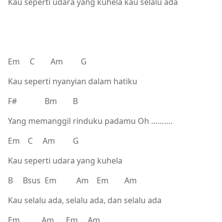
Kau seperti udara yang kuhela kau selalu ada
Em C Am G
Kau seperti nyanyian dalam hatiku
F# Bm B
Yang memanggil rinduku padamu Oh ……….
Em C Am G
Kau seperti udara yang kuhela
B Bsus Em Am Em Am
Kau selalu ada, selalu ada, dan selalu ada
Em Am Em Am