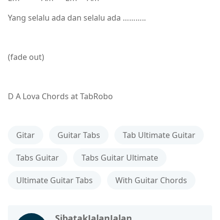
Yang selalu ada dan selalu ada ………..
(fade out)
D A Lova Chords at TabRobo
Gitar
Guitar Tabs
Tab Ultimate Guitar
Tabs Guitar
Tabs Guitar Ultimate
Ultimate Guitar Tabs
With Guitar Chords
SibatakJalanJalan