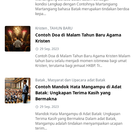
kondisi Lengkap dengan Contohnya Martangiang
Martangiang bahasa Batak merupakan tindakan berdoa
kepa...
Kristen
,
TAHUN BARU
Contoh Doa di Malam Tahun Baru Agama
Kristen
29 Sep, 2023
Contoh Doa di Malam Tahun Baru Agama Kristen Malam
tahun baru selalu menjadi momen istimewa bagi umat
Kristen, terutama bagi jemaat HKBP. Tr...
Batak
,
Masyarat dan Upacara adat Batak
Contoh Mandok Hata Mangampu di Adat
Batak: Ungkapan Terima Kasih yang
Bermakna
29 Sep, 2023
Mandok Hata Mangampu di Adat Batak: Ungkapan
Terima Kasih yang Bermakna Dalam adat Batak,
Mangampu adalah tindakan menyampaikan ucapan
terim...