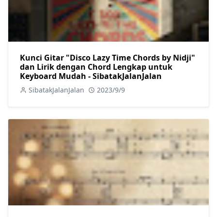
Kunci Gitar "Disco Lazy Time Chords by Nidji"
dan Lirik dengan Chord Lengkap untuk
Keyboard Mudah - SibatakJalanJalan
SibatakJalanJalan
2023/9/9