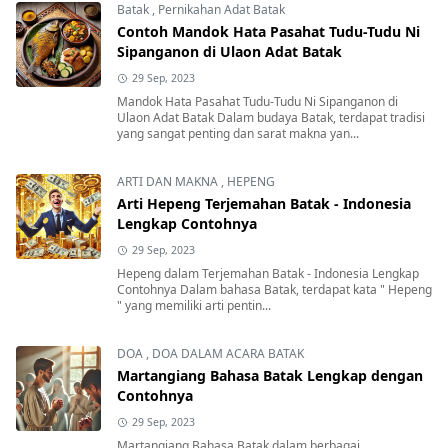
Batak
,
Pernikahan Adat Batak
Contoh Mandok Hata Pasahat Tudu-Tudu Ni
Sipanganon di Ulaon Adat Batak
29 Sep, 2023
Mandok Hata Pasahat Tudu-Tudu Ni Sipanganon di
Ulaon Adat Batak Dalam budaya Batak, terdapat tradisi
yang sangat penting dan sarat makna yan...
ARTI DAN MAKNA
,
HEPENG
Arti Hepeng Terjemahan Batak - Indonesia
Lengkap Contohnya
29 Sep, 2023
Hepeng dalam Terjemahan Batak - Indonesia Lengkap
Contohnya Dalam bahasa Batak, terdapat kata " Hepeng
" yang memiliki arti pentin...
DOA
,
DOA DALAM ACARA BATAK
Martangiang Bahasa Batak Lengkap dengan
Contohnya
29 Sep, 2023
Martangiang Bahasa Batak dalam berbagai