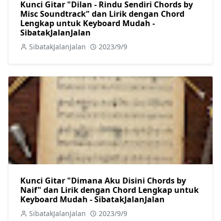
Kunci Gitar "Dilan - Rindu Sendiri Chords by
Misc Soundtrack" dan Lirik dengan Chord
Lengkap untuk Keyboard Mudah -
SibatakJalanJalan
SibatakJalanJalan
2023/9/9
Kunci Gitar "Dimana Aku Disini Chords by
Naif" dan Lirik dengan Chord Lengkap untuk
Keyboard Mudah - SibatakJalanJalan
SibatakJalanJalan
2023/9/9