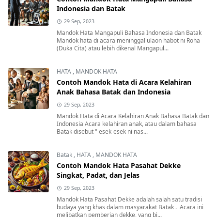
HATA
,
MANDOK HATA
Contoh Mandok Hata Mangapuli Bahasa
Indonesia dan Batak
29 Sep, 2023
Mandok Hata Mangapuli Bahasa Indonesia dan Batak
Mandok hata di acara meninggal ulaon habot ni Roha
(Duka Cita) atau lebih dikenal Mangapul...
HATA
,
MANDOK HATA
Contoh Mandok Hata di Acara Kelahiran
Anak Bahasa Batak dan Indonesia
29 Sep, 2023
Mandok Hata di Acara Kelahiran Anak Bahasa Batak dan
Indonesia Acara kelahiran anak, atau dalam bahasa
Batak disebut " esek-esek ni nas...
Batak
,
HATA
,
MANDOK HATA
Contoh Mandok Hata Pasahat Dekke
Singkat, Padat, dan Jelas
29 Sep, 2023