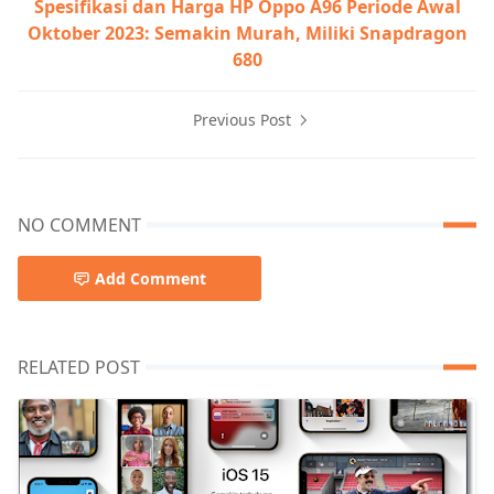
Spesifikasi dan Harga HP Oppo A96 Periode Awal
Oktober 2023: Semakin Murah, Miliki Snapdragon
680
Previous Post
Gelang Pintar Fitbit Charge 6 Meluncur dengan
Fitur-fitur Google
NO COMMENT
Add Comment
RELATED POST