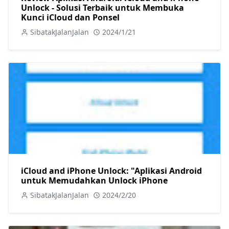
Review Aplikasi Android: iCloud and iPhone
Unlock - Solusi Terbaik untuk Membuka
Kunci iCloud dan Ponsel
SibatakJalanJalan
2024/1/21
iCloud and iPhone Unlock: "Aplikasi Android
untuk Memudahkan Unlock iPhone
SibatakJalanJalan
2024/2/20