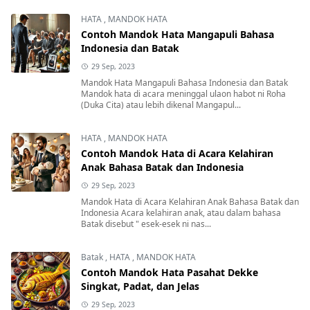
HATA
,
MANDOK HATA
Contoh Mandok Hata Mangapuli Bahasa
Indonesia dan Batak
29 Sep, 2023
Mandok Hata Mangapuli Bahasa Indonesia dan Batak
Mandok hata di acara meninggal ulaon habot ni Roha
(Duka Cita) atau lebih dikenal Mangapul...
HATA
,
MANDOK HATA
Contoh Mandok Hata di Acara Kelahiran
Anak Bahasa Batak dan Indonesia
29 Sep, 2023
Mandok Hata di Acara Kelahiran Anak Bahasa Batak dan
Indonesia Acara kelahiran anak, atau dalam bahasa
Batak disebut " esek-esek ni nas...
Batak
,
HATA
,
MANDOK HATA
Contoh Mandok Hata Pasahat Dekke
Singkat, Padat, dan Jelas
29 Sep, 2023