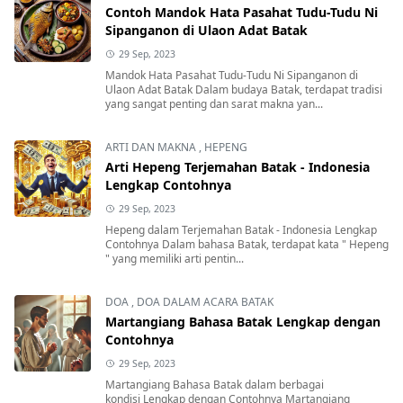
Contoh Mandok Hata Pasahat Tudu-Tudu Ni
Sipanganon di Ulaon Adat Batak
29 Sep, 2023
Mandok Hata Pasahat Tudu-Tudu Ni Sipanganon di
Ulaon Adat Batak Dalam budaya Batak, terdapat tradisi
yang sangat penting dan sarat makna yan...
ARTI DAN MAKNA
,
HEPENG
Arti Hepeng Terjemahan Batak - Indonesia
Lengkap Contohnya
29 Sep, 2023
Hepeng dalam Terjemahan Batak - Indonesia Lengkap
Contohnya Dalam bahasa Batak, terdapat kata " Hepeng
" yang memiliki arti pentin...
DOA
,
DOA DALAM ACARA BATAK
Martangiang Bahasa Batak Lengkap dengan
Contohnya
29 Sep, 2023
Martangiang Bahasa Batak dalam berbagai
kondisi Lengkap dengan Contohnya Martangiang