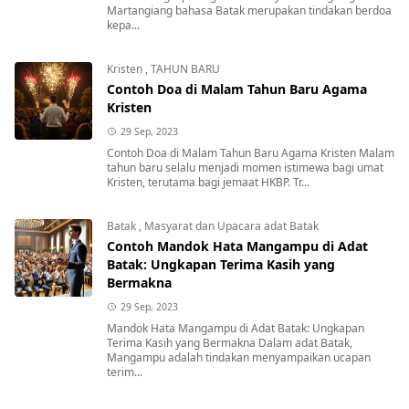
Martangiang bahasa Batak merupakan tindakan berdoa
kepa...
Kristen
,
TAHUN BARU
Contoh Doa di Malam Tahun Baru Agama
Kristen
29 Sep, 2023
Contoh Doa di Malam Tahun Baru Agama Kristen Malam
tahun baru selalu menjadi momen istimewa bagi umat
Kristen, terutama bagi jemaat HKBP. Tr...
Batak
,
Masyarat dan Upacara adat Batak
Contoh Mandok Hata Mangampu di Adat
Batak: Ungkapan Terima Kasih yang
Bermakna
29 Sep, 2023
Mandok Hata Mangampu di Adat Batak: Ungkapan
Terima Kasih yang Bermakna Dalam adat Batak,
Mangampu adalah tindakan menyampaikan ucapan
terim...