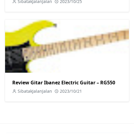
SibatakJalanJalan
2023/10/25
Review Gitar Ibanez Electric Guitar – RG550
SibatakJalanJalan
2023/10/21