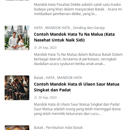
Mandok Hata Pasahat Dekke adalah salah satu tradisi
budaya yang khas dalam masyarakat Batak . Acara ini
melibatkan pemberian dekke, yang bi...
HATA
,
MANDOK HATA
,
Zending dan Gereja
Contoh Mandok Hata Tu Na Malua (Kata
Nasehat Untuk Naik Sidi)
29 Sep, 2023
Mandok Hata Tu Na Malua dalam Bahasa Batak Dalam
berbagai daerah, terutama di perkotaan, seringkali
diadakan acara syukuran ketika anak-anak...
Batak
,
HATA
,
MANDOK HATA
Contoh Mandok Hata di Ulaon Saur Matua
Singkat dan Padat
29 Sep, 2023
Mandok Hata di Ulaon Saur Matua Singkat dan Padat
Saur Matua adalah orang yang telah meninggal dunia
yang telah memiliki keturunan dan cucu...
Batak
,
Pernikahan Adat Batak