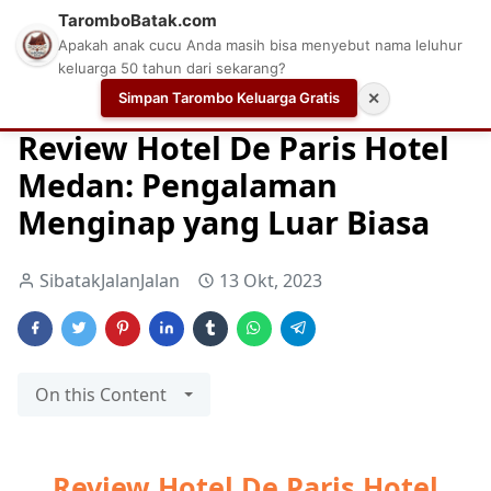
TaromboBatak.com
Apakah anak cucu Anda masih bisa menyebut nama leluhur
keluarga 50 tahun dari sekarang?
Simpan Tarombo Keluarga Gratis
✕
Home
Hotel
HOTEL MEDAN
MEDAN
Review Hotel De Paris Hotel
Medan: Pengalaman
Menginap yang Luar Biasa
SibatakJalanJalan
13 Okt, 2023
On this Content
Review Hotel De Paris Hotel