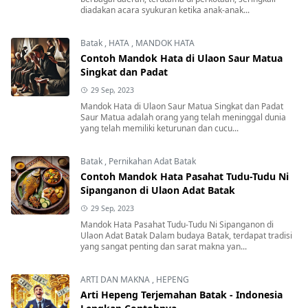
diadakan acara syukuran ketika anak-anak...
Batak
,
HATA
,
MANDOK HATA
Contoh Mandok Hata di Ulaon Saur Matua
Singkat dan Padat
29 Sep, 2023
Mandok Hata di Ulaon Saur Matua Singkat dan Padat
Saur Matua adalah orang yang telah meninggal dunia
yang telah memiliki keturunan dan cucu...
Batak
,
Pernikahan Adat Batak
Contoh Mandok Hata Pasahat Tudu-Tudu Ni
Sipanganon di Ulaon Adat Batak
29 Sep, 2023
Mandok Hata Pasahat Tudu-Tudu Ni Sipanganon di
Ulaon Adat Batak Dalam budaya Batak, terdapat tradisi
yang sangat penting dan sarat makna yan...
ARTI DAN MAKNA
,
HEPENG
Arti Hepeng Terjemahan Batak - Indonesia