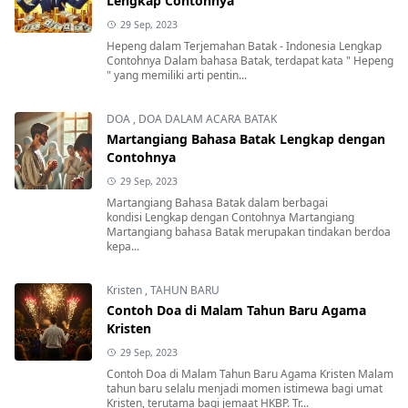
Lengkap Contohnya
29 Sep, 2023
Hepeng dalam Terjemahan Batak - Indonesia Lengkap
Contohnya Dalam bahasa Batak, terdapat kata " Hepeng
" yang memiliki arti pentin...
DOA
,
DOA DALAM ACARA BATAK
Martangiang Bahasa Batak Lengkap dengan
Contohnya
29 Sep, 2023
Martangiang Bahasa Batak dalam berbagai
kondisi Lengkap dengan Contohnya Martangiang
Martangiang bahasa Batak merupakan tindakan berdoa
kepa...
Kristen
,
TAHUN BARU
Contoh Doa di Malam Tahun Baru Agama
Kristen
29 Sep, 2023
Contoh Doa di Malam Tahun Baru Agama Kristen Malam
tahun baru selalu menjadi momen istimewa bagi umat
Kristen, terutama bagi jemaat HKBP. Tr...