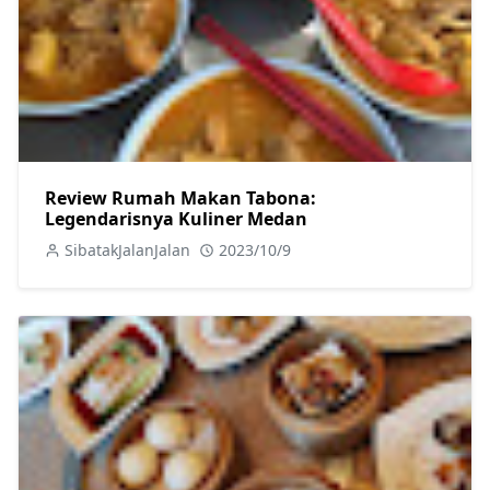
Review Rumah Makan Tabona:
Legendarisnya Kuliner Medan
SibatakJalanJalan
2023/10/9