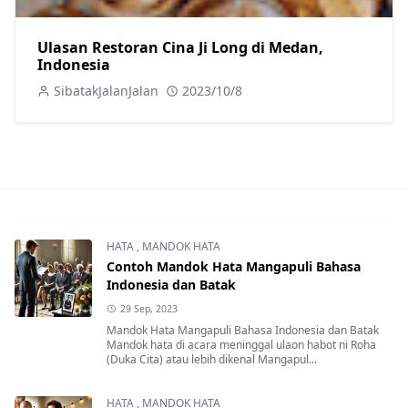
Ulasan Restoran Cina Ji Long di Medan,
Indonesia
SibatakJalanJalan
2023/10/8
HATA
,
MANDOK HATA
Contoh Mandok Hata Mangapuli Bahasa
Indonesia dan Batak
29 Sep, 2023
Mandok Hata Mangapuli Bahasa Indonesia dan Batak
Mandok hata di acara meninggal ulaon habot ni Roha
(Duka Cita) atau lebih dikenal Mangapul...
HATA
,
MANDOK HATA