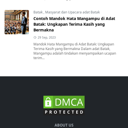
Batak
,
Masyarat dan Upacara adat Batak
Contoh Mandok Hata Mangampu di Adat
Batak: Ungkapan Terima Kasih yang
Bermakna
29 Sep, 2023
Mandok Hata Mangampu di Adat Batak: Ungkapan
Terima Kasih yang Bermakna Dalam adat Batak,
Mangampu adalah tindakan menyampaikan ucapan
terim...
ABOUT US