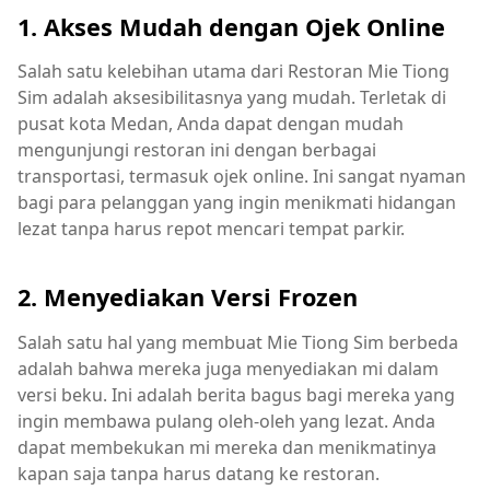
1. Akses Mudah dengan Ojek Online
Salah satu kelebihan utama dari Restoran Mie Tiong
Sim adalah aksesibilitasnya yang mudah. Terletak di
pusat kota Medan, Anda dapat dengan mudah
mengunjungi restoran ini dengan berbagai
transportasi, termasuk ojek online. Ini sangat nyaman
bagi para pelanggan yang ingin menikmati hidangan
lezat tanpa harus repot mencari tempat parkir.
2. Menyediakan Versi Frozen
Salah satu hal yang membuat Mie Tiong Sim berbeda
adalah bahwa mereka juga menyediakan mi dalam
versi beku. Ini adalah berita bagus bagi mereka yang
ingin membawa pulang oleh-oleh yang lezat. Anda
dapat membekukan mi mereka dan menikmatinya
kapan saja tanpa harus datang ke restoran.