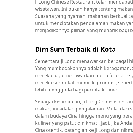
Ji Long Chinese Restaurant telah mendapatk
wisatawan. Ini bukan hanya tentang makan
Suasana yang nyaman, makanan berkualitas
untuk menciptakan pengalaman makan yang t
menjadikannya pilihan yang menarik bagi b
Dim Sum Terbaik di Kota
Sementara Ji Long menawarkan berbagai hi
Yang membedakannya adalah keragaman. Sel
mereka juga menawarkan menu à la carte ya
mereka seringkali memiliki promosi, sepert
lebih menggoda bagi pecinta kuliner.
Sebagai kesimpulan, Ji Long Chinese Restau
makan; ini adalah pengalaman. Mulai da
dalam budaya Cina hingga menu yang bera
kuliner yang patut dinikmati. Jadi, jika A
Cina otentik, datanglah ke Ji Long dan nikm