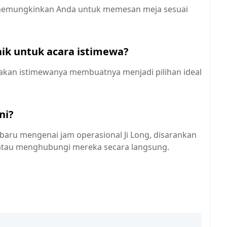
i, memungkinkan Anda untuk memesan meja sesuai
aik untuk acara istimewa?
sakan istimewanya membuatnya menjadi pilihan ideal
ni?
rbaru mengenai jam operasional Ji Long, disarankan
atau menghubungi mereka secara langsung.