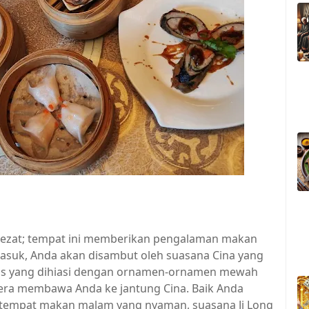
 lezat; tempat ini memberikan pengalaman makan
suk, Anda akan disambut oleh suasana Cina yang
tis yang dihiasi dengan ornamen-ornamen mewah
era membawa Anda ke jantung Cina. Baik Anda
tempat makan malam yang nyaman, suasana Ji Long