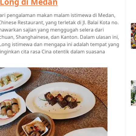
i Long di Medan
ncari pengalaman makan malam istimewa di Medan,
Chinese Restaurant, yang terletak di Jl. Balai Kota no.
menawarkan sajian yang menggugah selera dari
chuan, Shanghainese, dan Kanton. Dalam ulasan ini,
 Long istimewa dan mengapa ini adalah tempat yang
inginkan cita rasa Cina otentik dalam suasana