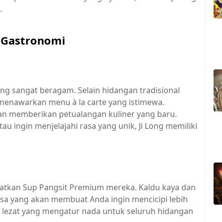
.
n Gastronomi
yang sangat beragam. Selain hidangan tradisional
 menawarkan menu à la carte yang istimewa.
an memberikan petualangan kuliner yang baru.
 ingin menjelajahi rasa yang unik, Ji Long memiliki
watkan Sup Pangsit Premium mereka. Kaldu kaya dan
asa yang akan membuat Anda ingin mencicipi lebih
 lezat yang mengatur nada untuk seluruh hidangan