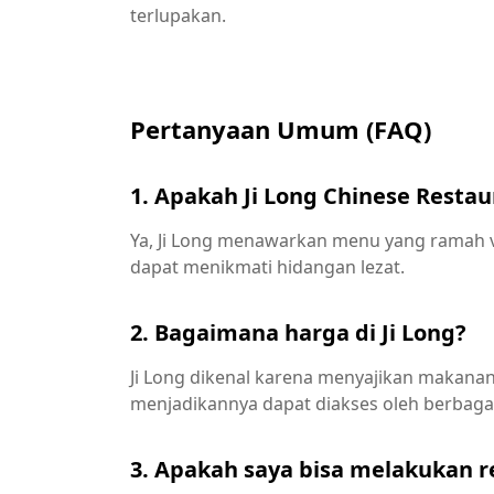
terlupakan.
Pertanyaan Umum (FAQ)
1. Apakah Ji Long Chinese Resta
Ya, Ji Long menawarkan menu yang ramah 
dapat menikmati hidangan lezat.
2. Bagaimana harga di Ji Long?
Ji Long dikenal karena menyajikan makanan
menjadikannya dapat diakses oleh berbaga
3. Apakah saya bisa melakukan re