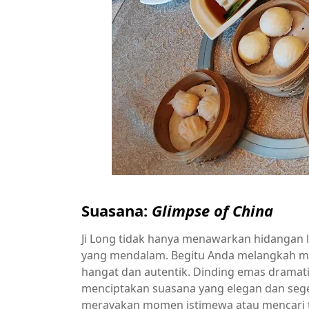
Suasana:
Glimpse of China
Ji Long tidak hanya menawarkan hidangan
yang mendalam. Begitu Anda melangkah ma
hangat dan autentik. Dinding emas drama
menciptakan suasana yang elegan dan seg
merayakan momen istimewa atau mencari 