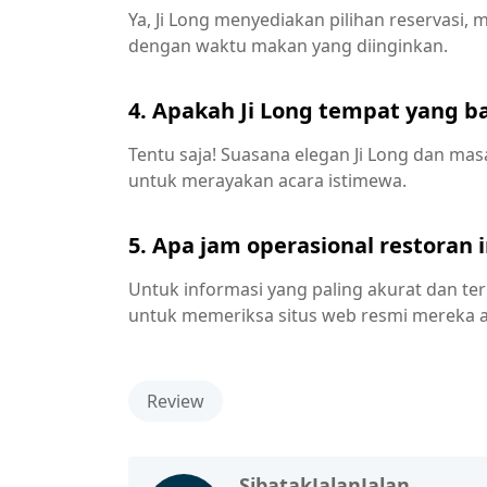
Ya, Ji Long menyediakan pilihan reservas
dengan waktu makan yang diinginkan.
4. Apakah Ji Long tempat yang b
Tentu saja! Suasana elegan Ji Long dan ma
untuk merayakan acara istimewa.
5. Apa jam operasional restoran i
Untuk informasi yang paling akurat dan te
untuk memeriksa situs web resmi mereka 
Review
SibatakJalanJalan