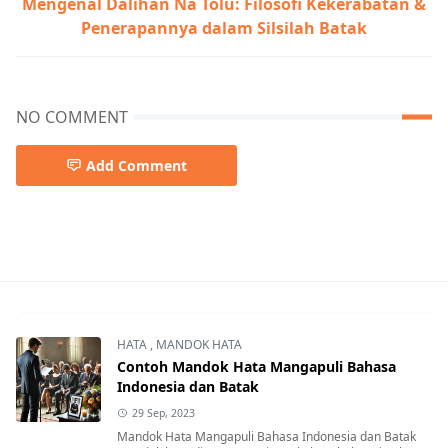
Mengenal Dalihan Na Tolu: Filosofi Kekerabatan &
Penerapannya dalam Silsilah Batak
NO COMMENT
Add Comment
Cara Baca Silsilah Batak,Cara Mengetahui Silsilah Kelua
HATA
,
MANDOK HATA
Contoh Mandok Hata Mangapuli Bahasa
Indonesia dan Batak
29 Sep, 2023
Mandok Hata Mangapuli Bahasa Indonesia dan Batak