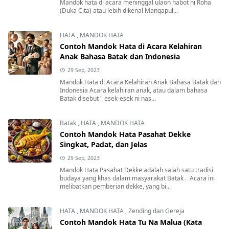
Mandok hata di acara meninggal ulaon habot ni Roha
(Duka Cita) atau lebih dikenal Mangapul...
HATA
,
MANDOK HATA
Contoh Mandok Hata di Acara Kelahiran
Anak Bahasa Batak dan Indonesia
29 Sep, 2023
Mandok Hata di Acara Kelahiran Anak Bahasa Batak dan
Indonesia Acara kelahiran anak, atau dalam bahasa
Batak disebut " esek-esek ni nas...
Batak
,
HATA
,
MANDOK HATA
Contoh Mandok Hata Pasahat Dekke
Singkat, Padat, dan Jelas
29 Sep, 2023
Mandok Hata Pasahat Dekke adalah salah satu tradisi
budaya yang khas dalam masyarakat Batak . Acara ini
melibatkan pemberian dekke, yang bi...
HATA
,
MANDOK HATA
,
Zending dan Gereja
Contoh Mandok Hata Tu Na Malua (Kata