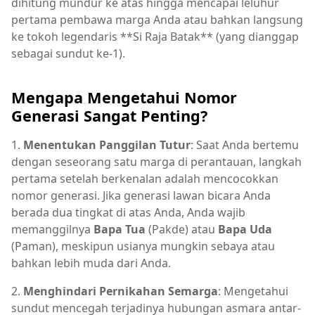
dihitung mundur ke atas hingga mencapai leluhur
pertama pembawa marga Anda atau bahkan langsung
ke tokoh legendaris **Si Raja Batak** (yang dianggap
sebagai sundut ke-1).
Mengapa Mengetahui Nomor
Generasi Sangat Penting?
1.
Menentukan Panggilan Tutur
: Saat Anda bertemu
dengan seseorang satu marga di perantauan, langkah
pertama setelah berkenalan adalah mencocokkan
nomor generasi. Jika generasi lawan bicara Anda
berada dua tingkat di atas Anda, Anda wajib
memanggilnya
Bapa Tua
(Pakde) atau
Bapa Uda
(Paman), meskipun usianya mungkin sebaya atau
bahkan lebih muda dari Anda.
2.
Menghindari Pernikahan Semarga
: Mengetahui
sundut mencegah terjadinya hubungan asmara antar-