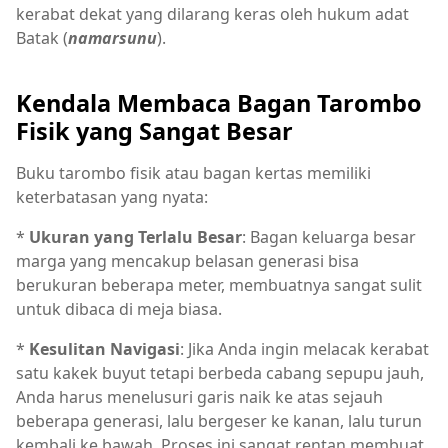
kerabat dekat yang dilarang keras oleh hukum adat
Batak (
namarsunu
).
Kendala Membaca Bagan Tarombo
Fisik yang Sangat Besar
Buku tarombo fisik atau bagan kertas memiliki
keterbatasan yang nyata:
*
Ukuran yang Terlalu Besar
: Bagan keluarga besar
marga yang mencakup belasan generasi bisa
berukuran beberapa meter, membuatnya sangat sulit
untuk dibaca di meja biasa.
*
Kesulitan Navigasi
: Jika Anda ingin melacak kerabat
satu kakek buyut tetapi berbeda cabang sepupu jauh,
Anda harus menelusuri garis naik ke atas sejauh
beberapa generasi, lalu bergeser ke kanan, lalu turun
kembali ke bawah. Proses ini sangat rentan membuat