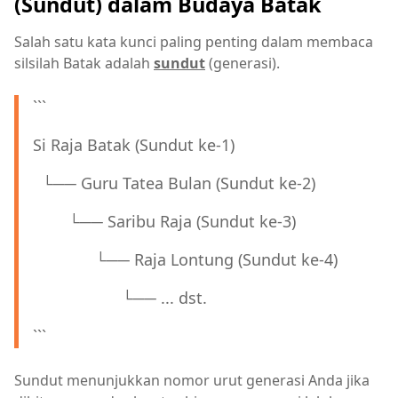
(Sundut) dalam Budaya Batak
Salah satu kata kunci paling penting dalam membaca
silsilah Batak adalah
sundut
(generasi).
```
Si Raja Batak (Sundut ke-1)
└── Guru Tatea Bulan (Sundut ke-2)
└── Saribu Raja (Sundut ke-3)
└── Raja Lontung (Sundut ke-4)
└── ... dst.
```
Sundut menunjukkan nomor urut generasi Anda jika