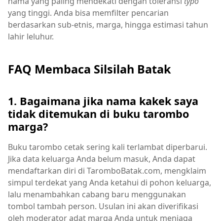
nama yang paling mendekati dengan toleransi
typo
yang tinggi. Anda bisa memfilter pencarian
berdasarkan sub-etnis, marga, hingga estimasi tahun
lahir leluhur.
FAQ Membaca Silsilah Batak
1. Bagaimana jika nama kakek saya
tidak ditemukan di buku tarombo
marga?
Buku tarombo cetak sering kali terlambat diperbarui.
Jika data keluarga Anda belum masuk, Anda dapat
mendaftarkan diri di TaromboBatak.com, mengklaim
simpul terdekat yang Anda ketahui di pohon keluarga,
lalu menambahkan cabang baru menggunakan
tombol tambah person. Usulan ini akan diverifikasi
oleh moderator adat marga Anda untuk menjaga