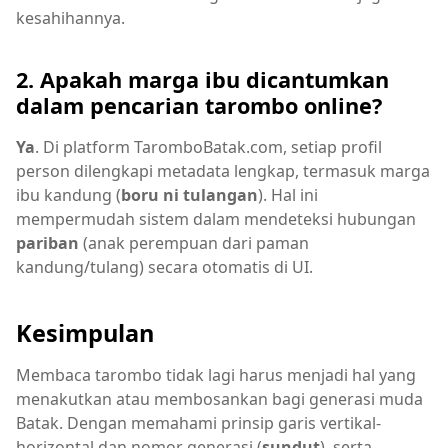
kesahihannya.
2. Apakah marga ibu dicantumkan
dalam pencarian tarombo online?
Ya
. Di platform TaromboBatak.com, setiap profil
person dilengkapi metadata lengkap, termasuk marga
ibu kandung (
boru ni tulangan
). Hal ini
mempermudah sistem dalam mendeteksi hubungan
pariban
(anak perempuan dari paman
kandung/tulang) secara otomatis di UI.
Kesimpulan
Membaca tarombo tidak lagi harus menjadi hal yang
menakutkan atau membosankan bagi generasi muda
Batak. Dengan memahami prinsip garis vertikal-
horizontal dan nomor generasi (
sundut
), serta