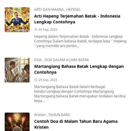
ARTI DAN MAKNA
,
HEPENG
Arti Hepeng Terjemahan Batak - Indonesia
Lengkap Contohnya
29 Sep, 2023
Hepeng dalam Terjemahan Batak - Indonesia Lengkap
Contohnya Dalam bahasa Batak, terdapat kata " Hepeng
" yang memiliki arti pentin...
DOA
,
DOA DALAM ACARA BATAK
Martangiang Bahasa Batak Lengkap dengan
Contohnya
29 Sep, 2023
Martangiang Bahasa Batak dalam berbagai
kondisi Lengkap dengan Contohnya Martangiang
Martangiang bahasa Batak merupakan tindakan berdoa
kepa...
Kristen
,
TAHUN BARU
Contoh Doa di Malam Tahun Baru Agama
Kristen