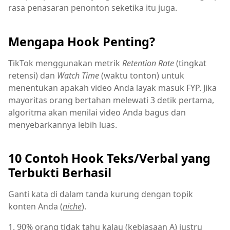
rasa penasaran penonton seketika itu juga.
Mengapa Hook Penting?
TikTok menggunakan metrik
Retention Rate
(tingkat
retensi) dan
Watch Time
(waktu tonton) untuk
menentukan apakah video Anda layak masuk FYP. Jika
mayoritas orang bertahan melewati 3 detik pertama,
algoritma akan menilai video Anda bagus dan
menyebarkannya lebih luas.
10 Contoh Hook Teks/Verbal yang
Terbukti Berhasil
Ganti kata di dalam tanda kurung dengan topik
konten Anda (
niche
).
1. 90% orang tidak tahu kalau (kebiasaan A) justru