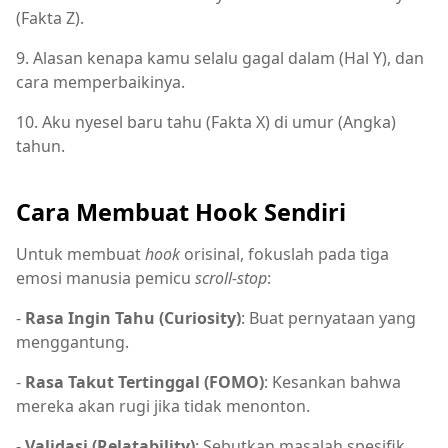
(Fakta Z).
9. Alasan kenapa kamu selalu gagal dalam (Hal Y), dan
cara memperbaikinya.
10. Aku nyesel baru tahu (Fakta X) di umur (Angka)
tahun.
Cara Membuat Hook Sendiri
Untuk membuat
hook
orisinal, fokuslah pada tiga
emosi manusia pemicu
scroll-stop
:
-
Rasa Ingin Tahu (Curiosity)
: Buat pernyataan yang
menggantung.
-
Rasa Takut Tertinggal (FOMO)
: Kesankan bahwa
mereka akan rugi jika tidak menonton.
-
Validasi (Relatability)
: Sebutkan masalah spesifik