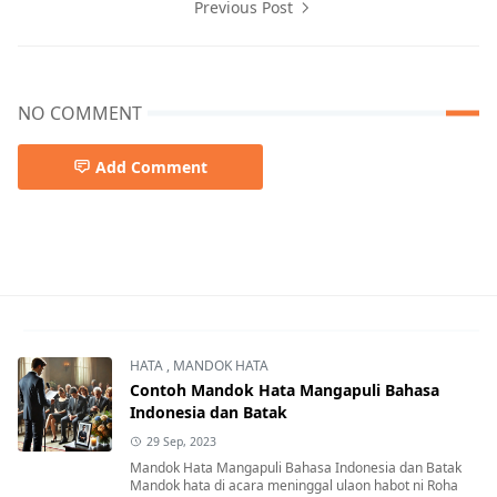
Previous Post
NO COMMENT
Add Comment
hook tiktok,kalimat pembuka tiktok,opening tiktok
HATA
,
MANDOK HATA
Contoh Mandok Hata Mangapuli Bahasa
Indonesia dan Batak
29 Sep, 2023
Mandok Hata Mangapuli Bahasa Indonesia dan Batak
Mandok hata di acara meninggal ulaon habot ni Roha