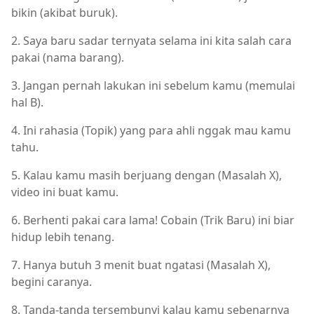
bikin (akibat buruk).
2. Saya baru sadar ternyata selama ini kita salah cara
pakai (nama barang).
3. Jangan pernah lakukan ini sebelum kamu (memulai
hal B).
4. Ini rahasia (Topik) yang para ahli nggak mau kamu
tahu.
5. Kalau kamu masih berjuang dengan (Masalah X),
video ini buat kamu.
6. Berhenti pakai cara lama! Cobain (Trik Baru) ini biar
hidup lebih tenang.
7. Hanya butuh 3 menit buat ngatasi (Masalah X),
begini caranya.
8. Tanda-tanda tersembunyi kalau kamu sebenarnya