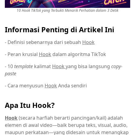
10 Hook TikTok yang Terbukti Menarik Perhatian dalam 3 Detik
Informasi Penting di Artikel Ini
- Definisi sebenarnya dari sebuah
Hook
- Peran krusial
Hook
dalam algoritma TikTok
- 10
template
kalimat
Hook
yang bisa langsung
copy-
paste
- Cara menyusun
Hook
Anda sendiri
Apa Itu Hook?
Hook
(secara harfiah berarti pancingan/kail) adalah
elemen di awal video—baik berupa teks, visual, audio,
maupun perkataan—yang didesain untuk menangkap