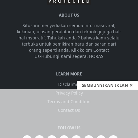
ABOUT US
Situs ini menyediakan semua informasi viral,
kekinian, ulasan peralatan dan teknologi juga hal-
hal inspiratif. Tahukah anda ? bahwa kami selalu
terbuka untuk pemikiran baru dan saran dari
orang seperti anda. Klik kolom Contact
Us/Hubungi Kami segera. HORAS
LEARN MORE
Disclaimer
SEMBUNYIKAN IKLAN ✕
Privacy Policy
Terms and Condition
Contact Us
FOLLOW US