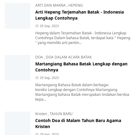
ARTI DAN MAKNA
,
HEPENG
Arti Hepeng Terjemahan Batak - Indonesia
Lengkap Contohnya
29 Sep, 2023
Hepeng dalam Terjemahan Batak - Indonesia Lengkap
Contohnya Dalam bahasa Batak, terdapat kata " Hepeng
" yang memiliki arti pentin...
DOA
,
DOA DALAM ACARA BATAK
Martangiang Bahasa Batak Lengkap dengan
Contohnya
29 Sep, 2023
Martangiang Bahasa Batak dalam berbagai
kondisi Lengkap dengan Contohnya Martangiang
Martangiang bahasa Batak merupakan tindakan berdoa
kepa...
Kristen
,
TAHUN BARU
Contoh Doa di Malam Tahun Baru Agama
Kristen
29 Sep, 2023