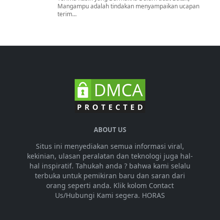
Mangampu adalah tindakan menyampaikan ucapan
terim...
ABOUT US
Situs ini menyediakan semua informasi viral,
kekinian, ulasan peralatan dan teknologi juga hal-
hal inspiratif. Tahukah anda ? bahwa kami selalu
terbuka untuk pemikiran baru dan saran dari
orang seperti anda. Klik kolom Contact
Us/Hubungi Kami segera. HORAS