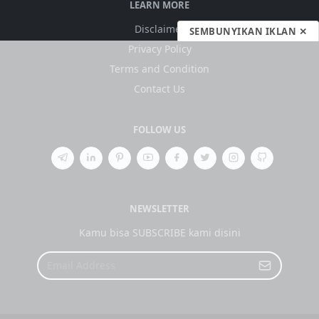
LEARN MORE
Disclaimer
SEMBUNYIKAN IKLAN ✕
Privacy Policy
Terms and Condition
Contact Us
FOLLOW US
NEWSLETTER
Kamu bisa SUBSCRIBE kami disini