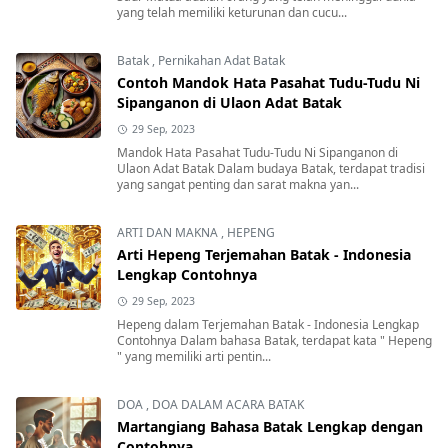
yang telah memiliki keturunan dan cucu...
Batak
,
Pernikahan Adat Batak
Contoh Mandok Hata Pasahat Tudu-Tudu Ni
Sipanganon di Ulaon Adat Batak
29 Sep, 2023
Mandok Hata Pasahat Tudu-Tudu Ni Sipanganon di
Ulaon Adat Batak Dalam budaya Batak, terdapat tradisi
yang sangat penting dan sarat makna yan...
ARTI DAN MAKNA
,
HEPENG
Arti Hepeng Terjemahan Batak - Indonesia
Lengkap Contohnya
29 Sep, 2023
Hepeng dalam Terjemahan Batak - Indonesia Lengkap
Contohnya Dalam bahasa Batak, terdapat kata " Hepeng
" yang memiliki arti pentin...
DOA
,
DOA DALAM ACARA BATAK
Martangiang Bahasa Batak Lengkap dengan
Contohnya