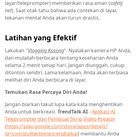
layar/teleprompter) memberikan rasa aman (
safety
net
). Saat otak tahu bahwa ada contekan di layar,
tekanan mental Anda akan turun drastis.
Latihan yang Efektif
Lakukan "
Vlogging Kosong
". Nyalakan kamera HP Anda,
dan mulailah berbicara tentang keseharian Anda
selama 2 menit setiap hari. Jangan diunggah, cukup
ditonton sendiri. Lama kelamaan, Anda akan terbiasa
melihat diri Anda berbicara di layar.
Temukan Rasa Percaya Diri Anda!
Jangan biarkan takut lupa kata-kata menghentikan
Anda untuk berkreasi.
TrendTalk AI
-
Aplikasi AI
Teleprompter dan Pembuat Skrip Video Kreator
(
https://play.google.com/store/apps/details?
id=com.builtwithme.trendtalkai
) membantu Anda