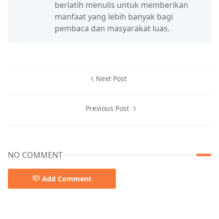
berlatih menulis untuk memberikan
manfaat yang lebih banyak bagi
pembaca dan masyarakat luas.
Next Post
Previous Post
NO COMMENT
Add Comment
mengatasi gugup,percaya diri bicara,percaya diri di dep