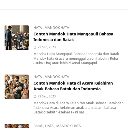
HATA
,
MANDOK HATA
Contoh Mandok Hata Mangapuli Bahasa
Indonesia dan Batak
29 Sep, 2023
Mandok Hata Mangapuli Bahasa Indonesia dan Batak
Mandok hata di acara meninggal ulaon habot ni Roha
(Duka Cita) atau lebih dikenal Mangapul...
HATA
,
MANDOK HATA
Contoh Mandok Hata di Acara Kelahiran
Anak Bahasa Batak dan Indonesia
29 Sep, 2023
Mandok Hata di Acara Kelahiran Anak Bahasa Batak dan
Indonesia Acara kelahiran anak, atau dalam bahasa
Batak disebut " esek-esek ni nas...
Batak
,
HATA
,
MANDOK HATA