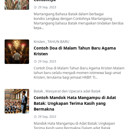
29 Sep, 2023
Martangiang Bahasa Batak dalam berbagai
kondisi Lengkap dengan Contohnya Martangiang
Martangiang bahasa Batak merupakan tindakan berdoa
kepa...
Kristen
,
TAHUN BARU
Contoh Doa di Malam Tahun Baru Agama
Kristen
29 Sep, 2023
Contoh Doa di Malam Tahun Baru Agama Kristen Malam
tahun baru selalu menjadi momen istimewa bagi umat
Kristen, terutama bagi jemaat HKBP. Tr...
Batak
,
Masyarat dan Upacara adat Batak
Contoh Mandok Hata Mangampu di Adat
Batak: Ungkapan Terima Kasih yang
Bermakna
29 Sep, 2023
Mandok Hata Mangampu di Adat Batak: Ungkapan
Terima Kasih yang Bermakna Dalam adat Batak,