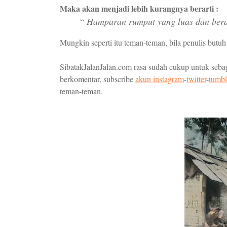
Maka akan menjadi lebih kurangnya berarti :
“
Hamparan rumput yang luas dan berad
Mungkin seperti itu teman-teman, bila penulis butu
SibatakJalanJalan.com rasa sudah cukup untuk sebaga
berkomentar, subscribe
akun instagram
-
twitter
-
tumbl
teman-teman.