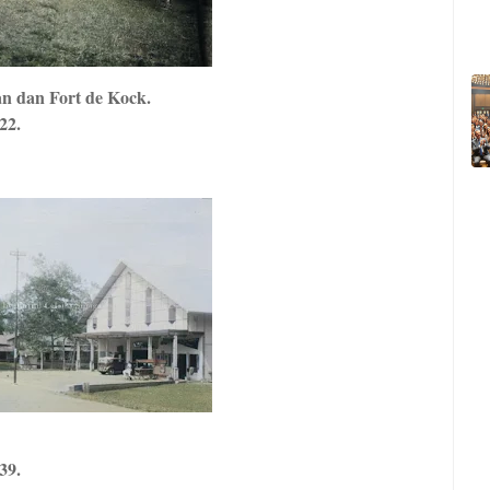
 dan Fort de Kock.
22.
39.