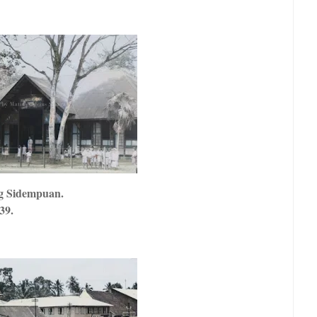
ng Sidempuan.
39.