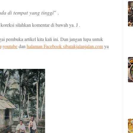
a di tempat yang tinggi
” .
h koreksi silahkan komentar di bawah ya.
J
.
i pembuka artikel kita kali ini. Dan jangan lupa untuk
r
-
youtube
dan
halaman Facebook
sibatakjalanjalan.com
ya