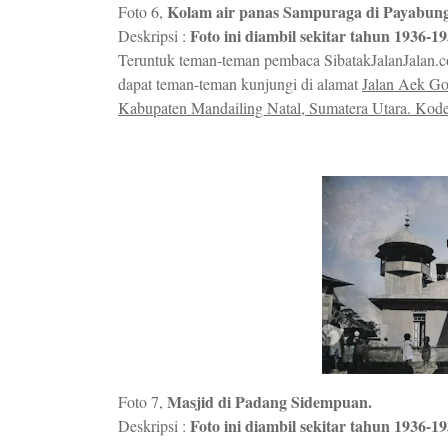
Kolam air panas Sampuraga di Payabun
Foto 6,
Foto ini diambil sekitar tahun 1936-19
Deskripsi :
Teruntuk teman-teman pembaca SibatakJalanJalan.co
dapat teman-teman kunjungi di alamat
Jalan Aek Go
Kabupaten Mandailing Natal, Sumatera Utara. Kode
Masjid di Padang Sidempuan.
Foto 7,
Foto ini diambil sekitar tahun 1936-19
Deskripsi :