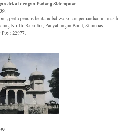
gan dekat dengan Padang Sidempuan.
39.
m , perlu penulis beritahu bahwa kolam pemandian ini masih
dang No.16, Saba Jior, Panyabungan Barat, Sirambas,
 Pos : 22977.
39.