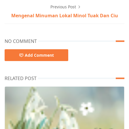
Previous Post
Mengenal Minuman Lokal Minol Tuak Dan Ciu
NO COMMENT
Add Comment
RELATED POST