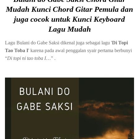
Mudah
Kunci Chord Gitar Pemula dan
juga cocok untuk Kunci Keyboard
Lagu Mudah
Lagu Bulani do Gabe Saksi dikenal juga sebagai lagu '
Di Topi
Tao Toba I
' karena pada awal penggalan syair pertama berbunyi
“
Di topi ni tao toba I
…” .