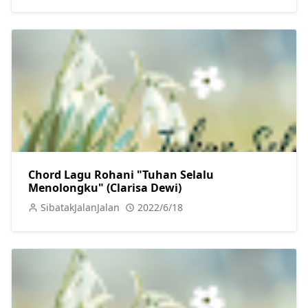
Chord Lagu Rohani "Tuhan Selalu
Menolongku" (Clarisa Dewi)
SibatakJalanJalan
2022/6/18