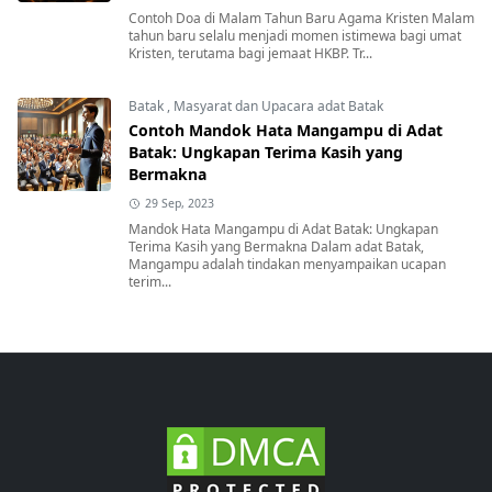
Contoh Doa di Malam Tahun Baru Agama Kristen Malam
tahun baru selalu menjadi momen istimewa bagi umat
Kristen, terutama bagi jemaat HKBP. Tr...
Batak
,
Masyarat dan Upacara adat Batak
Contoh Mandok Hata Mangampu di Adat
Batak: Ungkapan Terima Kasih yang
Bermakna
29 Sep, 2023
Mandok Hata Mangampu di Adat Batak: Ungkapan
Terima Kasih yang Bermakna Dalam adat Batak,
Mangampu adalah tindakan menyampaikan ucapan
terim...