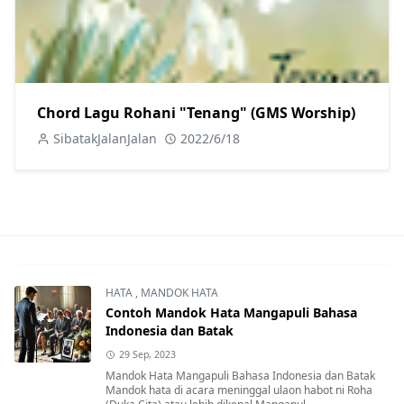
Chord Lagu Rohani "Tenang" (GMS Worship)
SibatakJalanJalan
2022/6/18
HATA
,
MANDOK HATA
Contoh Mandok Hata Mangapuli Bahasa
Indonesia dan Batak
29 Sep, 2023
Mandok Hata Mangapuli Bahasa Indonesia dan Batak
Mandok hata di acara meninggal ulaon habot ni Roha