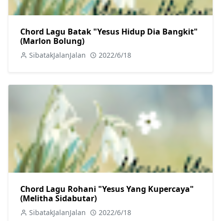
Chord Lagu Batak "Yesus Hidup Dia Bangkit"
(Marlon Bolung)
SibatakJalanJalan
2022/6/18
Chord Lagu Rohani "Yesus Yang Kupercaya"
(Melitha Sidabutar)
SibatakJalanJalan
2022/6/18