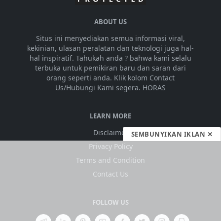
ABOUT US
Situs ini menyediakan semua informasi viral,
kekinian, ulasan peralatan dan teknologi juga hal-
hal inspiratif. Tahukah anda ? bahwa kami selalu
terbuka untuk pemikiran baru dan saran dari
orang seperti anda. Klik kolom Contact
Us/Hubungi Kami segera. HORAS
LEARN MORE
Disclaimer
SEMBUNYIKAN IKLAN ✕
Privacy Policy
Terms and Condition
Contact Us
FOLLOW US