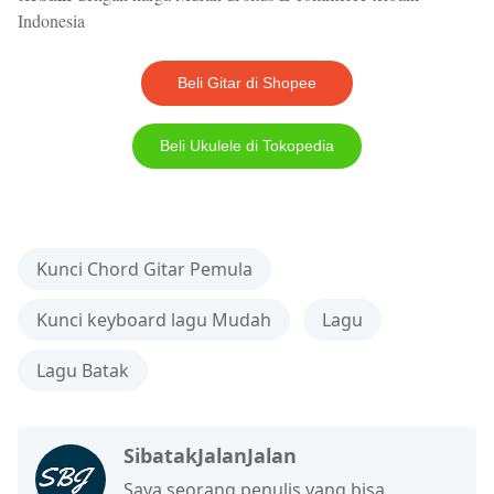
Indonesia
Beli Gitar di Shopee
Beli Ukulele di Tokopedia
Kunci Chord Gitar Pemula
Kunci keyboard lagu Mudah
Lagu
Lagu Batak
SibatakJalanJalan
Saya seorang penulis yang bisa