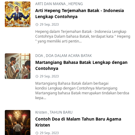
ARTI DAN MAKNA
,
HEPENG
Arti Hepeng Terjemahan Batak - Indonesia
Lengkap Contohnya
29 Sep, 2023
Hepeng dalam Terjemahan Batak - Indonesia Lengkap
Contohnya Dalam bahasa Batak, terdapat kata " Hepeng
" yang memiliki arti pentin...
DOA
,
DOA DALAM ACARA BATAK
Martangiang Bahasa Batak Lengkap dengan
Contohnya
29 Sep, 2023
Martangiang Bahasa Batak dalam berbagai
kondisi Lengkap dengan Contohnya Martangiang
Martangiang bahasa Batak merupakan tindakan berdoa
kepa...
Kristen
,
TAHUN BARU
Contoh Doa di Malam Tahun Baru Agama
Kristen
29 Sep, 2023