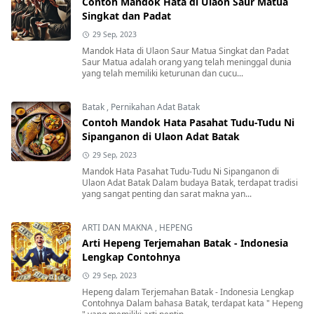
Contoh Mandok Hata di Ulaon Saur Matua
Singkat dan Padat
29 Sep, 2023
Mandok Hata di Ulaon Saur Matua Singkat dan Padat
Saur Matua adalah orang yang telah meninggal dunia
yang telah memiliki keturunan dan cucu...
Batak
,
Pernikahan Adat Batak
Contoh Mandok Hata Pasahat Tudu-Tudu Ni
Sipanganon di Ulaon Adat Batak
29 Sep, 2023
Mandok Hata Pasahat Tudu-Tudu Ni Sipanganon di
Ulaon Adat Batak Dalam budaya Batak, terdapat tradisi
yang sangat penting dan sarat makna yan...
ARTI DAN MAKNA
,
HEPENG
Arti Hepeng Terjemahan Batak - Indonesia
Lengkap Contohnya
29 Sep, 2023
Hepeng dalam Terjemahan Batak - Indonesia Lengkap
Contohnya Dalam bahasa Batak, terdapat kata " Hepeng