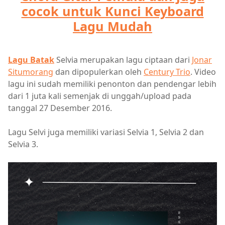
cocok untuk Kunci Keyboard
Lagu Mudah
Lagu Batak
Selvia merupakan lagu ciptaan dari
Jonar
Situmorang
dan dipopulerkan oleh
Century Trio
. Video
lagu ini sudah memiliki penonton dan pendengar lebih
dari 1 juta kali semenjak di unggah/upload pada
tanggal 27 Desember 2016.
Lagu Selvi juga memiliki variasi Selvia 1, Selvia 2 dan
Selvia 3.