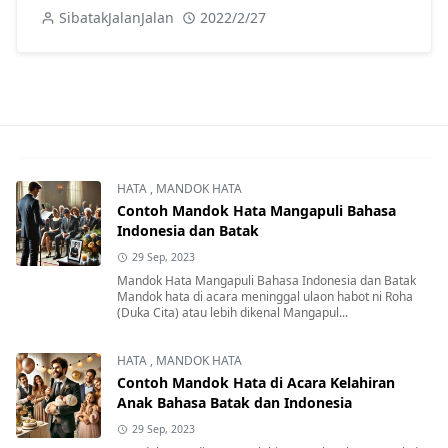
SibatakJalanJalan
2022/2/27
HATA
,
MANDOK HATA
Contoh Mandok Hata Mangapuli Bahasa
Indonesia dan Batak
29 Sep, 2023
Mandok Hata Mangapuli Bahasa Indonesia dan Batak
Mandok hata di acara meninggal ulaon habot ni Roha
(Duka Cita) atau lebih dikenal Mangapul...
HATA
,
MANDOK HATA
Contoh Mandok Hata di Acara Kelahiran
Anak Bahasa Batak dan Indonesia
29 Sep, 2023