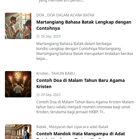
" yang memiliki arti pentin...
DOA
,
DOA DALAM ACARA BATAK
Martangiang Bahasa Batak Lengkap dengan
Contohnya
29 Sep, 2023
Martangiang Bahasa Batak dalam berbagai
kondisi Lengkap dengan Contohnya Martangiang
Martangiang bahasa Batak merupakan tindakan berdoa
kepa...
Kristen
,
TAHUN BARU
Contoh Doa di Malam Tahun Baru Agama
Kristen
29 Sep, 2023
Contoh Doa di Malam Tahun Baru Agama Kristen Malam
tahun baru selalu menjadi momen istimewa bagi umat
Kristen, terutama bagi jemaat HKBP. Tr...
Batak
,
Masyarat dan Upacara adat Batak
Contoh Mandok Hata Mangampu di Adat