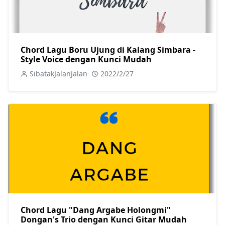
Chord Lagu Boru Ujung di Kalang Simbara -
Style Voice dengan Kunci Mudah
SibatakJalanJalan
2022/2/27
Chord Lagu "Dang Argabe Holongmi"
Dongan's Trio dengan Kunci Gitar Mudah