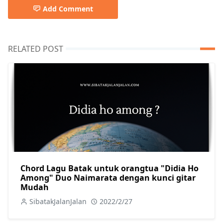
Add Comment
RELATED POST
Chord Lagu Batak untuk orangtua "Didia Ho
Among" Duo Naimarata dengan kunci gitar
Mudah
SibatakJalanJalan
2022/2/27