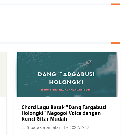
Chord Lagu Batak "Dang Targabusi
Holongki" Nagogoi Voice dengan
Kunci Gitar Mudah
SibatakJalanJalan
2022/2/27