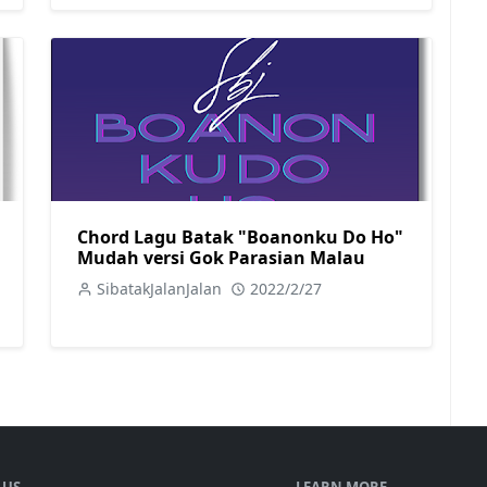
Chord Lagu Batak "Boanonku Do Ho"
Mudah versi Gok Parasian Malau
SibatakJalanJalan
2022/2/27