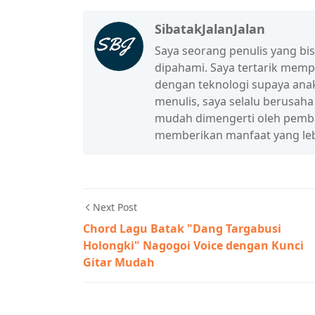
SibatakJalanJalan
Saya seorang penulis yang b
dipahami. Saya tertarik mem
dengan teknologi supaya anak
menulis, saya selalu berusah
mudah dimengerti oleh pembac
memberikan manfaat yang leb
Next Post
Chord Lagu Batak "Dang Targabusi
Holongki" Nagogoi Voice dengan Kunci
Gitar Mudah