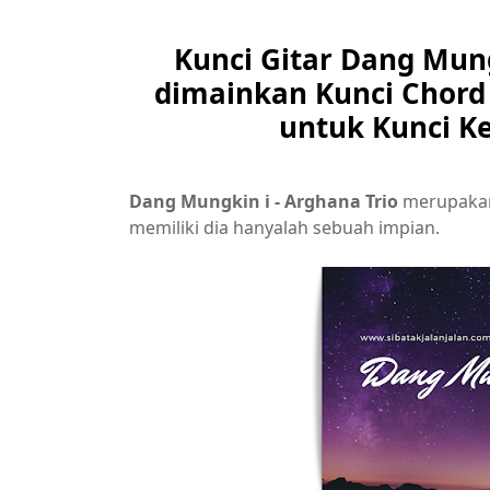
Kunci Gitar Dang Mung
dimainkan Kunci Chord 
untuk Kunci K
Dang Mungkin i - Arghana Trio
merupak
memiliki dia hanyalah sebuah impian.