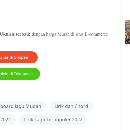
Ukulele terbaik
dengan harga Murah di situs E-commerce
Gitar di Shopee
ulele di Tokopedia
yboard lagu Mudah
Lirik dan Chord
 2022
Lirik Lagu Terpopuler 2022