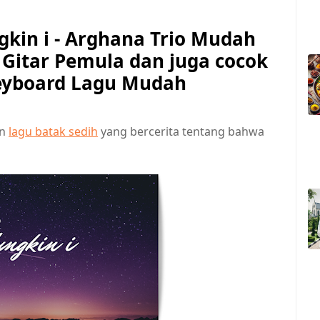
kin i - Arghana Trio Mudah
Gitar Pemula dan juga cocok
eyboard Lagu Mudah
an
lagu batak sedih
yang bercerita tentang bahwa