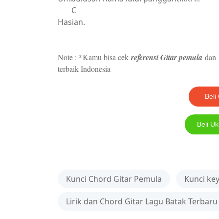
C
Hasian.
Note : *Kamu bisa cek
referensi Gitar pemula
dan
terbaik Indonesia
Beli 
Beli Uk
Kunci Chord Gitar Pemula
Kunci ke
Lirik dan Chord Gitar Lagu Batak Terbaru