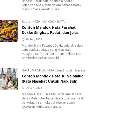
Bahasa Batak dan Indonesia Acara
kelahiran anak, atau dalam bahasa Batak
disebut " esek-esek ni nas...
Batak
,
HATA
,
MANDOK HATA
Contoh Mandok Hata Pasahat
Dekke Singkat, Padat, dan Jelas
29 Sep, 2023
Mandok Hata Pasahat Dekke adalah salah
satu tradisi budaya yang khas dalam
masyarakat Batak . Acara ini melibatkan
pemberian dekke, yang bi...
HATA
,
MANDOK HATA
,
Zending dan Gereja
Contoh Mandok Hata Tu Na Malua
(Kata Nasehat Untuk Naik Sidi)
29 Sep, 2023
Mandok Hata Tu Na Malua dalam Bahasa
Batak Dalam berbagai daerah, terutama di
perkotaan, seringkali diadakan acara
syukuran ketika anak-anak...