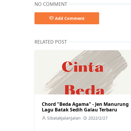
NO COMMENT
Add Comment
RELATED POST
Chord "Beda Agama" - Jen Manurung
Lagu Batak Sedih Galau Terbaru
SibatakJalanJalan
2022/2/27