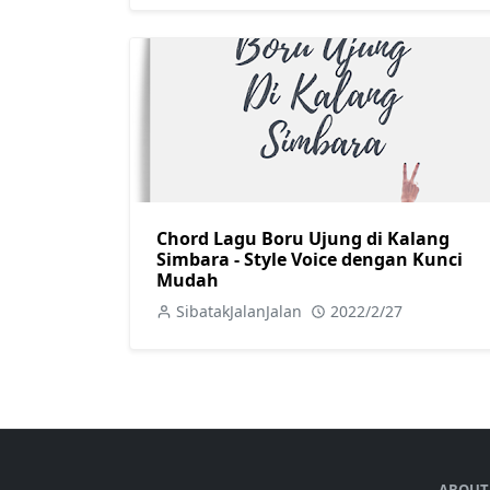
Chord Lagu Boru Ujung di Kalang
Simbara - Style Voice dengan Kunci
Mudah
SibatakJalanJalan
2022/2/27