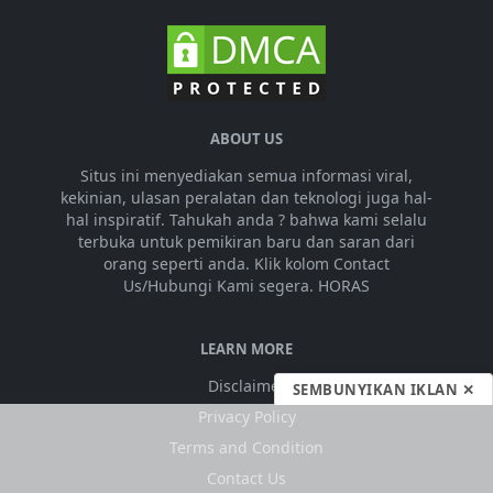
ABOUT US
Situs ini menyediakan semua informasi viral,
kekinian, ulasan peralatan dan teknologi juga hal-
hal inspiratif. Tahukah anda ? bahwa kami selalu
terbuka untuk pemikiran baru dan saran dari
orang seperti anda. Klik kolom Contact
Us/Hubungi Kami segera. HORAS
LEARN MORE
Disclaimer
SEMBUNYIKAN IKLAN ✕
Privacy Policy
Terms and Condition
Contact Us