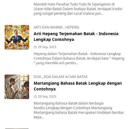
Mandok Hata Pasahat Tudu-Tudu Ni Sipanganon di
Ulaon Adat Batak Dalam budaya Batak, terdapat tradisi
yang sangat penting dan sarat makna yan...
ARTI DAN MAKNA
,
HEPENG
Arti Hepeng Terjemahan Batak - Indonesia
Lengkap Contohnya
29 Sep, 2023
Hepeng dalam Terjemahan Batak - Indonesia Lengkap
Contohnya Dalam bahasa Batak, terdapat kata " Hepeng
" yang memiliki arti pentin...
DOA
,
DOA DALAM ACARA BATAK
Martangiang Bahasa Batak Lengkap dengan
Contohnya
29 Sep, 2023
Martangiang Bahasa Batak dalam berbagai
kondisi Lengkap dengan Contohnya Martangiang
Martangiang bahasa Batak merupakan tindakan berdoa
kepa...