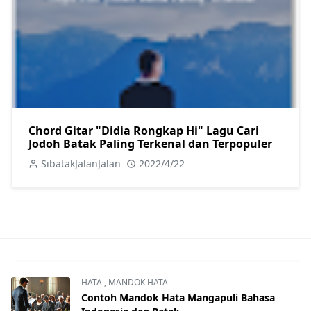
Chord Gitar "Didia Rongkap Hi" Lagu Cari
Jodoh Batak Paling Terkenal dan Terpopuler
SibatakJalanJalan
2022/4/22
HATA
,
MANDOK HATA
Contoh Mandok Hata Mangapuli Bahasa