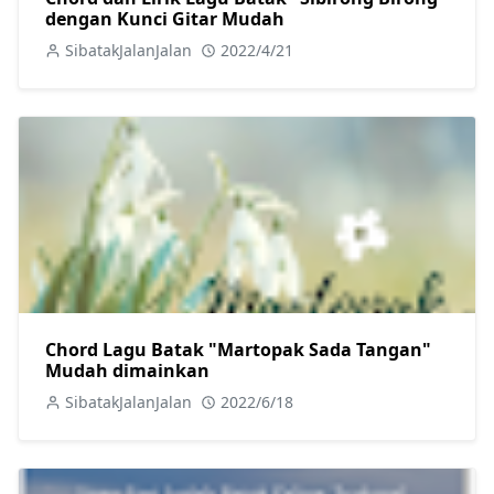
dengan Kunci Gitar Mudah
SibatakJalanJalan
2022/4/21
Chord Lagu Batak "Martopak Sada Tangan"
Mudah dimainkan
SibatakJalanJalan
2022/6/18