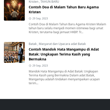
Kristen
,
TAHUN BARU
Contoh Doa di Malam Tahun Baru Agama
Kristen
29 Sep, 2023
Contoh Doa di Malam Tahun Baru Agama Kristen Malam
tahun baru selalu menjadi momen istimewa bagi umat
Kristen, terutama bagi jemaat HKBP. Tr...
Batak
,
Masyarat dan Upacara adat Batak
Contoh Mandok Hata Mangampu di Adat
Batak: Ungkapan Terima Kasih yang
Bermakna
29 Sep, 2023
Mandok Hata Mangampu di Adat Batak: Ungkapan
Terima Kasih yang Bermakna Dalam adat Batak,
Mangampu adalah tindakan menyampaikan ucapan
terim...