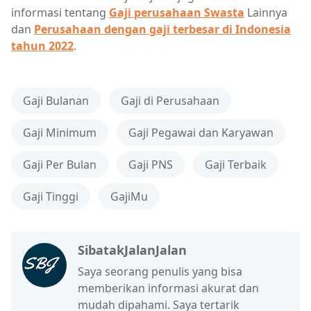
informasi tentang
Gaji perusahaan Swasta
Lainnya
dan
Perusahaan dengan gaji terbesar di Indonesia
tahun 2022
.
Gaji Bulanan
Gaji di Perusahaan
Gaji Minimum
Gaji Pegawai dan Karyawan
Gaji Per Bulan
Gaji PNS
Gaji Terbaik
Gaji Tinggi
GajiMu
SibatakJalanJalan
Saya seorang penulis yang bisa
memberikan informasi akurat dan
mudah dipahami. Saya tertarik