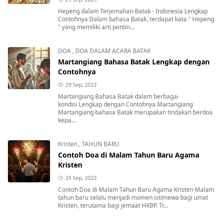
Hepeng dalam Terjemahan Batak - Indonesia Lengkap
Contohnya Dalam bahasa Batak, terdapat kata " Hepeng
" yang memiliki arti pentin...
DOA
,
DOA DALAM ACARA BATAK
Martangiang Bahasa Batak Lengkap dengan
Contohnya
29 Sep, 2023
Martangiang Bahasa Batak dalam berbagai
kondisi Lengkap dengan Contohnya Martangiang
Martangiang bahasa Batak merupakan tindakan berdoa
kepa...
Kristen
,
TAHUN BARU
Contoh Doa di Malam Tahun Baru Agama
Kristen
29 Sep, 2023
Contoh Doa di Malam Tahun Baru Agama Kristen Malam
tahun baru selalu menjadi momen istimewa bagi umat
Kristen, terutama bagi jemaat HKBP. Tr...