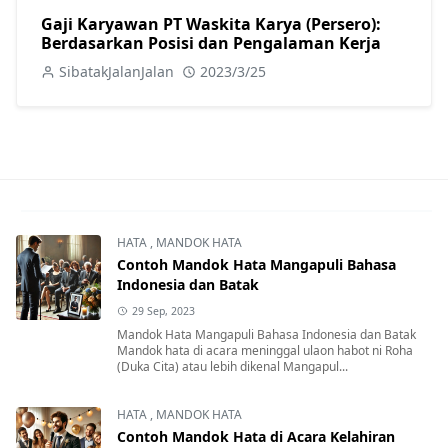
Gaji Karyawan PT Waskita Karya (Persero):
Berdasarkan Posisi dan Pengalaman Kerja
SibatakJalanJalan
2023/3/25
HATA
,
MANDOK HATA
Contoh Mandok Hata Mangapuli Bahasa
Indonesia dan Batak
29 Sep, 2023
Mandok Hata Mangapuli Bahasa Indonesia dan Batak
Mandok hata di acara meninggal ulaon habot ni Roha
(Duka Cita) atau lebih dikenal Mangapul...
HATA
,
MANDOK HATA
Contoh Mandok Hata di Acara Kelahiran