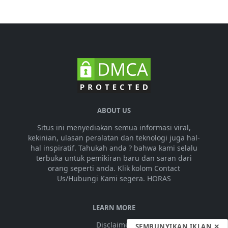
ABOUT US
Situs ini menyediakan semua informasi viral,
kekinian, ulasan peralatan dan teknologi juga hal-
hal inspiratif. Tahukah anda ? bahwa kami selalu
terbuka untuk pemikiran baru dan saran dari
orang seperti anda. Klik kolom Contact
Us/Hubungi Kami segera. HORAS
LEARN MORE
Disclaimer
SEMBUNYIKAN IKLAN ✕