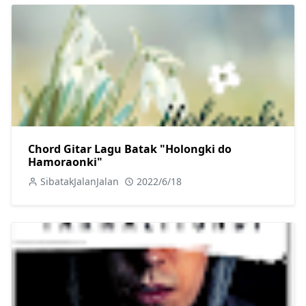
Chord Gitar Lagu Batak "Holongki do
Hamoraonki"
SibatakJalanJalan
2022/6/18