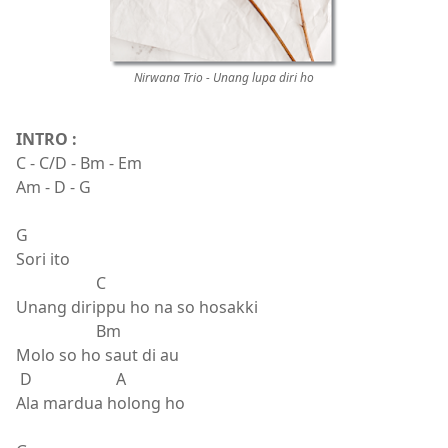
Nirwana Trio - Unang lupa diri ho
INTRO :
C - C/D - Bm - Em
Am - D - G
G
Sori ito
C
Unang dirippu ho na so hosakki
Bm
Molo so ho saut di au
D A
Ala mardua holong ho