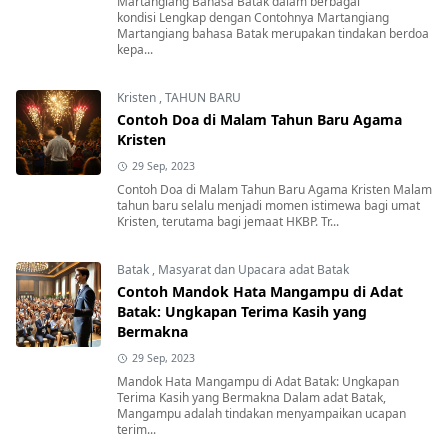
Martangiang Bahasa Batak dalam berbagai
kondisi Lengkap dengan Contohnya Martangiang
Martangiang bahasa Batak merupakan tindakan berdoa
kepa...
Kristen
,
TAHUN BARU
Contoh Doa di Malam Tahun Baru Agama
Kristen
29 Sep, 2023
Contoh Doa di Malam Tahun Baru Agama Kristen Malam
tahun baru selalu menjadi momen istimewa bagi umat
Kristen, terutama bagi jemaat HKBP. Tr...
Batak
,
Masyarat dan Upacara adat Batak
Contoh Mandok Hata Mangampu di Adat
Batak: Ungkapan Terima Kasih yang
Bermakna
29 Sep, 2023
Mandok Hata Mangampu di Adat Batak: Ungkapan
Terima Kasih yang Bermakna Dalam adat Batak,
Mangampu adalah tindakan menyampaikan ucapan
terim...