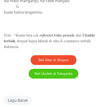
Na malo manganju, na rade manjalo
G
Sude hahuranganmu
Ukulele
Note : *Kamu bisa cek
referensi Gitar pemula
dan
terbaik
dengan harga Murah di situs E-commerce terbaik
Indonesia
Beli Gitar di Shopee
Beli Ukulele di Tokopedia
Lagu Batak