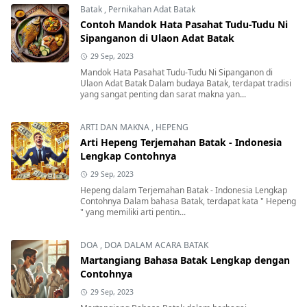
Batak
,
Pernikahan Adat Batak
Contoh Mandok Hata Pasahat Tudu-Tudu Ni
Sipanganon di Ulaon Adat Batak
29 Sep, 2023
Mandok Hata Pasahat Tudu-Tudu Ni Sipanganon di
Ulaon Adat Batak Dalam budaya Batak, terdapat tradisi
yang sangat penting dan sarat makna yan...
ARTI DAN MAKNA
,
HEPENG
Arti Hepeng Terjemahan Batak - Indonesia
Lengkap Contohnya
29 Sep, 2023
Hepeng dalam Terjemahan Batak - Indonesia Lengkap
Contohnya Dalam bahasa Batak, terdapat kata " Hepeng
" yang memiliki arti pentin...
DOA
,
DOA DALAM ACARA BATAK
Martangiang Bahasa Batak Lengkap dengan
Contohnya
29 Sep, 2023