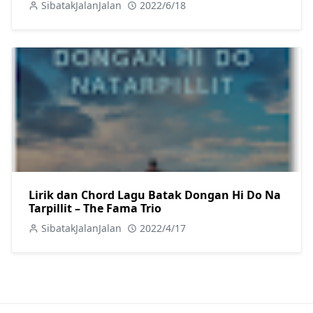
SibatakJalanJalan
2022/6/18
Lirik dan Chord Lagu Batak Dongan Hi Do Na
Tarpillit – The Fama Trio
SibatakJalanJalan
2022/4/17