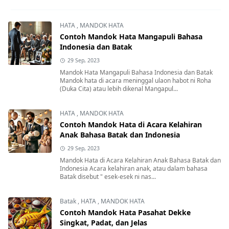
HATA
,
MANDOK HATA
Contoh Mandok Hata Mangapuli Bahasa
Indonesia dan Batak
29 Sep, 2023
Mandok Hata Mangapuli Bahasa Indonesia dan Batak
Mandok hata di acara meninggal ulaon habot ni Roha
(Duka Cita) atau lebih dikenal Mangapul...
HATA
,
MANDOK HATA
Contoh Mandok Hata di Acara Kelahiran
Anak Bahasa Batak dan Indonesia
29 Sep, 2023
Mandok Hata di Acara Kelahiran Anak Bahasa Batak dan
Indonesia Acara kelahiran anak, atau dalam bahasa
Batak disebut " esek-esek ni nas...
Batak
,
HATA
,
MANDOK HATA
Contoh Mandok Hata Pasahat Dekke
Singkat, Padat, dan Jelas