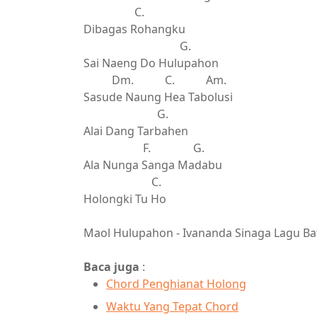
C.
Dibagas Rohangku
G.
Sai Naeng Do Hulupahon
Dm. C. Am.
Sasude Naung Hea Tabolusi
G.
Alai Dang Tarbahen
F. G.
Ala Nunga Sanga Madabu
C.
Holongki Tu Ho
Maol Hulupahon - Ivananda Sinaga Lagu Ba
Baca juga
:
Chord Penghianat Holong
Waktu Yang Tepat Chord