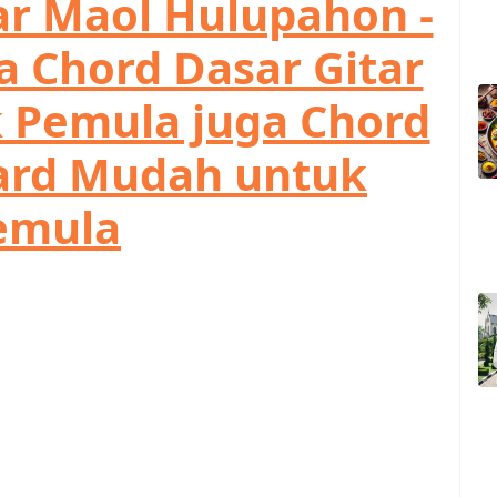
ar Maol Hulupahon -
a Chord Dasar Gitar
Pemula juga Chord
ard Mudah untuk
emula