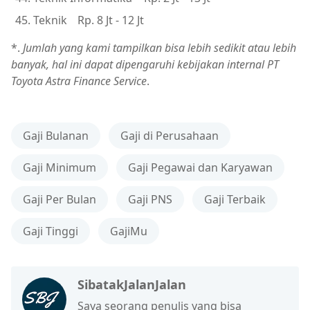
Teknik
Rp. 8 Jt - 12 Jt
*.
Jumlah yang kami tampilkan bisa lebih sedikit atau lebih
banyak, hal ini dapat dipengaruhi kebijakan internal PT
Toyota Astra Finance Service
.
Gaji Bulanan
Gaji di Perusahaan
Gaji Minimum
Gaji Pegawai dan Karyawan
Gaji Per Bulan
Gaji PNS
Gaji Terbaik
Gaji Tinggi
GajiMu
SibatakJalanJalan
Saya seorang penulis yang bisa