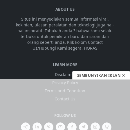
ABOUT US
Situs ini menyediakan semua informasi viral,
kekinian, ulasan peralatan dan teknologi juga hal-
hal inspiratif. Tahukah anda ? bahwa kami selalu
terbuka untuk pemikiran baru dan saran dari
orang seperti anda. Klik kolom Contact
Us/Hubungi Kami segera. HORAS
LEARN MORE
Disclaimer
SEMBUNYIKAN IKLAN ✕
Privacy Policy
Terms and Condition
Contact Us
FOLLOW US