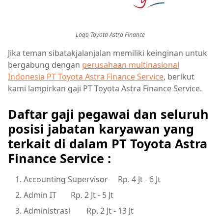
Logo Toyota Astra Finance
Jika teman sibatakjalanjalan memiliki keinginan untuk
bergabung dengan
perusahaan multinasional
Indonesia PT Toyota Astra Finance Service
, berikut
kami lampirkan gaji PT Toyota Astra Finance Service.
Daftar gaji pegawai dan seluruh
posisi jabatan karyawan yang
terkait di dalam PT Toyota Astra
Finance Service :
Accounting Supervisor
Rp. 4 Jt - 6 Jt
Admin IT
Rp. 2 Jt - 5 Jt
Administrasi
Rp. 2 Jt - 13 Jt