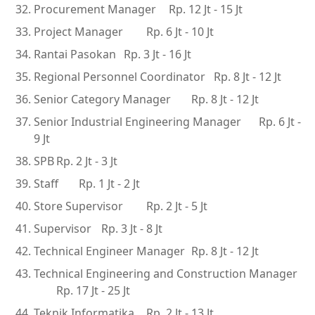
Procurement Manager
Rp. 12 Jt - 15 Jt
Project Manager
Rp. 6 Jt - 10 Jt
Rantai Pasokan
Rp. 3 Jt - 16 Jt
Regional Personnel Coordinator
Rp. 8 Jt - 12 Jt
Senior Category Manager
Rp. 8 Jt - 12 Jt
Senior Industrial Engineering Manager
Rp. 6 Jt -
9 Jt
SPB
Rp. 2 Jt - 3 Jt
Staff
Rp. 1 Jt - 2 Jt
Store Supervisor
Rp. 2 Jt - 5 Jt
Supervisor
Rp. 3 Jt - 8 Jt
Technical Engineer Manager
Rp. 8 Jt - 12 Jt
Technical Engineering and Construction Manager
Rp. 17 Jt - 25 Jt
Teknik Informatika
Rp. 2 Jt - 13 Jt