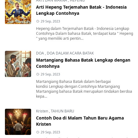
ARTI DAN MAKNA
,
HEPENG
Arti Hepeng Terjemahan Batak - Indonesia
Lengkap Contohnya
29 Sep, 2023
Hepeng dalam Terjemahan Batak - Indonesia Lengkap
Contohnya Dalam bahasa Batak, terdapat kata " Hepeng
" yang memiliki arti pentin...
DOA
,
DOA DALAM ACARA BATAK
Martangiang Bahasa Batak Lengkap dengan
Contohnya
29 Sep, 2023
Martangiang Bahasa Batak dalam berbagai
kondisi Lengkap dengan Contohnya Martangiang
Martangiang bahasa Batak merupakan tindakan berdoa
kepa...
Kristen
,
TAHUN BARU
Contoh Doa di Malam Tahun Baru Agama
Kristen
29 Sep, 2023