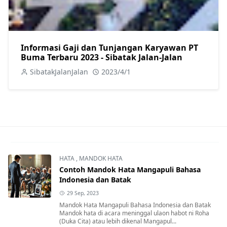
Informasi Gaji dan Tunjangan Karyawan PT
Buma Terbaru 2023 - Sibatak Jalan-Jalan
SibatakJalanJalan
2023/4/1
HATA
,
MANDOK HATA
Contoh Mandok Hata Mangapuli Bahasa
Indonesia dan Batak
29 Sep, 2023
Mandok Hata Mangapuli Bahasa Indonesia dan Batak
Mandok hata di acara meninggal ulaon habot ni Roha
(Duka Cita) atau lebih dikenal Mangapul...