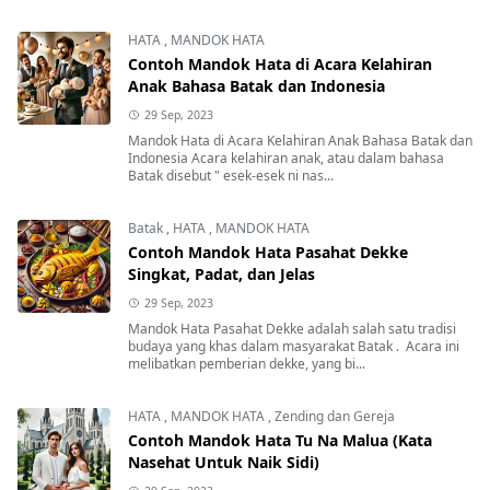
HATA
,
MANDOK HATA
Contoh Mandok Hata di Acara Kelahiran
Anak Bahasa Batak dan Indonesia
29 Sep, 2023
Mandok Hata di Acara Kelahiran Anak Bahasa Batak dan
Indonesia Acara kelahiran anak, atau dalam bahasa
Batak disebut " esek-esek ni nas...
Batak
,
HATA
,
MANDOK HATA
Contoh Mandok Hata Pasahat Dekke
Singkat, Padat, dan Jelas
29 Sep, 2023
Mandok Hata Pasahat Dekke adalah salah satu tradisi
budaya yang khas dalam masyarakat Batak . Acara ini
melibatkan pemberian dekke, yang bi...
HATA
,
MANDOK HATA
,
Zending dan Gereja
Contoh Mandok Hata Tu Na Malua (Kata
Nasehat Untuk Naik Sidi)