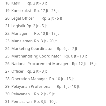
Kasir
Rp. 2 Jt - 3 Jt
Konstruksi
Rp. 17 Jt - 25 Jt
Legal Officer
Rp. 2 Jt - 5 Jt
Logistik
Rp. 2 Jt - 5 Jt
Manager
Rp. 10 Jt - 18 Jt
Manajemen
Rp. 3 Jt - 20 Jt
Marketing Coordinator
Rp. 6 Jt - 7 Jt
Merchandising Coordinator
Rp. 6 Jt - 10 Jt
National Procurement Manager
Rp. 12 Jt - 15 Jt
Officer
Rp. 2 Jt - 3 Jt
Operation Manager
Rp. 10 Jt - 15 Jt
Pelayanan Profesional
Rp. 1 Jt - 10 Jt
Pelayanan
Rp. 2 Jt - 5 Jt
Pemasaran
Rp. 3 Jt - 10 Jt