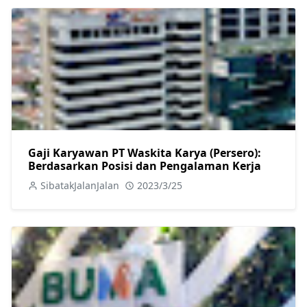
Gaji Karyawan PT Waskita Karya (Persero):
Berdasarkan Posisi dan Pengalaman Kerja
SibatakJalanJalan
2023/3/25