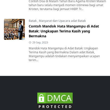
Contoh Doa di Malam Tahun Baru Agama Kristen Malam
tahun baru selalu menjadi momen istimewa bagi umat
Kristen, terutama bagi jemaat HKBP. Tr...
Batak
,
Masyarat dan Upacara adat Batak
Contoh Mandok Hata Mangampu di Adat
Batak: Ungkapan Terima Kasih yang
Bermakna
29 Sep, 2023
Mandok Hata Mangampu di Adat Batak: Ungkapan
Terima Kasih yang Bermakna Dalam adat Batak,
Mangampu adalah tindakan menyampaikan ucapan
terim...