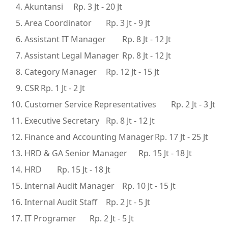
Akuntansi
Rp. 3 Jt - 20 Jt
Area Coordinator
Rp. 3 Jt - 9 Jt
Assistant IT Manager
Rp. 8 Jt - 12 Jt
Assistant Legal Manager
Rp. 8 Jt - 12 Jt
Category Manager
Rp. 12 Jt - 15 Jt
CSR
Rp. 1 Jt - 2 Jt
Customer Service Representatives
Rp. 2 Jt - 3 Jt
Executive Secretary
Rp. 8 Jt - 12 Jt
Finance and Accounting Manager
Rp. 17 Jt - 25 Jt
HRD & GA Senior Manager
Rp. 15 Jt - 18 Jt
HRD
Rp. 15 Jt - 18 Jt
Internal Audit Manager
Rp. 10 Jt - 15 Jt
Internal Audit Staff
Rp. 2 Jt - 5 Jt
IT Programer
Rp. 2 Jt - 5 Jt