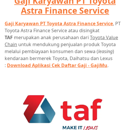
Gaji Karyawan PT Toyota
Astra Finance Service
Gaji Karyawan PT Toyota Astra Finance Service
, PT
Toyota Astra Finance Service atau disingkat
TAF
merupakan anak perusahaan dari
Toyota Value
Chain
untuk mendukung penjualan produk Toyota
melalui pembiayaan konsumen dan sewa (
leasing
)
kendaraan bermerek Toyota, Daihatsu dan Lexus
:
Download Aplikasi Cek Daftar Gaji - GajiMu
.