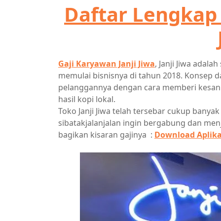
Daftar Lengkap 
Gaji Karyawan Janji Jiwa
, Janji Jiwa adala
memulai bisnisnya di tahun 2018. Konsep d
pelanggannya dengan cara memberi kesan fr
hasil kopi lokal.
Toko Janji Jiwa telah tersebar cukup banyak
sibatakjalanjalan ingin bergabung dan menja
bagikan kisaran gajinya :
Download Aplikas