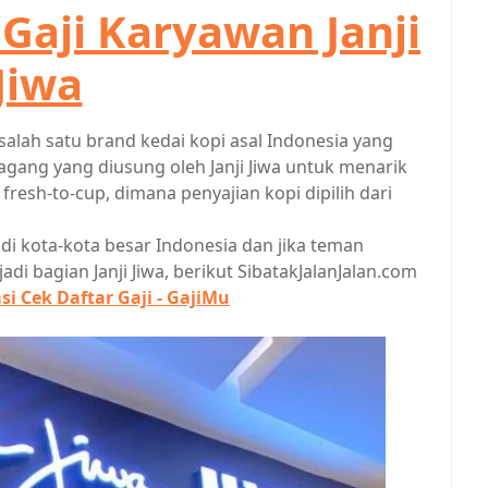
Gaji Karyawan Janji
Jiwa
h salah satu brand kedai kopi asal Indonesia yang
agang yang diusung oleh Janji Jiwa untuk menarik
esh-to-cup, dimana penyajian kopi dipilih dari
 di kota-kota besar Indonesia dan jika teman
di bagian Janji Jiwa, berikut SibatakJalanJalan.com
i Cek Daftar Gaji - GajiMu