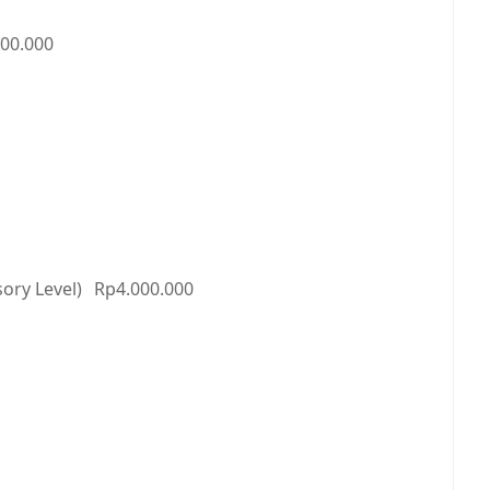
00.000
ory Level)
Rp4.000.000