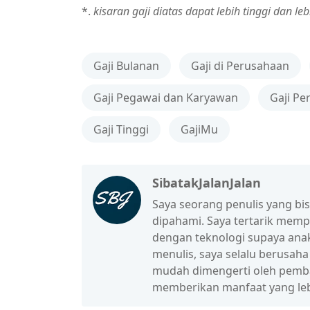
*.
kisaran gaji diatas dapat lebih tinggi dan le
Gaji Bulanan
Gaji di Perusahaan
Gaji Pegawai dan Karyawan
Gaji Pe
Gaji Tinggi
GajiMu
SibatakJalanJalan
Saya seorang penulis yang b
dipahami. Saya tertarik mem
dengan teknologi supaya anak
menulis, saya selalu berusah
mudah dimengerti oleh pembac
memberikan manfaat yang leb