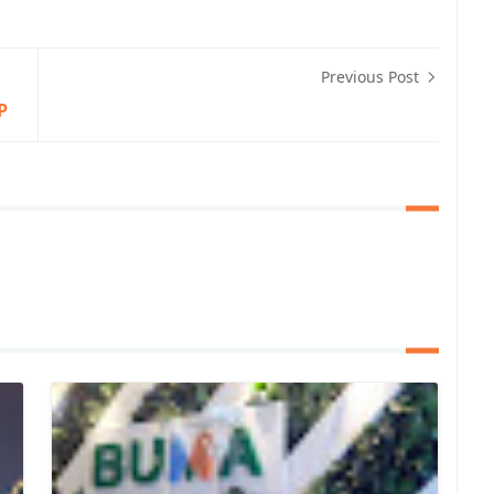
Previous Post
P