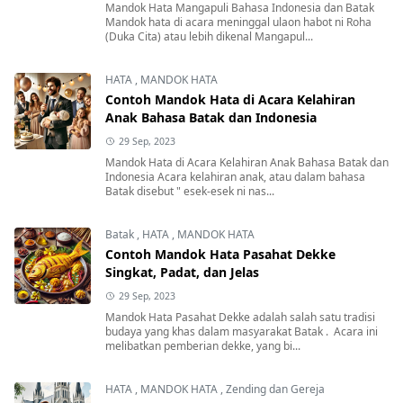
Mandok Hata Mangapuli Bahasa Indonesia dan Batak
Mandok hata di acara meninggal ulaon habot ni Roha
(Duka Cita) atau lebih dikenal Mangapul...
HATA
,
MANDOK HATA
Contoh Mandok Hata di Acara Kelahiran
Anak Bahasa Batak dan Indonesia
29 Sep, 2023
Mandok Hata di Acara Kelahiran Anak Bahasa Batak dan
Indonesia Acara kelahiran anak, atau dalam bahasa
Batak disebut " esek-esek ni nas...
Batak
,
HATA
,
MANDOK HATA
Contoh Mandok Hata Pasahat Dekke
Singkat, Padat, dan Jelas
29 Sep, 2023
Mandok Hata Pasahat Dekke adalah salah satu tradisi
budaya yang khas dalam masyarakat Batak . Acara ini
melibatkan pemberian dekke, yang bi...
HATA
,
MANDOK HATA
,
Zending dan Gereja