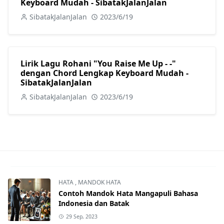
Keyboard Mudah - SibatakJalanJalan
SibatakJalanJalan
2023/6/19
Lirik Lagu Rohani "You Raise Me Up - -"
dengan Chord Lengkap Keyboard Mudah -
SibatakJalanJalan
SibatakJalanJalan
2023/6/19
HATA
,
MANDOK HATA
Contoh Mandok Hata Mangapuli Bahasa
Indonesia dan Batak
29 Sep, 2023