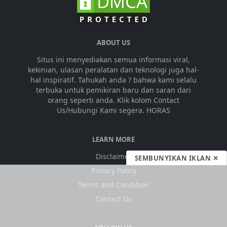
ABOUT US
Situs ini menyediakan semua informasi viral,
kekinian, ulasan peralatan dan teknologi juga hal-
hal inspiratif. Tahukah anda ? bahwa kami selalu
terbuka untuk pemikiran baru dan saran dari
orang seperti anda. Klik kolom Contact
Us/Hubungi Kami segera. HORAS
LEARN MORE
Disclaimer
SEMBUNYIKAN IKLAN ✕
Privacy Policy
Terms and Condition
Contact Us