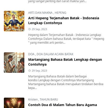
yang sangat penting dan sarat makna yan...
ARTI DAN MAKNA
,
HEPENG
Arti Hepeng Terjemahan Batak - Indonesia
Lengkap Contohnya
29 Sep, 2023
Hepeng dalam Terjemahan Batak - Indonesia Lengkap
Contohnya Dalam bahasa Batak, terdapat kata " Hepeng
" yang memiliki arti pentin...
DOA
,
DOA DALAM ACARA BATAK
Martangiang Bahasa Batak Lengkap dengan
Contohnya
29 Sep, 2023
Martangiang Bahasa Batak dalam berbagai
kondisi Lengkap dengan Contohnya Martangiang
Martangiang bahasa Batak merupakan tindakan berdoa
kepa...
Kristen
,
TAHUN BARU
Contoh Doa di Malam Tahun Baru Agama