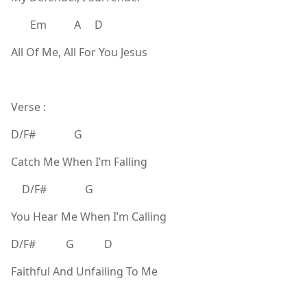
Em A D
All Of Me, All For You Jesus
Verse :
D/F# G
Catch Me When I’m Falling
D/F# G
You Hear Me When I’m Calling
D/F# G D
Faithful And Unfailing To Me