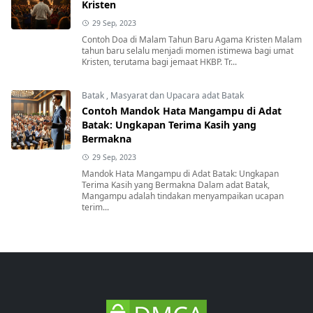
Kristen
29 Sep, 2023
Contoh Doa di Malam Tahun Baru Agama Kristen Malam
tahun baru selalu menjadi momen istimewa bagi umat
Kristen, terutama bagi jemaat HKBP. Tr...
Batak
,
Masyarat dan Upacara adat Batak
Contoh Mandok Hata Mangampu di Adat
Batak: Ungkapan Terima Kasih yang
Bermakna
29 Sep, 2023
Mandok Hata Mangampu di Adat Batak: Ungkapan
Terima Kasih yang Bermakna Dalam adat Batak,
Mangampu adalah tindakan menyampaikan ucapan
terim...